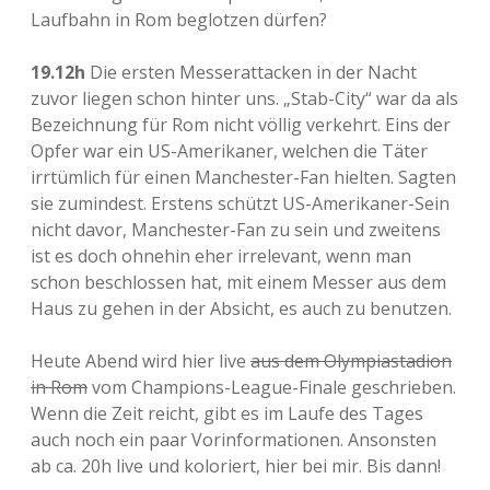
Laufbahn in Rom beglotzen dürfen?
19.12h
Die ersten Messerattacken in der Nacht
zuvor liegen schon hinter uns. „Stab-City“ war da als
Bezeichnung für Rom nicht völlig verkehrt. Eins der
Opfer war ein US-Amerikaner, welchen die Täter
irrtümlich für einen Manchester-Fan hielten. Sagten
sie zumindest. Erstens schützt US-Amerikaner-Sein
nicht davor, Manchester-Fan zu sein und zweitens
ist es doch ohnehin eher irrelevant, wenn man
schon beschlossen hat, mit einem Messer aus dem
Haus zu gehen in der Absicht, es auch zu benutzen.
Heute Abend wird hier live
aus dem Olympiastadion
in Rom
vom Champions-League-Finale geschrieben.
Wenn die Zeit reicht, gibt es im Laufe des Tages
auch noch ein paar Vorinformationen. Ansonsten
ab ca. 20h live und koloriert, hier bei mir. Bis dann!