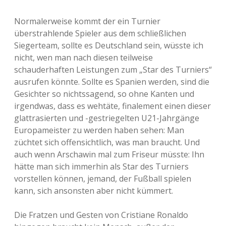
Normalerweise kommt der ein Turnier
überstrahlende Spieler aus dem schließlichen
Siegerteam, sollte es Deutschland sein, wüsste ich
nicht, wen man nach diesen teilweise
schauderhaften Leistungen zum „Star des Turniers“
ausrufen könnte. Sollte es Spanien werden, sind die
Gesichter so nichtssagend, so ohne Kanten und
irgendwas, dass es wehtäte, finalement einen dieser
glattrasierten und -gestriegelten U21-Jahrgänge
Europameister zu werden haben sehen: Man
züchtet sich offensichtlich, was man braucht. Und
auch wenn Arschawin mal zum Friseur müsste: Ihn
hätte man sich immerhin als Star des Turniers
vorstellen können, jemand, der Fußball spielen
kann, sich ansonsten aber nicht kümmert.
Die Fratzen und Gesten von Cristiane Ronaldo