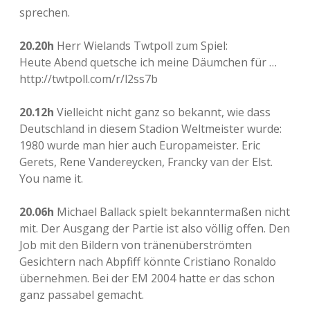
sprechen.
20.20h
Herr Wielands Twtpoll zum Spiel:
Heute Abend quetsche ich meine Däumchen für …
http://twtpoll.com/r/l2ss7b
20.12h
Vielleicht nicht ganz so bekannt, wie dass
Deutschland in diesem Stadion Weltmeister wurde:
1980 wurde man hier auch Europameister. Eric
Gerets, Rene Vandereycken, Francky van der Elst.
You name it.
20.06h
Michael Ballack spielt bekanntermaßen nicht
mit. Der Ausgang der Partie ist also völlig offen. Den
Job mit den Bildern von tränenüberströmten
Gesichtern nach Abpfiff könnte Cristiano Ronaldo
übernehmen. Bei der EM 2004 hatte er das schon
ganz passabel gemacht.