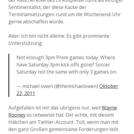
der Raucherecke des Linksspießertums als einziger
Sentimentalist, der diese Kacke der
Terminansetzungen rund um die Wochenend-Uhr
gerne abschaffen würde.
Aber: Ich bin nicht alleine. Es gibt prominente
Unterstützung.
Not enough 3pm Prem games today. Where
have Saturday 3pm kick offs gone? Soccer
Saturday not the same with only 3 games on.
— michael owen (@themichaelowen)
Oktober
22, 2011
Aufgefallen ist mir das übrigens nur, weil
Wayne
Rooney
es retweetet hat. Der echte, mit diesem
Häkchen am Twitter-Account. Toll, wenn man mit
den ganz Großen gemeinsame Forderungen teilt.