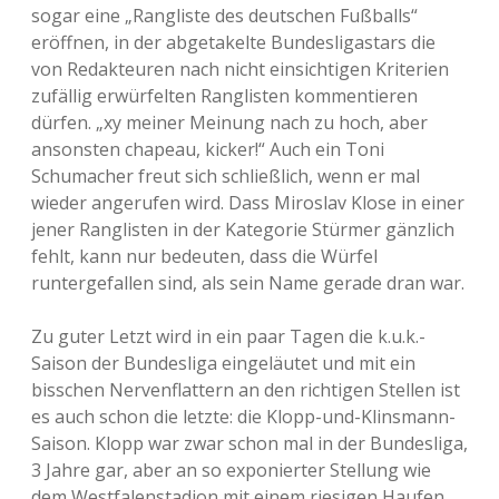
sogar eine „Rangliste des deutschen Fußballs“
eröffnen, in der abgetakelte Bundesligastars die
von Redakteuren nach nicht einsichtigen Kriterien
zufällig erwürfelten Ranglisten kommentieren
dürfen. „xy meiner Meinung nach zu hoch, aber
ansonsten chapeau, kicker!“ Auch ein Toni
Schumacher freut sich schließlich, wenn er mal
wieder angerufen wird. Dass Miroslav Klose in einer
jener Ranglisten in der Kategorie Stürmer gänzlich
fehlt, kann nur bedeuten, dass die Würfel
runtergefallen sind, als sein Name gerade dran war.
Zu guter Letzt wird in ein paar Tagen die k.u.k.-
Saison der Bundesliga eingeläutet und mit ein
bisschen Nervenflattern an den richtigen Stellen ist
es auch schon die letzte: die Klopp-und-Klinsmann-
Saison. Klopp war zwar schon mal in der Bundesliga,
3 Jahre gar, aber an so exponierter Stellung wie
dem Westfalenstadion mit einem riesigen Haufen