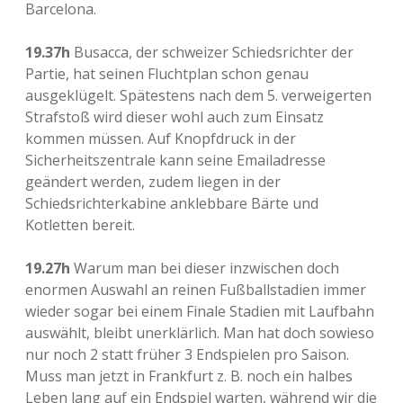
Barcelona.
19.37h
Busacca, der schweizer Schiedsrichter der
Partie, hat seinen Fluchtplan schon genau
ausgeklügelt. Spätestens nach dem 5. verweigerten
Strafstoß wird dieser wohl auch zum Einsatz
kommen müssen. Auf Knopfdruck in der
Sicherheitszentrale kann seine Emailadresse
geändert werden, zudem liegen in der
Schiedsrichterkabine anklebbare Bärte und
Kotletten bereit.
19.27h
Warum man bei dieser inzwischen doch
enormen Auswahl an reinen Fußballstadien immer
wieder sogar bei einem Finale Stadien mit Laufbahn
auswählt, bleibt unerklärlich. Man hat doch sowieso
nur noch 2 statt früher 3 Endspielen pro Saison.
Muss man jetzt in Frankfurt z. B. noch ein halbes
Leben lang auf ein Endspiel warten, während wir die