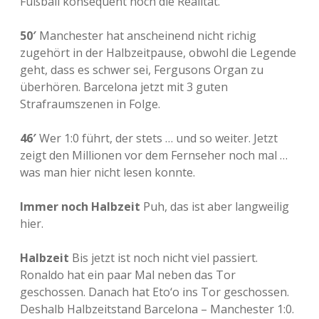
Fußball konsequent noch die Realität.
50′
Manchester hat anscheinend nicht richig
zugehört in der Halbzeitpause, obwohl die Legende
geht, dass es schwer sei, Fergusons Organ zu
überhören. Barcelona jetzt mit 3 guten
Strafraumszenen in Folge.
46′
Wer 1:0 führt, der stets … und so weiter. Jetzt
zeigt den Millionen vor dem Fernseher noch mal …
was man hier nicht lesen konnte.
Immer noch Halbzeit
Puh, das ist aber langweilig
hier.
Halbzeit
Bis jetzt ist noch nicht viel passiert.
Ronaldo hat ein paar Mal neben das Tor
geschossen. Danach hat Eto‘o ins Tor geschossen.
Deshalb Halbzeitstand Barcelona – Manchester 1:0.