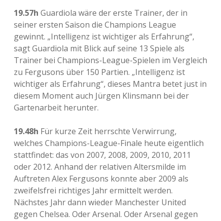
19.57h
Guardiola wäre der erste Trainer, der in
seiner ersten Saison die Champions League
gewinnt. „Intelligenz ist wichtiger als Erfahrung“,
sagt Guardiola mit Blick auf seine 13 Spiele als
Trainer bei Champions-League-Spielen im Vergleich
zu Fergusons über 150 Partien. „Intelligenz ist
wichtiger als Erfahrung“, dieses Mantra betet just in
diesem Moment auch Jürgen Klinsmann bei der
Gartenarbeit herunter.
19.48h
Für kurze Zeit herrschte Verwirrung,
welches Champions-League-Finale heute eigentlich
stattfindet: das von 2007, 2008, 2009, 2010, 2011
oder 2012. Anhand der relativen Altersmilde im
Auftreten Alex Fergusons konnte aber 2009 als
zweifelsfrei richtiges Jahr ermittelt werden.
Nächstes Jahr dann wieder Manchester United
gegen Chelsea. Oder Arsenal. Oder Arsenal gegen