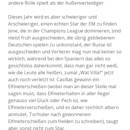
andere Rolle spielt als der Außenverteidiger.
Dieses Jahr wird es aber schwieriger und
Arschwieriger, einen echten Star der EM zu finden.
Jene, die in der Champions League dominieren, sind
meist früh ausgeschieden, die übrig gebliebenen
Deutschen spielen zu unkonstant, der Russe ist
ausgeschieden und Verlierer mag nun mal keiner so
wirklich, während bei den Spaniern das alles so
gesichtslos daherkommt, dass man gar nicht weiß,
wie die Leute alle heißen, zumal „Wat Villa?“ jetzt
auch noch verletzt ist. Casillas gewann ein
Elfmeterschießen (wobei man an dieser Stelle mal
sagen muss, dass Elfmeterhalten in aller Regel
genauso viel Glück oder Pech ist, wie
Elfmeterverschießen, und es daher reichlich albern
anmutet, Torhüter nach gewonnenen
Elfmeterschießen zum Helden zu schreiben), taugt
aber sonst nicht zum Star.