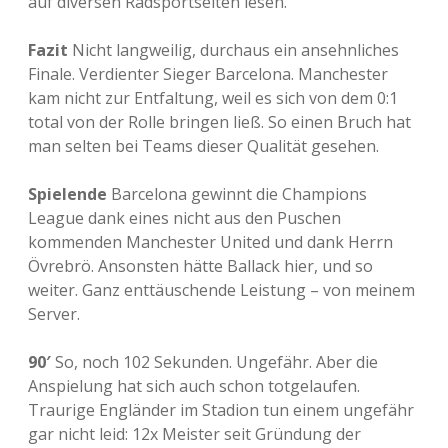
auf diversen Radsportseiten lesen.
Fazit
Nicht langweilig, durchaus ein ansehnliches
Finale. Verdienter Sieger Barcelona. Manchester
kam nicht zur Entfaltung, weil es sich von dem 0:1
total von der Rolle bringen ließ. So einen Bruch hat
man selten bei Teams dieser Qualität gesehen.
Spielende
Barcelona gewinnt die Champions
League dank eines nicht aus den Puschen
kommenden Manchester United und dank Herrn
Övrebrö. Ansonsten hätte Ballack hier, und so
weiter. Ganz enttäuschende Leistung – von meinem
Server.
90′
So, noch 102 Sekunden. Ungefähr. Aber die
Anspielung hat sich auch schon totgelaufen.
Traurige Engländer im Stadion tun einem ungefähr
gar nicht leid: 12x Meister seit Gründung der