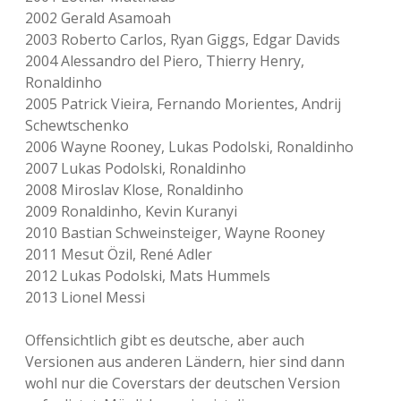
2002 Gerald Asamoah
2003 Roberto Carlos, Ryan Giggs, Edgar Davids
2004 Alessandro del Piero, Thierry Henry,
Ronaldinho
2005 Patrick Vieira, Fernando Morientes, Andrij
Schewtschenko
2006 Wayne Rooney, Lukas Podolski, Ronaldinho
2007 Lukas Podolski, Ronaldinho
2008 Miroslav Klose, Ronaldinho
2009 Ronaldinho, Kevin Kuranyi
2010 Bastian Schweinsteiger, Wayne Rooney
2011 Mesut Özil, René Adler
2012 Lukas Podolski, Mats Hummels
2013 Lionel Messi
Offensichtlich gibt es deutsche, aber auch
Versionen aus anderen Ländern, hier sind dann
wohl nur die Coverstars der deutschen Version