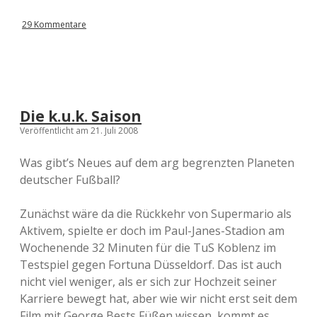
29 Kommentare
Die k.u.k. Saison
Veröffentlicht am 21. Juli 2008
Was gibt’s Neues auf dem arg begrenzten Planeten
deutscher Fußball?
Zunächst wäre da die Rückkehr von Supermario als
Aktivem, spielte er doch im Paul-Janes-Stadion am
Wochenende 32 Minuten für die TuS Koblenz im
Testspiel gegen Fortuna Düsseldorf. Das ist auch
nicht viel weniger, als er sich zur Hochzeit seiner
Karriere bewegt hat, aber wie wir nicht erst seit dem
Film mit George Bests Füßen wissen, kommt es