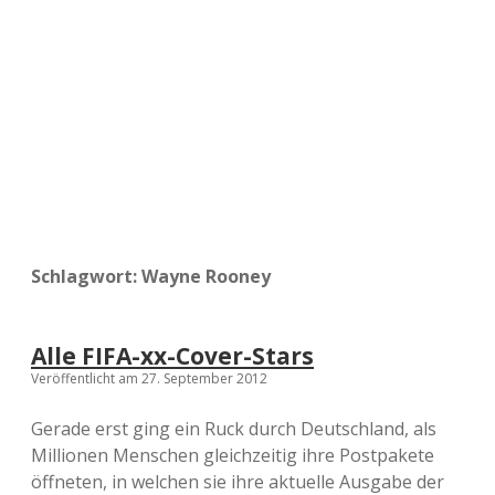
a
d
e
Schlagwort:
Wayne Rooney
Alle FIFA-xx-Cover-Stars
Veröffentlicht am 27. September 2012
Gerade erst ging ein Ruck durch Deutschland, als
Millionen Menschen gleichzeitig ihre Postpakete
öffneten, in welchen sie ihre aktuelle Ausgabe der