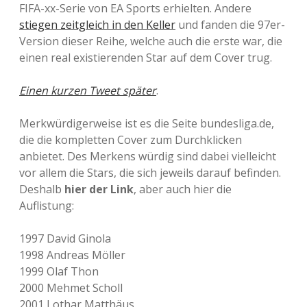
FIFA-xx-Serie von EA Sports erhielten. Andere
stiegen zeitgleich in den Keller
und fanden die 97er-
Version dieser Reihe, welche auch die erste war, die
einen real existierenden Star auf dem Cover trug.
Einen kurzen Tweet später
.
Merkwürdigerweise ist es die Seite bundesliga.de,
die die kompletten Cover zum Durchklicken
anbietet. Des Merkens würdig sind dabei vielleicht
vor allem die Stars, die sich jeweils darauf befinden.
Deshalb
hier der Link
, aber auch hier die
Auflistung:
1997 David Ginola
1998 Andreas Möller
1999 Olaf Thon
2000 Mehmet Scholl
2001 Lothar Matthäus