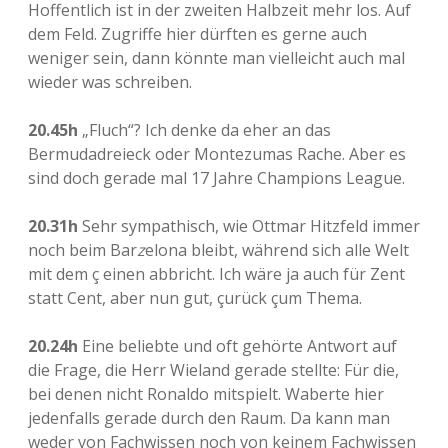
Hoffentlich ist in der zweiten Halbzeit mehr los. Auf
dem Feld. Zugriffe hier dürften es gerne auch
weniger sein, dann könnte man vielleicht auch mal
wieder was schreiben.
20.45h
„Fluch“? Ich denke da eher an das
Bermudadreieck oder Montezumas Rache. Aber es
sind doch gerade mal 17 Jahre Champions League.
20.31h
Sehr sympathisch, wie Ottmar Hitzfeld immer
noch beim Bar
z
elona bleibt, während sich alle Welt
mit dem ç einen abbricht. Ich wäre ja auch für Zent
statt Cent, aber nun gut, çurück çum Thema.
20.24h
Eine beliebte und oft gehörte Antwort auf
die Frage, die Herr Wieland gerade stellte: Für die,
bei denen nicht Ronaldo mitspielt. Waberte hier
jedenfalls gerade durch den Raum. Da kann man
weder von Fachwissen noch von keinem Fachwissen