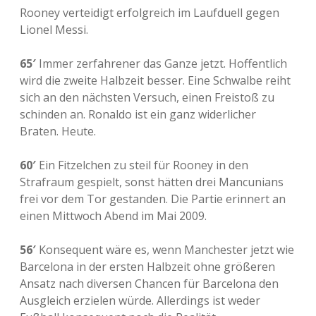
Rooney verteidigt erfolgreich im Laufduell gegen
Lionel Messi.
65′
Immer zerfahrener das Ganze jetzt. Hoffentlich
wird die zweite Halbzeit besser. Eine Schwalbe reiht
sich an den nächsten Versuch, einen Freistoß zu
schinden an. Ronaldo ist ein ganz widerlicher
Braten. Heute.
60′
Ein Fitzelchen zu steil für Rooney in den
Strafraum gespielt, sonst hätten drei Mancunians
frei vor dem Tor gestanden. Die Partie erinnert an
einen Mittwoch Abend im Mai 2009.
56′
Konsequent wäre es, wenn Manchester jetzt wie
Barcelona in der ersten Halbzeit ohne größeren
Ansatz nach diversen Chancen für Barcelona den
Ausgleich erzielen würde. Allerdings ist weder