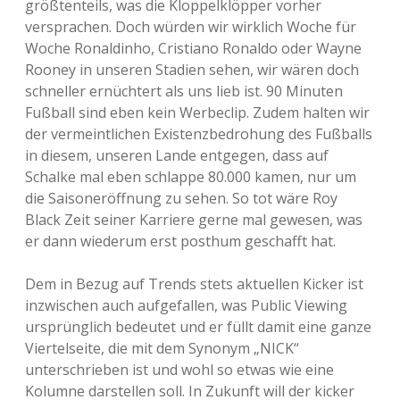
größtenteils, was die Kloppelklöpper vorher
versprachen. Doch würden wir wirklich Woche für
Woche Ronaldinho, Cristiano Ronaldo oder Wayne
Rooney in unseren Stadien sehen, wir wären doch
schneller ernüchtert als uns lieb ist. 90 Minuten
Fußball sind eben kein Werbeclip. Zudem halten wir
der vermeintlichen Existenzbedrohung des Fußballs
in diesem, unseren Lande entgegen, dass auf
Schalke mal eben schlappe 80.000 kamen, nur um
die Saisoneröffnung zu sehen. So tot wäre Roy
Black Zeit seiner Karriere gerne mal gewesen, was
er dann wiederum erst posthum geschafft hat.
Dem in Bezug auf Trends stets aktuellen Kicker ist
inzwischen auch aufgefallen, was Public Viewing
ursprünglich bedeutet und er füllt damit eine ganze
Viertelseite, die mit dem Synonym „NICK“
unterschrieben ist und wohl so etwas wie eine
Kolumne darstellen soll. In Zukunft will der kicker