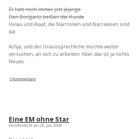
Et hatt noch immer jott jejange
Den Bongartz beißen die Hunde
Helau und Alaaf, die Närrinnen und Narralesen sind
da!
Achja, und der Unaussprechliche möchte weiter
versuchen, an sich zu arbeiten. Aber das ist ja nichts
Neues.
3 Kommentare
Eine EM ohne Star
Veröffentlicht am 28. Juni 2008