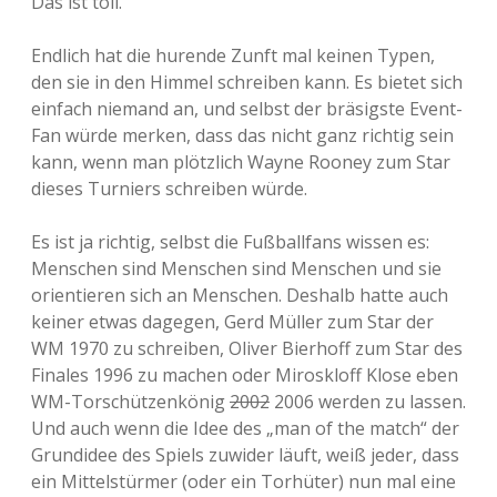
Das ist toll.
Endlich hat die hurende Zunft mal keinen Typen,
den sie in den Himmel schreiben kann. Es bietet sich
einfach niemand an, und selbst der bräsigste Event-
Fan würde merken, dass das nicht ganz richtig sein
kann, wenn man plötzlich Wayne Rooney zum Star
dieses Turniers schreiben würde.
Es ist ja richtig, selbst die Fußballfans wissen es:
Menschen sind Menschen sind Menschen und sie
orientieren sich an Menschen. Deshalb hatte auch
keiner etwas dagegen, Gerd Müller zum Star der
WM 1970 zu schreiben, Oliver Bierhoff zum Star des
Finales 1996 zu machen oder Miroskloff Klose eben
WM-Torschützenkönig
2002
2006 werden zu lassen.
Und auch wenn die Idee des „man of the match“ der
Grundidee des Spiels zuwider läuft, weiß jeder, dass
ein Mittelstürmer (oder ein Torhüter) nun mal eine