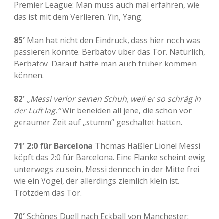
Premier League: Man muss auch mal erfahren, wie
das ist mit dem Verlieren. Yin, Yang.
85′
Man hat nicht den Eindruck, dass hier noch was
passieren könnte. Berbatov über das Tor. Natürlich,
Berbatov. Darauf hätte man auch früher kommen
können.
82′
„Messi verlor seinen Schuh, weil er so schräg in
der Luft lag.“
Wir beneiden all jene, die schon vor
geraumer Zeit auf „stumm“ geschaltet hatten.
71′
2:0 für Barcelona
Thomas Häßler
Lionel Messi
köpft das 2:0 für Barcelona. Eine Flanke scheint ewig
unterwegs zu sein, Messi dennoch in der Mitte frei
wie ein Vogel, der allerdings ziemlich klein ist.
Trotzdem das Tor.
70′
Schönes Duell nach Eckball von Manchester: