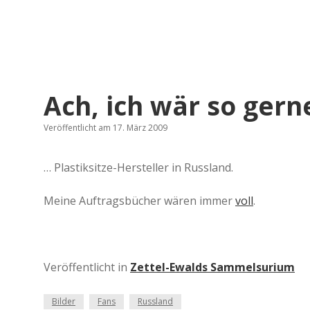
Ach, ich wär so gern
Veröffentlicht am 17. März 2009
… Plastiksitze-Hersteller in Russland.
Meine Auftragsbücher wären immer
voll
.
Veröffentlicht in
Zettel-Ewalds Sammelsurium
Bilder
Fans
Russland