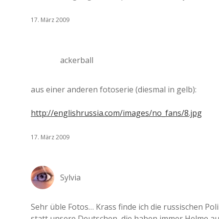
17. März 2009
ackerball
aus einer anderen fotoserie (diesmal in gelb):
http://englishrussia.com/images/no_fans/8.jpg
17. März 2009
Sylvia
Sehr üble Fotos… Krass finde ich die russischen Po
statt unsere Deutschen, die haben immer Helme auf