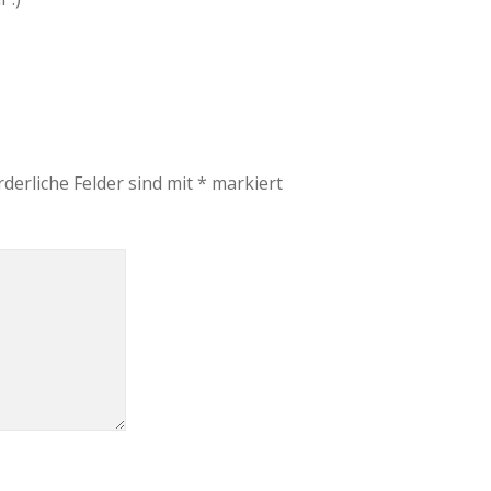
rderliche Felder sind mit
*
markiert