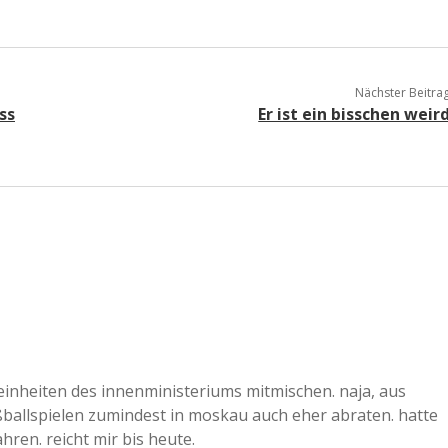
Nächster Beitra
ss
Er ist ein bisschen weir
inheiten des innenministeriums mitmischen. naja, aus
ballspielen zumindest in moskau auch eher abraten. hatte
ren. reicht mir bis heute.