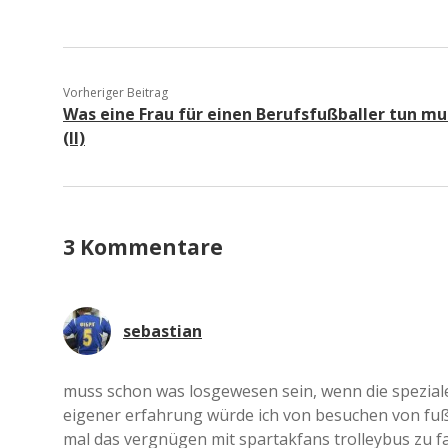
Vorheriger Beitrag
Was eine Frau für einen Berufsfußballer tun mu
(II)
3 Kommentare
sebastian
muss schon was losgewesen sein, wenn die speziale
eigener erfahrung würde ich von besuchen von fuß
mal das vergnügen mit spartakfans trolleybus zu fah