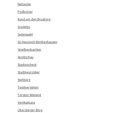
Netzecke
Podbolzer
Rund um den Brustring
Scudetto
Seitenwahl
SG Neureich-Bimbeshausen
Spielbeobachter
Spottschau
Stadioncheck
Stadtneurotiker
Stehblog
Textilvergehen
Torsten Wieland
Vertikalpass
Übersteiger-Blog