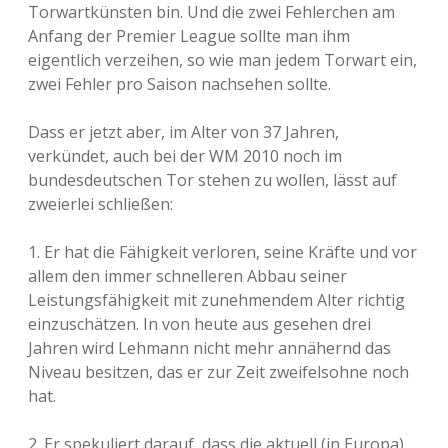
Torwartkünsten bin. Und die zwei Fehlerchen am
Anfang der Premier League sollte man ihm
eigentlich verzeihen, so wie man jedem Torwart ein,
zwei Fehler pro Saison nachsehen sollte.
Dass er jetzt aber, im Alter von 37 Jahren,
verkündet, auch bei der WM 2010 noch im
bundesdeutschen Tor stehen zu wollen, lässt auf
zweierlei schließen:
1. Er hat die Fähigkeit verloren, seine Kräfte und vor
allem den immer schnelleren Abbau seiner
Leistungsfähigkeit mit zunehmendem Alter richtig
einzuschätzen. In von heute aus gesehen drei
Jahren wird Lehmann nicht mehr annähernd das
Niveau besitzen, das er zur Zeit zweifelsohne noch
hat.
2. Er spekuliert darauf, dass die aktuell (in Europa)