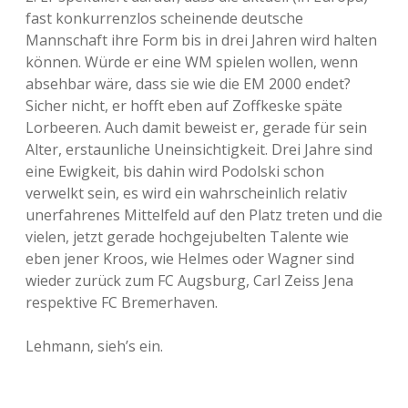
fast konkurrenzlos scheinende deutsche
Mannschaft ihre Form bis in drei Jahren wird halten
können. Würde er eine WM spielen wollen, wenn
absehbar wäre, dass sie wie die EM 2000 endet?
Sicher nicht, er hofft eben auf Zoffkeske späte
Lorbeeren. Auch damit beweist er, gerade für sein
Alter, erstaunliche Uneinsichtigkeit. Drei Jahre sind
eine Ewigkeit, bis dahin wird Podolski schon
verwelkt sein, es wird ein wahrscheinlich relativ
unerfahrenes Mittelfeld auf den Platz treten und die
vielen, jetzt gerade hochgejubelten Talente wie
eben jener Kroos, wie Helmes oder Wagner sind
wieder zurück zum FC Augsburg, Carl Zeiss Jena
respektive FC Bremerhaven.
Lehmann, sieh’s ein.