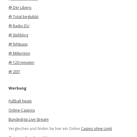
@ Der Libero
@ Total beglubbt
@ Radio DU
@ Stehblog
@ fehlpass
@ Millernton
@ 120 minuten
@ ZEIT
Werbung
Fußball heute
Online-Casinos
Bundesliga Live Stream
Vergleichen und finden Sie hier ein Online
Casino ohne Limit