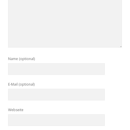
Name (optional)
E-Mail (optional)
Webseite