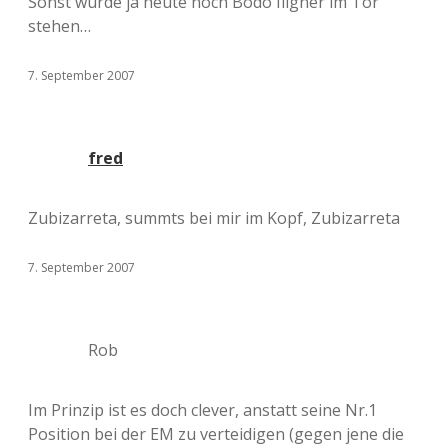
Sonst würde ja heute noch Bodo Illgner im Tor
stehen…
7. September 2007
fred
Zubizarreta, summts bei mir im Kopf, Zubizarreta
7. September 2007
Rob
Im Prinzip ist es doch clever, anstatt seine Nr.1
Position bei der EM zu verteidigen (gegen jene die