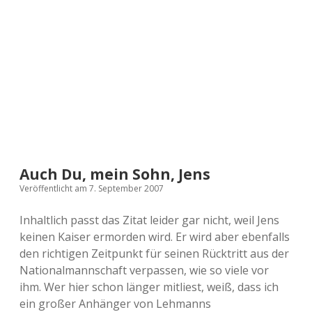
a
d
e
Auch Du, mein Sohn, Jens
Veröffentlicht am 7. September 2007
Inhaltlich passt das Zitat leider gar nicht, weil Jens
keinen Kaiser ermorden wird. Er wird aber ebenfalls
den richtigen Zeitpunkt für seinen Rücktritt aus der
Nationalmannschaft verpassen, wie so viele vor
ihm. Wer hier schon länger mitliest, weiß, dass ich
ein großer Anhänger von Lehmanns