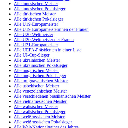
Alle tunesischen Meister
Alle tunesischen Pokalsieger
Alle türkischen Meister
Alle türkischen Pokalsieger
Alle U19-Europameister
Alle U19-Europameisterinnen der Frauen
Alle U20-Weltmeister
Alle U20-Weltmeister der Frauen
Alle U21-Europameister
Alle UEFA-Präsidenten in einer Liste
Alle UI-Cup-Sieger
Alle ukrainischen Meister
Alle ukrainischen Pokalsieger
Alle ungarischen Meister
Alle ungarischen Pokalsieger
Alle uruguayanischen Meister
Alle usbekischen Meister
Alle venezolanischen Meister
Alle verschiedenen brasilianischen Meister
Alle vietnamesischen Meister
Alle walisischen Meister
Alle walisischen Pokalsieger
Alle weißrussischen Meister
Alle weißrussischen Pokalsieger
Alle Welt-Nationaltrainer des Jahres