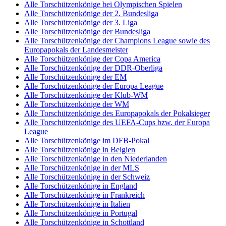
Alle Torschützenkönige bei Olympischen Spielen
Alle Torschützenkönige der 2. Bundesliga
Alle Torschützenkönige der 3. Liga
Alle Torschützenkönige der Bundesliga
Alle Torschützenkönige der Champions League sowie des
Europapokals der Landesmeister
Alle Torschützenkönige der Copa America
Alle Torschützenkönige der DDR-Oberliga
Alle Torschützenkönige der EM
Alle Torschützenkönige der Europa League
Alle Torschützenkönige der Klub-WM
Alle Torschützenkönige der WM
Alle Torschützenkönige des Europapokals der Pokalsieger
Alle Torschützenkönige des UEFA-Cups bzw. der Europa
League
Alle Torschützenkönige im DFB-Pokal
Alle Torschützenkönige in Belgien
Alle Torschützenkönige in den Niederlanden
Alle Torschützenkönige in der MLS
Alle Torschützenkönige in der Schweiz
Alle Torschützenkönige in England
Alle Torschützenkönige in Frankreich
Alle Torschützenkönige in Italien
Alle Torschützenkönige in Portugal
Alle Torschützenkönige in Schottland