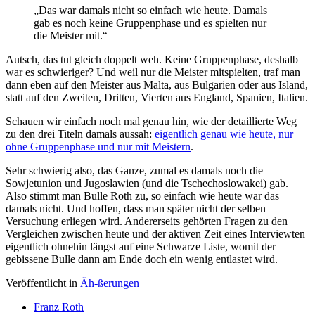
„Das war damals nicht so einfach wie heute. Damals
gab es noch keine Gruppenphase und es spielten nur
die Meister mit.“
Autsch, das tut gleich doppelt weh. Keine Gruppenphase, deshalb
war es schwieriger? Und weil nur die Meister mitspielten, traf man
dann eben auf den Meister aus Malta, aus Bulgarien oder aus Island,
statt auf den Zweiten, Dritten, Vierten aus England, Spanien, Italien.
Schauen wir einfach noch mal genau hin, wie der detaillierte Weg
zu den drei Titeln damals aussah:
eigentlich genau wie heute, nur
ohne Gruppenphase und nur mit Meistern
.
Sehr schwierig also, das Ganze, zumal es damals noch die
Sowjetunion und Jugoslawien (und die Tschechoslowakei) gab.
Also stimmt man Bulle Roth zu, so einfach wie heute war das
damals nicht. Und hoffen, dass man später nicht der selben
Versuchung erliegen wird. Andererseits gehörten Fragen zu den
Vergleichen zwischen heute und der aktiven Zeit eines Interviewten
eigentlich ohnehin längst auf eine Schwarze Liste, womit der
gebissene Bulle dann am Ende doch ein wenig entlastet wird.
Veröffentlicht in
Äh-ßerungen
Franz Roth