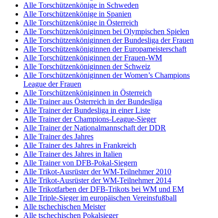
Alle Torschützenkönige in Schweden
Alle Torschützenkönige in Spanien
Alle Torschützenkönige in Österreich
Alle Torschützenköniginnen bei Olympischen Spielen
Alle Torschützenköniginnen der Bundesliga der Frauen
Alle Torschützenköniginnen der Europameisterschaft
Alle Torschützenköniginnen der Frauen-WM
Alle Torschützenköniginnen der Schweiz
Alle Torschützenköniginnen der Women’s Champions
League der Frauen
Alle Torschützenköniginnen in Österreich
Alle Trainer aus Österreich in der Bundesliga
Alle Trainer der Bundesliga in einer Liste
Alle Trainer der Champions-League-Sieger
Alle Trainer der Nationalmannschaft der DDR
Alle Trainer des Jahres
Alle Trainer des Jahres in Frankreich
Alle Trainer des Jahres in Italien
Alle Trainer von DFB-Pokal-Siegern
Alle Trikot-Ausrüster der WM-Teilnehmer 2010
Alle Trikot-Ausrüster der WM-Teilnehmer 2014
Alle Trikotfarben der DFB-Trikots bei WM und EM
Alle Triple-Sieger im europäischen Vereinsfußball
Alle tschechischen Meister
Alle tschechischen Pokalsieger