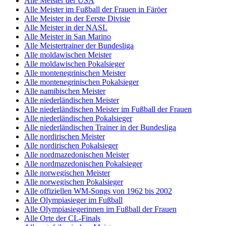
Alle Meister der USA
Alle Meister im Fußball der Frauen in Färöer
Alle Meister in der Eerste Divisie
Alle Meister in der NASL
Alle Meister in San Marino
Alle Meistertrainer der Bundesliga
Alle moldawischen Meister
Alle moldawischen Pokalsieger
Alle montenegrinischen Meister
Alle montenegrinischen Pokalsieger
Alle namibischen Meister
Alle niederländischen Meister
Alle niederländischen Meister im Fußball der Frauen
Alle niederländischen Pokalsieger
Alle niederländischen Trainer in der Bundesliga
Alle nordirischen Meister
Alle nordirischen Pokalsieger
Alle nordmazedonischen Meister
Alle nordmazedonischen Pokalsieger
Alle norwegischen Meister
Alle norwegischen Pokalsieger
Alle offiziellen WM-Songs von 1962 bis 2002
Alle Olympiasieger im Fußball
Alle Olympiasiegerinnen im Fußball der Frauen
Alle Orte der CL-Finals