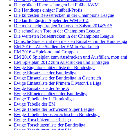
Die größten Überraschungen bei Fußball-WM
Die Handicaps einiger Fußball-Profis
Die kürzesten Reisestrecken in der Champions League
Die lauffleißigsten Spieler der WM 2014
Die meistnachgefragten Trikots der Saison 2014/2015
Die schnellsten Tore in der Champions League
Die weitesten Reisestrecken in der Champions League
Dänische Spieler mit den meisten Einsätzen in der Bundesliga
EM 2016 – Alle Stadien der EM in Frankreich
EM 2016 – Spielorte und Gruppen
EM 2016 Spielplan zum Ausdrucken und Ausfüllen, mon ami
EM-Spielplan 2012 zum Ausdrucken und Eintragen
Ewige Eigentorschützenliste der Bundesliga
Ewige Einsatzliste der Bundesliga
Ewige Einsatzliste der Bundesliga in Österreich
Ewige Einsatzliste der Primera Divison/La Liga
Ewige Einsatzliste der Serie A
Ewige Elfmeterschützen der Bundesliga
Ewige Tabelle der 1. Bundesliga
Ewige Tabelle der EM
Ewige Tabelle der Schweizer Super League
Ewige Tabelle der österreichischen Bundesliga
Ewige Torschützenliste 3. Liga
Ewige Torschützenliste der Bundesliga