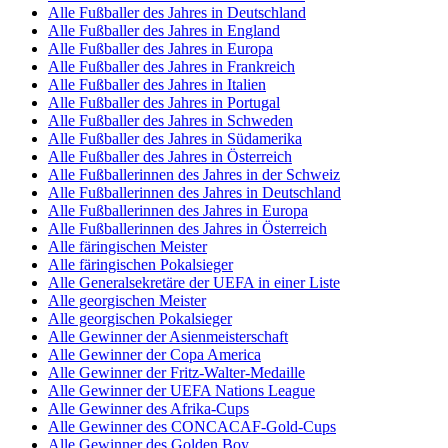
Alle Fußballer des Jahres in Deutschland
Alle Fußballer des Jahres in England
Alle Fußballer des Jahres in Europa
Alle Fußballer des Jahres in Frankreich
Alle Fußballer des Jahres in Italien
Alle Fußballer des Jahres in Portugal
Alle Fußballer des Jahres in Schweden
Alle Fußballer des Jahres in Südamerika
Alle Fußballer des Jahres in Österreich
Alle Fußballerinnen des Jahres in der Schweiz
Alle Fußballerinnen des Jahres in Deutschland
Alle Fußballerinnen des Jahres in Europa
Alle Fußballerinnen des Jahres in Österreich
Alle färingischen Meister
Alle färingischen Pokalsieger
Alle Generalsekretäre der UEFA in einer Liste
Alle georgischen Meister
Alle georgischen Pokalsieger
Alle Gewinner der Asienmeisterschaft
Alle Gewinner der Copa America
Alle Gewinner der Fritz-Walter-Medaille
Alle Gewinner der UEFA Nations League
Alle Gewinner des Afrika-Cups
Alle Gewinner des CONCACAF-Gold-Cups
Alle Gewinner des Golden Boy