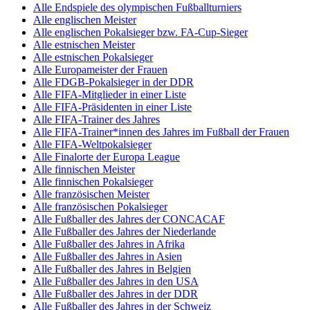
Alle Endspiele des olympischen Fußballturniers
Alle englischen Meister
Alle englischen Pokalsieger bzw. FA-Cup-Sieger
Alle estnischen Meister
Alle estnischen Pokalsieger
Alle Europameister der Frauen
Alle FDGB-Pokalsieger in der DDR
Alle FIFA-Mitglieder in einer Liste
Alle FIFA-Präsidenten in einer Liste
Alle FIFA-Trainer des Jahres
Alle FIFA-Trainer*innen des Jahres im Fußball der Frauen
Alle FIFA-Weltpokalsieger
Alle Finalorte der Europa League
Alle finnischen Meister
Alle finnischen Pokalsieger
Alle französischen Meister
Alle französischen Pokalsieger
Alle Fußballer des Jahres der CONCACAF
Alle Fußballer des Jahres der Niederlande
Alle Fußballer des Jahres in Afrika
Alle Fußballer des Jahres in Asien
Alle Fußballer des Jahres in Belgien
Alle Fußballer des Jahres in den USA
Alle Fußballer des Jahres in der DDR
Alle Fußballer des Jahres in der Schweiz