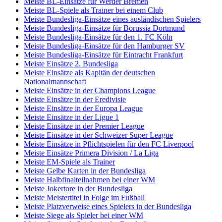
Meiste BL-Einsätze für Werder Bremen
Meiste BL-Spiele als Trainer bei einem Club
Meiste Bundesliga-Einsätze eines ausländischen Spielers
Meiste Bundesliga-Einsätze für Borussia Dortmund
Meiste Bundesliga-Einsätze für den 1. FC Köln
Meiste Bundesliga-Einsätze für den Hamburger SV
Meiste Bundesliga-Einsätze für Eintracht Frankfurt
Meiste Einsätze 2. Bundesliga
Meiste Einsätze als Kapitän der deutschen
Nationalmannschaft
Meiste Einsätze in der Champions League
Meiste Einsätze in der Eredivisie
Meiste Einsätze in der Europa League
Meiste Einsätze in der Ligue 1
Meiste Einsätze in der Premier League
Meiste Einsätze in der Schweizer Super League
Meiste Einsätze in Pflichtspielen für den FC Liverpool
Meiste Einsätze Primera Division / La Liga
Meiste EM-Spiele als Trainer
Meiste Gelbe Karten in der Bundesliga
Meiste Halbfinalteilnahmen bei einer WM
Meiste Jokertore in der Bundesliga
Meiste Meistertitel in Folge im Fußball
Meiste Platzverweise eines Spielers in der Bundesliga
Meiste Siege als Spieler bei einer WM