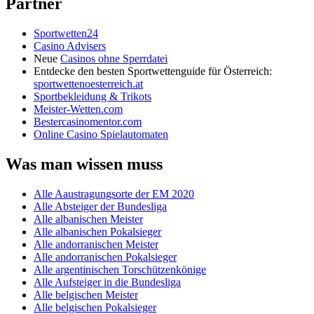
Partner
Sportwetten24
Casino Advisers
Neue
Casinos ohne Sperrdatei
Entdecke den besten Sportwettenguide für Österreich:
sportwettenoesterreich.at
Sportbekleidung & Trikots
Meister-Wetten.com
Bestercasinomentor.com
Online Casino Spielautomaten
Was man wissen muss
Alle Aaustragungsorte der EM 2020
Alle Absteiger der Bundesliga
Alle albanischen Meister
Alle albanischen Pokalsieger
Alle andorranischen Meister
Alle andorranischen Pokalsieger
Alle argentinischen Torschützenkönige
Alle Aufsteiger in die Bundesliga
Alle belgischen Meister
Alle belgischen Pokalsieger