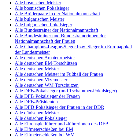
Alle bosnischen Meister
Alle bosnischen Pokalsieger
Alle Brüderpaare in der Nationalmannschaft
Alle bulgarischen Meister
Alle bulgarischen Pokalsieger
Alle Bundestrainer der Nationalmannschaft
Alle Bundestrainer und Bundestrainerinnen der
Nationalmannschaft der Frauen
Alle Champions-League-Sieger bzw. Sieger im Europapokal
der Landesmeister
Alle deutschen Amateurmeister
Alle deutschen EM-Torschützen
Alle deutschen Meister
Alle deutschen Meister im Fußball der Frauen
Alle deutschen Vizemeister
Alle deutschen WM-Torschützen
Alle DFB-Pokalsieger (und Tschammer-Pokalsieger)
Alle DFB-Pokalsieger der Frauen
Alle DFB-Präsidenten
Alle DFD-Pokalsieger der Frauen in der DDR
Alle dänischen Meister
Alle dänischen Pokalsieger
Alle Ehrenspielführer und -führerinnen des DFB
Alle Elfmeterschießen bei EM
Alle Elfmeterschießen bei WM