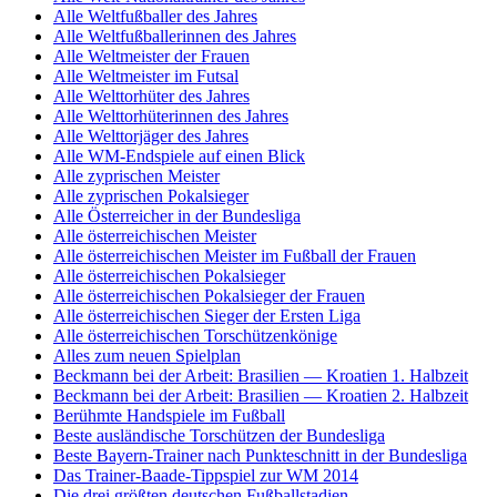
Alle Weltfußballer des Jahres
Alle Weltfußballerinnen des Jahres
Alle Weltmeister der Frauen
Alle Weltmeister im Futsal
Alle Welttorhüter des Jahres
Alle Welttorhüterinnen des Jahres
Alle Welttorjäger des Jahres
Alle WM-Endspiele auf einen Blick
Alle zyprischen Meister
Alle zyprischen Pokalsieger
Alle Österreicher in der Bundesliga
Alle österreichischen Meister
Alle österreichischen Meister im Fußball der Frauen
Alle österreichischen Pokalsieger
Alle österreichischen Pokalsieger der Frauen
Alle österreichischen Sieger der Ersten Liga
Alle österreichischen Torschützenkönige
Alles zum neuen Spielplan
Beckmann bei der Arbeit: Brasilien — Kroatien 1. Halbzeit
Beckmann bei der Arbeit: Brasilien — Kroatien 2. Halbzeit
Berühmte Handspiele im Fußball
Beste ausländische Torschützen der Bundesliga
Beste Bayern-Trainer nach Punkteschnitt in der Bundesliga
Das Trainer-Baade-Tippspiel zur WM 2014
Die drei größten deutschen Fußballstadien