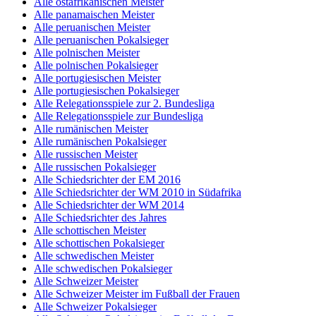
Alle ostafrikanischen Meister
Alle panamaischen Meister
Alle peruanischen Meister
Alle peruanischen Pokalsieger
Alle polnischen Meister
Alle polnischen Pokalsieger
Alle portugiesischen Meister
Alle portugiesischen Pokalsieger
Alle Relegationsspiele zur 2. Bundesliga
Alle Relegationsspiele zur Bundesliga
Alle rumänischen Meister
Alle rumänischen Pokalsieger
Alle russischen Meister
Alle russischen Pokalsieger
Alle Schiedsrichter der EM 2016
Alle Schiedsrichter der WM 2010 in Südafrika
Alle Schiedsrichter der WM 2014
Alle Schiedsrichter des Jahres
Alle schottischen Meister
Alle schottischen Pokalsieger
Alle schwedischen Meister
Alle schwedischen Pokalsieger
Alle Schweizer Meister
Alle Schweizer Meister im Fußball der Frauen
Alle Schweizer Pokalsieger