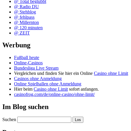
@ Total beglubbt
@ Radio DU
@ Stehblog
@ fehlpass
@ Millernton
@ 120 minuten
@ ZEIT
Werbung
Fußball heute
Online-Casinos
Bundesliga Live Stream
Vergleichen und finden Sie hier ein Online
Casino ohne Limit
Casinos ohne Anmeldung
Online Spielhallen ohne Anmeldung
Hier beim
Casino ohne Limit
sofort anfangen.
casinofrog.com/de/online-casino/ohne-limit/
Im Blog suchen
Suchen