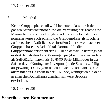
17. Oktober 2014
Manfred
Keine Gruppenphase soll wohl bedeuten, dass durch den
ganzen Setzlistenzinnober und die Verteilung der Teams eine
Mannschaft, die in der Rangliste relativ weit oben steht, es
normalerweise auch schafft, die Gruppenphase als 1. oder 2.
zu überstehen. Natürlich isses insofern Quark, weil nach der
Gruppenphase das Achtelfinale kommt, d.h. die
Gruppenphase entspricht der 1. Runde damals. Allerdings hat
es dort damals durchaus Paarungen gegeben, die alles andere
als Selbstläufer waren, zB 1979/80 Porto-Milan oder in der
Saison davor Nottingham-Liverpool (beide Saisons zufällig
ausgewählt). Die Bayern hatten einfach Glück damals, vor
allem mit den Gegnern in der 1. Runde, wenngleich die dann
in allen drei Achtelfinals ziemlich schwere Brocken
erwischten.
18. Oktober 2014
Schreibe einen Kommentar