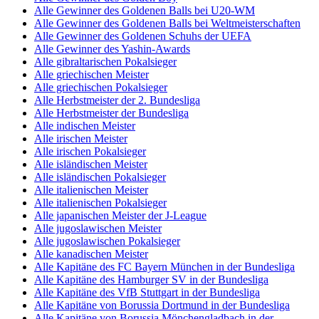
Alle Gewinner des Goldenen Balls bei U20-WM
Alle Gewinner des Goldenen Balls bei Weltmeisterschaften
Alle Gewinner des Goldenen Schuhs der UEFA
Alle Gewinner des Yashin-Awards
Alle gibraltarischen Pokalsieger
Alle griechischen Meister
Alle griechischen Pokalsieger
Alle Herbstmeister der 2. Bundesliga
Alle Herbstmeister der Bundesliga
Alle indischen Meister
Alle irischen Meister
Alle irischen Pokalsieger
Alle isländischen Meister
Alle isländischen Pokalsieger
Alle italienischen Meister
Alle italienischen Pokalsieger
Alle japanischen Meister der J-League
Alle jugoslawischen Meister
Alle jugoslawischen Pokalsieger
Alle kanadischen Meister
Alle Kapitäne des FC Bayern München in der Bundesliga
Alle Kapitäne des Hamburger SV in der Bundesliga
Alle Kapitäne des VfB Stuttgart in der Bundesliga
Alle Kapitäne von Borussia Dortmund in der Bundesliga
Alle Kapitäne von Borussia Mönchengladbach in der