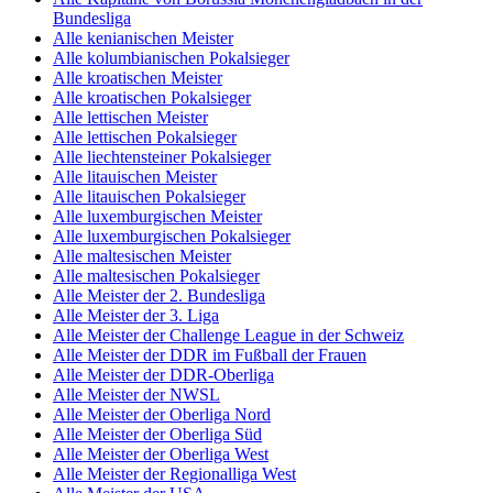
Bundesliga
Alle kenianischen Meister
Alle kolumbianischen Pokalsieger
Alle kroatischen Meister
Alle kroatischen Pokalsieger
Alle lettischen Meister
Alle lettischen Pokalsieger
Alle liechtensteiner Pokalsieger
Alle litauischen Meister
Alle litauischen Pokalsieger
Alle luxemburgischen Meister
Alle luxemburgischen Pokalsieger
Alle maltesischen Meister
Alle maltesischen Pokalsieger
Alle Meister der 2. Bundesliga
Alle Meister der 3. Liga
Alle Meister der Challenge League in der Schweiz
Alle Meister der DDR im Fußball der Frauen
Alle Meister der DDR-Oberliga
Alle Meister der NWSL
Alle Meister der Oberliga Nord
Alle Meister der Oberliga Süd
Alle Meister der Oberliga West
Alle Meister der Regionalliga West