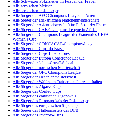
Alle Schweizer Pokalsieger im Fußball der Frauen
Alle serbischen Meister
Alle serbischen Pokalsieger
Alle Sieger der AFC Champions League in Asien
Alle Sieger der afrikanischen Nationenmeisterschaft
Alle Sieger der Asienmeisterschaft im Fußball der Frauen
Alle Sieger der CAF-Champions League in Afrika
Alle Sieger der Champions League der Frauen/des UEFA
Women’s Cup
Alle Sieger der CONCACAF-Champions-League
Alle Sieger der Copa do Brasil
Alle Sieger der Copa Libertadores
Alle Sieger der Europa Conference League
Alle Sieger der Johan-Cruyff-Schaal
Alle Sieger der nordischen Meisterschaft
Alle Sieger der OFC Champions League
Alle Sieger der Ozeanienmeisterschaft
Alle Sieger der Wahl zum Trainer des Jahres in Italien
Alle Sieger des Algarve-Cups
Alle Sieger des Confed-Cups
Alle Sieger des englischen Ligapokals
Alle Sieger des Europapokals der Pokalsieger
Alle Sieger des europäischen Supercups
Alle Sieger des Hallenmasters des DFB
Alle Sieger des Intertoto-Cups