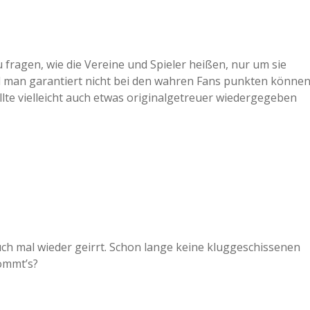
fragen, wie die Vereine und Spieler heißen, nur um sie
d man garantiert nicht bei den wahren Fans punkten können
llte vielleicht auch etwas originalgetreuer wiedergegeben
ch mal wieder geirrt. Schon lange keine kluggeschissenen
ommt’s?