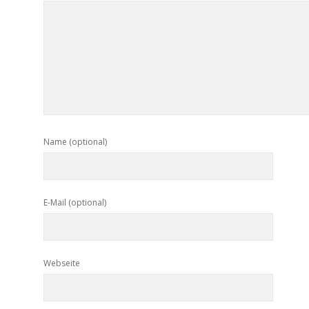
Name (optional)
E-Mail (optional)
Webseite