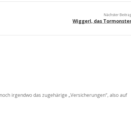
Nächster Beitra
Wiggerl, das Tormonste
 noch irgendwo das zugehärige „Versicherungen“, also auf