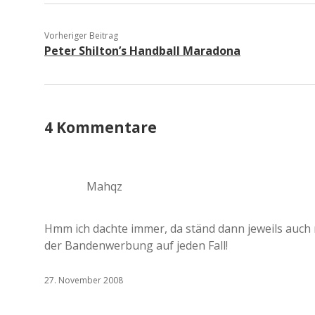
Vorheriger Beitrag
Peter Shilton’s Handball Maradona
4 Kommentare
Mahqz
Hmm ich dachte immer, da ständ dann jeweils auch
der Bandenwerbung auf jeden Fall!
27. November 2008