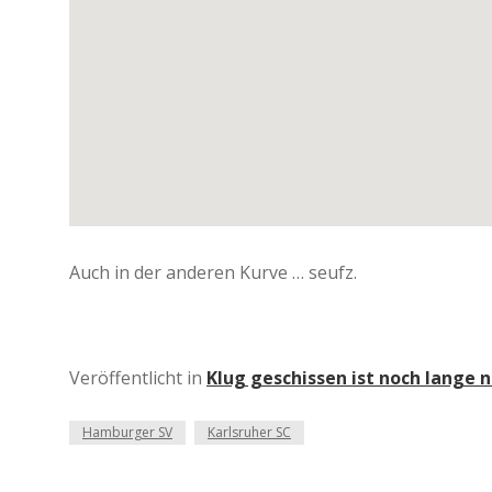
Auch in der anderen Kurve … seufz.
Veröffentlicht in
Klug geschissen ist noch lange n
Hamburger SV
Karlsruher SC