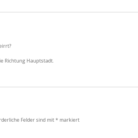
irrt?
die Richtung Hauptstadt.
rderliche Felder sind mit
*
markiert