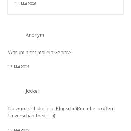
11. Mai 2006
Anonym
Warum nicht mal ein Genitiv?
13. Mai 2006
Jockel
Da wurde ich doch im Klugscheißen übertroffen!
Unverschämtheit!!! ;-))
15. Mai 2006