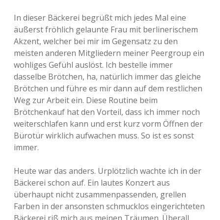
In dieser Bäckerei begrüßt mich jedes Mal eine
äußerst fröhlich gelaunte Frau mit berlinerischem
Akzent, welcher bei mir im Gegensatz zu den
meisten anderen Mitgliedern meiner Peergroup ein
wohliges Gefühl auslöst. Ich bestelle immer
dasselbe Brötchen, ha, natürlich immer das gleiche
Brötchen und führe es mir dann auf dem restlichen
Weg zur Arbeit ein. Diese Routine beim
Brötchenkauf hat den Vorteil, dass ich immer noch
weiterschlafen kann und erst kurz vorm Öffnen der
Bürotür wirklich aufwachen muss. So ist es sonst
immer.
Heute war das anders. Urplötzlich wachte ich in der
Bäckerei schon auf. Ein lautes Konzert aus
überhaupt nicht zusammenpassenden, grellen
Farben in der ansonsten schmucklos eingerichteten
Bäckerei riß mich aus meinen Träumen. Überall