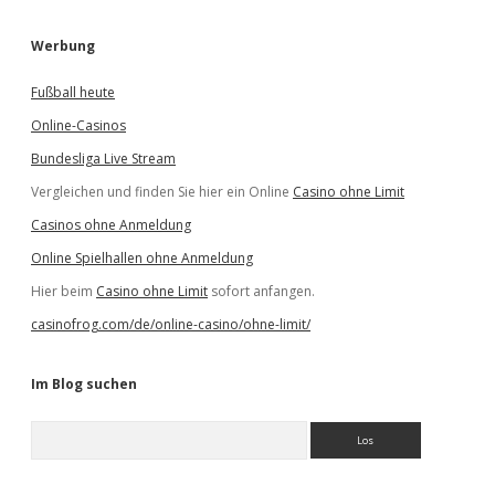
Werbung
Fußball heute
Online-Casinos
Bundesliga Live Stream
Vergleichen und finden Sie hier ein Online
Casino ohne Limit
Casinos ohne Anmeldung
Online Spielhallen ohne Anmeldung
Hier beim
Casino ohne Limit
sofort anfangen.
casinofrog.com/de/online-casino/ohne-limit/
Im Blog suchen
S
u
c
h