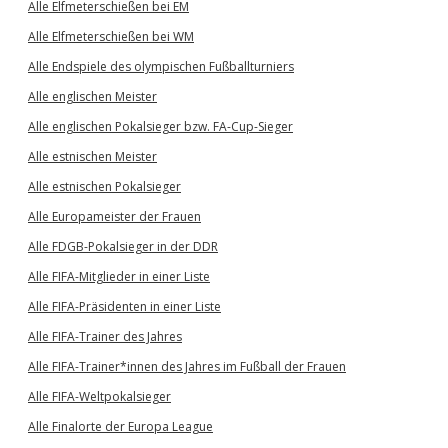
Alle Elfmeterschießen bei EM
Alle Elfmeterschießen bei WM
Alle Endspiele des olympischen Fußballturniers
Alle englischen Meister
Alle englischen Pokalsieger bzw. FA-Cup-Sieger
Alle estnischen Meister
Alle estnischen Pokalsieger
Alle Europameister der Frauen
Alle FDGB-Pokalsieger in der DDR
Alle FIFA-Mitglieder in einer Liste
Alle FIFA-Präsidenten in einer Liste
Alle FIFA-Trainer des Jahres
Alle FIFA-Trainer*innen des Jahres im Fußball der Frauen
Alle FIFA-Weltpokalsieger
Alle Finalorte der Europa League