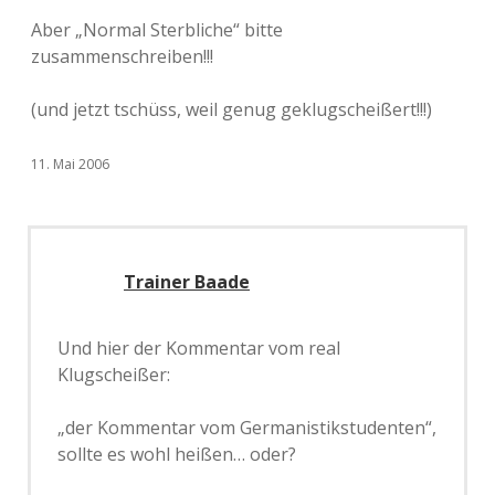
Aber „Normal Sterbliche“ bitte
zusammenschreiben!!!
(und jetzt tschüss, weil genug geklugscheißert!!!)
11. Mai 2006
Trainer Baade
Und hier der Kommentar vom real
Klugscheißer:
„der Kommentar vom Germanistikstudenten“,
sollte es wohl heißen… oder?