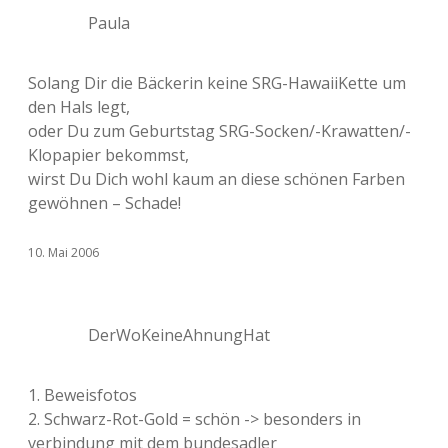
Paula
Solang Dir die Bäckerin keine SRG-HawaiiKette um
den Hals legt,
oder Du zum Geburtstag SRG-Socken/-Krawatten/-
Klopapier bekommst,
wirst Du Dich wohl kaum an diese schönen Farben
gewöhnen – Schade!
10. Mai 2006
DerWoKeineAhnungHat
1. Beweisfotos
2. Schwarz-Rot-Gold = schön -> besonders in
verbindung mit dem bundesadler