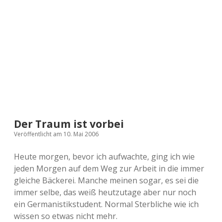
a
d
e
Der Traum ist vorbei
Veröffentlicht am 10. Mai 2006
Heute morgen, bevor ich aufwachte, ging ich wie
jeden Morgen auf dem Weg zur Arbeit in die immer
gleiche Bäckerei. Manche meinen sogar, es sei die
immer selbe, das weiß heutzutage aber nur noch
ein Germanistikstudent. Normal Sterbliche wie ich
wissen so etwas nicht mehr.