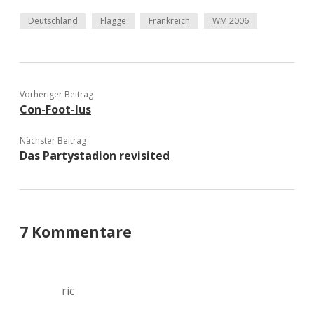
Deutschland
Flagge
Frankreich
WM 2006
Vorheriger Beitrag
Con-Foot-Ius
Nächster Beitrag
Das Partystadion revisited
7 Kommentare
ric