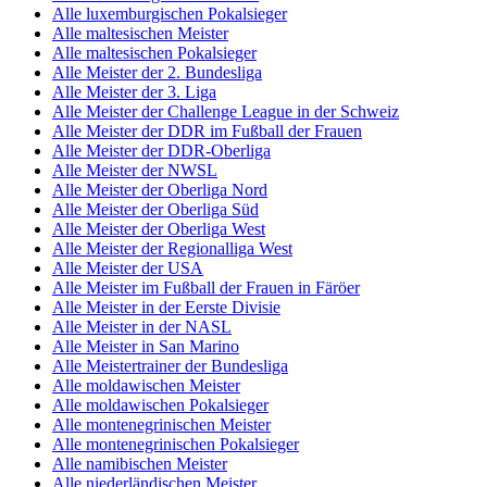
Alle luxemburgischen Pokalsieger
Alle maltesischen Meister
Alle maltesischen Pokalsieger
Alle Meister der 2. Bundesliga
Alle Meister der 3. Liga
Alle Meister der Challenge League in der Schweiz
Alle Meister der DDR im Fußball der Frauen
Alle Meister der DDR-Oberliga
Alle Meister der NWSL
Alle Meister der Oberliga Nord
Alle Meister der Oberliga Süd
Alle Meister der Oberliga West
Alle Meister der Regionalliga West
Alle Meister der USA
Alle Meister im Fußball der Frauen in Färöer
Alle Meister in der Eerste Divisie
Alle Meister in der NASL
Alle Meister in San Marino
Alle Meistertrainer der Bundesliga
Alle moldawischen Meister
Alle moldawischen Pokalsieger
Alle montenegrinischen Meister
Alle montenegrinischen Pokalsieger
Alle namibischen Meister
Alle niederländischen Meister