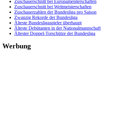
Zuschauerschnitt bei Europameisterschaften
Zuschauerschnitt bei Weltmeisterschaften
Zuschauerzahlen der Bundesliga pro Saison
Zwanzig Rekorde der Bundesliga
Älteste Bundesligaspieler überhaupt
Älteste Debütanten in der Nationalmannschaft
Ältester Doppel-Torschütze der Bundesliga
Werbung