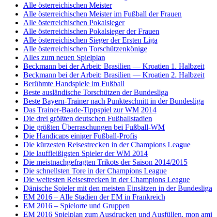
Alle österreichischen Meister
Alle österreichischen Meister im Fußball der Frauen
Alle österreichischen Pokalsieger
Alle österreichischen Pokalsieger der Frauen
Alle österreichischen Sieger der Ersten Liga
Alle österreichischen Torschützenkönige
Alles zum neuen Spielplan
Beckmann bei der Arbeit: Brasilien — Kroatien 1. Halbzeit
Beckmann bei der Arbeit: Brasilien — Kroatien 2. Halbzeit
Berühmte Handspiele im Fußball
Beste ausländische Torschützen der Bundesliga
Beste Bayern-Trainer nach Punkteschnitt in der Bundesliga
Das Trainer-Baade-Tippspiel zur WM 2014
Die drei größten deutschen Fußballstadien
Die größten Überraschungen bei Fußball-WM
Die Handicaps einiger Fußball-Profis
Die kürzesten Reisestrecken in der Champions League
Die lauffleißigsten Spieler der WM 2014
Die meistnachgefragten Trikots der Saison 2014/2015
Die schnellsten Tore in der Champions League
Die weitesten Reisestrecken in der Champions League
Dänische Spieler mit den meisten Einsätzen in der Bundesliga
EM 2016 – Alle Stadien der EM in Frankreich
EM 2016 – Spielorte und Gruppen
EM 2016 Spielplan zum Ausdrucken und Ausfüllen, mon ami