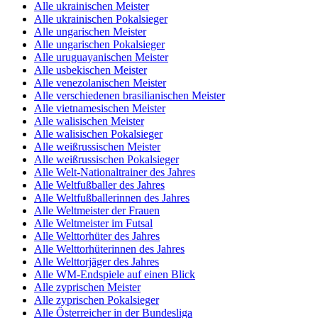
Alle ukrainischen Meister
Alle ukrainischen Pokalsieger
Alle ungarischen Meister
Alle ungarischen Pokalsieger
Alle uruguayanischen Meister
Alle usbekischen Meister
Alle venezolanischen Meister
Alle verschiedenen brasilianischen Meister
Alle vietnamesischen Meister
Alle walisischen Meister
Alle walisischen Pokalsieger
Alle weißrussischen Meister
Alle weißrussischen Pokalsieger
Alle Welt-Nationaltrainer des Jahres
Alle Weltfußballer des Jahres
Alle Weltfußballerinnen des Jahres
Alle Weltmeister der Frauen
Alle Weltmeister im Futsal
Alle Welttorhüter des Jahres
Alle Welttorhüterinnen des Jahres
Alle Welttorjäger des Jahres
Alle WM-Endspiele auf einen Blick
Alle zyprischen Meister
Alle zyprischen Pokalsieger
Alle Österreicher in der Bundesliga