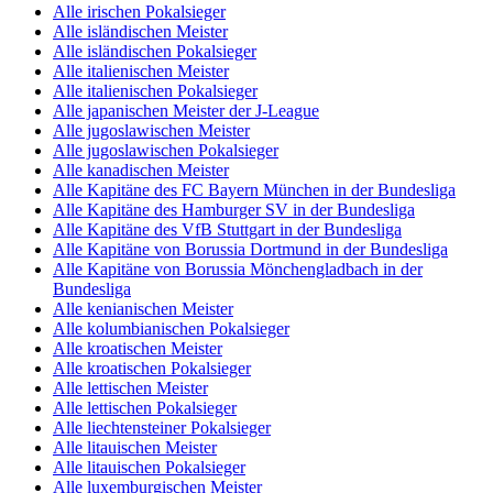
Alle irischen Pokalsieger
Alle isländischen Meister
Alle isländischen Pokalsieger
Alle italienischen Meister
Alle italienischen Pokalsieger
Alle japanischen Meister der J-League
Alle jugoslawischen Meister
Alle jugoslawischen Pokalsieger
Alle kanadischen Meister
Alle Kapitäne des FC Bayern München in der Bundesliga
Alle Kapitäne des Hamburger SV in der Bundesliga
Alle Kapitäne des VfB Stuttgart in der Bundesliga
Alle Kapitäne von Borussia Dortmund in der Bundesliga
Alle Kapitäne von Borussia Mönchengladbach in der
Bundesliga
Alle kenianischen Meister
Alle kolumbianischen Pokalsieger
Alle kroatischen Meister
Alle kroatischen Pokalsieger
Alle lettischen Meister
Alle lettischen Pokalsieger
Alle liechtensteiner Pokalsieger
Alle litauischen Meister
Alle litauischen Pokalsieger
Alle luxemburgischen Meister