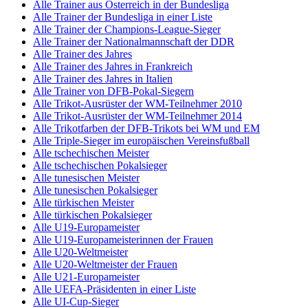
Alle Trainer aus Österreich in der Bundesliga
Alle Trainer der Bundesliga in einer Liste
Alle Trainer der Champions-League-Sieger
Alle Trainer der Nationalmannschaft der DDR
Alle Trainer des Jahres
Alle Trainer des Jahres in Frankreich
Alle Trainer des Jahres in Italien
Alle Trainer von DFB-Pokal-Siegern
Alle Trikot-Ausrüster der WM-Teilnehmer 2010
Alle Trikot-Ausrüster der WM-Teilnehmer 2014
Alle Trikotfarben der DFB-Trikots bei WM und EM
Alle Triple-Sieger im europäischen Vereinsfußball
Alle tschechischen Meister
Alle tschechischen Pokalsieger
Alle tunesischen Meister
Alle tunesischen Pokalsieger
Alle türkischen Meister
Alle türkischen Pokalsieger
Alle U19-Europameister
Alle U19-Europameisterinnen der Frauen
Alle U20-Weltmeister
Alle U20-Weltmeister der Frauen
Alle U21-Europameister
Alle UEFA-Präsidenten in einer Liste
Alle UI-Cup-Sieger