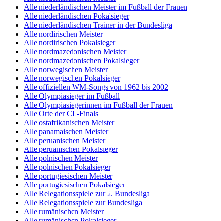
Alle niederländischen Meister im Fußball der Frauen
Alle niederländischen Pokalsieger
Alle niederländischen Trainer in der Bundesliga
Alle nordirischen Meister
Alle nordirischen Pokalsieger
Alle nordmazedonischen Meister
Alle nordmazedonischen Pokalsieger
Alle norwegischen Meister
Alle norwegischen Pokalsieger
Alle offiziellen WM-Songs von 1962 bis 2002
Alle Olympiasieger im Fußball
Alle Olympiasiegerinnen im Fußball der Frauen
Alle Orte der CL-Finals
Alle ostafrikanischen Meister
Alle panamaischen Meister
Alle peruanischen Meister
Alle peruanischen Pokalsieger
Alle polnischen Meister
Alle polnischen Pokalsieger
Alle portugiesischen Meister
Alle portugiesischen Pokalsieger
Alle Relegationsspiele zur 2. Bundesliga
Alle Relegationsspiele zur Bundesliga
Alle rumänischen Meister
Alle rumänischen Pokalsieger