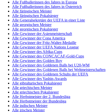
Alle Fußballerinnen des Jahres in Europa
Alle Fußballerinnen des Jahres in Österreich
Alle färingischen Meister
Alle färingischen Pokalsieger
Alle Generalsekretäre der UEFA in einer Liste
Alle georgischen Meister
Alle georgischen Pokalsieger
Alle Gewinner der Asienmeisterschaft
Alle Gewinner der Copa America
Alle Gewinner der Fritz-Walter-Medaille
Alle Gewinner der UEFA Nations League
Alle Gewinner des Afrika-Cups
Alle Gewinner des CONCACAF-Gold-Cups
Alle Gewinner des Golden Boy
Alle Gewinner des Goldenen Balls bei U20-WM
Alle Gewinner des Goldenen Balls bei Weltmeisterschaften
Alle Gewinner des Goldenen Schuhs der UEFA
Alle Gewinner des Yashin-Awards
Alle gibraltarischen Pokalsieger
Alle griechischen Meister
Alle griechischen Pokalsieger
Alle Herbstmeister der 2. Bundesliga
Alle Herbstmeister der Bundesliga
Alle indischen Meister
Alle irischen Meister