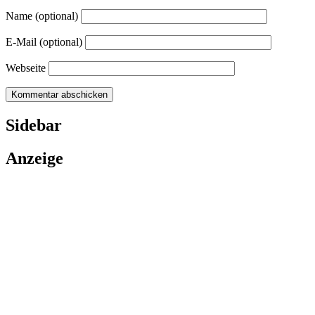
Name (optional)
E-Mail (optional)
Webseite
Sidebar
Anzeige