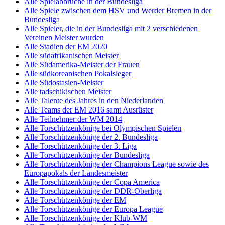
Alle Spielabbrüche in der Bundesliga
Alle Spiele zwischen dem HSV und Werder Bremen in der
Bundesliga
Alle Spieler, die in der Bundesliga mit 2 verschiedenen
Vereinen Meister wurden
Alle Stadien der EM 2020
Alle südafrikanischen Meister
Alle Südamerika-Meister der Frauen
Alle südkoreanischen Pokalsieger
Alle Südostasien-Meister
Alle tadschikischen Meister
Alle Talente des Jahres in den Niederlanden
Alle Teams der EM 2016 samt Ausrüster
Alle Teilnehmer der WM 2014
Alle Torschützenkönige bei Olympischen Spielen
Alle Torschützenkönige der 2. Bundesliga
Alle Torschützenkönige der 3. Liga
Alle Torschützenkönige der Bundesliga
Alle Torschützenkönige der Champions League sowie des
Europapokals der Landesmeister
Alle Torschützenkönige der Copa America
Alle Torschützenkönige der DDR-Oberliga
Alle Torschützenkönige der EM
Alle Torschützenkönige der Europa League
Alle Torschützenkönige der Klub-WM