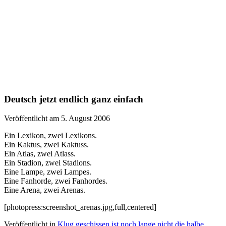
Deutsch jetzt endlich ganz einfach
Veröffentlicht am 5. August 2006
Ein Lexikon, zwei Lexikons.
Ein Kaktus, zwei Kaktuss.
Ein Atlas, zwei Atlass.
Ein Stadion, zwei Stadions.
Eine Lampe, zwei Lampes.
Eine Fanhorde, zwei Fanhordes.
Eine Arena, zwei Arenas.
[photopress:screenshot_arenas.jpg,full,centered]
Veröffentlicht in
Klug geschissen ist noch lange nicht die halbe