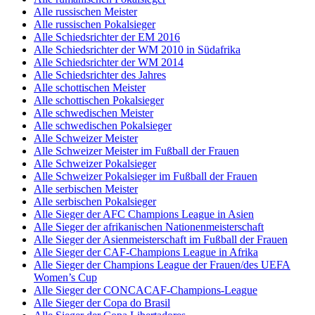
Alle russischen Meister
Alle russischen Pokalsieger
Alle Schiedsrichter der EM 2016
Alle Schiedsrichter der WM 2010 in Südafrika
Alle Schiedsrichter der WM 2014
Alle Schiedsrichter des Jahres
Alle schottischen Meister
Alle schottischen Pokalsieger
Alle schwedischen Meister
Alle schwedischen Pokalsieger
Alle Schweizer Meister
Alle Schweizer Meister im Fußball der Frauen
Alle Schweizer Pokalsieger
Alle Schweizer Pokalsieger im Fußball der Frauen
Alle serbischen Meister
Alle serbischen Pokalsieger
Alle Sieger der AFC Champions League in Asien
Alle Sieger der afrikanischen Nationenmeisterschaft
Alle Sieger der Asienmeisterschaft im Fußball der Frauen
Alle Sieger der CAF-Champions League in Afrika
Alle Sieger der Champions League der Frauen/des UEFA
Women’s Cup
Alle Sieger der CONCACAF-Champions-League
Alle Sieger der Copa do Brasil