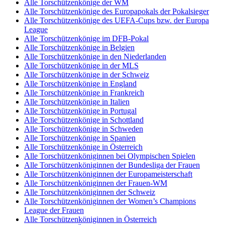
Alle Torschützenkönige der WM
Alle Torschützenkönige des Europapokals der Pokalsieger
Alle Torschützenkönige des UEFA-Cups bzw. der Europa
League
Alle Torschützenkönige im DFB-Pokal
Alle Torschützenkönige in Belgien
Alle Torschützenkönige in den Niederlanden
Alle Torschützenkönige in der MLS
Alle Torschützenkönige in der Schweiz
Alle Torschützenkönige in England
Alle Torschützenkönige in Frankreich
Alle Torschützenkönige in Italien
Alle Torschützenkönige in Portugal
Alle Torschützenkönige in Schottland
Alle Torschützenkönige in Schweden
Alle Torschützenkönige in Spanien
Alle Torschützenkönige in Österreich
Alle Torschützenköniginnen bei Olympischen Spielen
Alle Torschützenköniginnen der Bundesliga der Frauen
Alle Torschützenköniginnen der Europameisterschaft
Alle Torschützenköniginnen der Frauen-WM
Alle Torschützenköniginnen der Schweiz
Alle Torschützenköniginnen der Women’s Champions
League der Frauen
Alle Torschützenköniginnen in Österreich