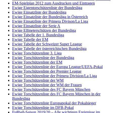
EM-Spielplan 2012 zum Ausdrucken und Eintragen
Ewige Eigentorschützenliste der Bundesliga
Ewige Einsatzliste der Bundesliga
Ewige Einsatzliste der Bundesliga in Österreich
Ewige Einsatzliste der Primera Divison/La Liga
Ewige Einsatzliste der Serie A
Ewige Elfmeterschützen der Bundesliga
Ewige Tabelle der 1. Bundesliga
Ewige Tabelle der EM
Ewige Tabelle der Schweizer Super League
Ewige Tabelle der österreichischen Bundesliga
Ewige Torschützenliste 3. Liga
Ewige Torschützenliste der Bundesliga
Ewige Torschützenliste der EM
Ewige Torschützenliste der Europa League/UEFA-Pokal
Ewige Torschützenliste der Premier League
Ewige Torschützenliste der Primera Division/La Liga
Ewige Torschützenliste der WM
Ewige Torschützenliste der WM der Frauen
Ewige Torschützenliste des FC Bayern München
Ewige Torschützenliste des FC Bayern München in der
Bundesliga
Ewige Torschützenliste Europapokal der Pokalsieger
Ewige Torschützenliste im DFB-Pokal
Fußball-Saison 2019/20 – Alle wichtigen Ereignisse im