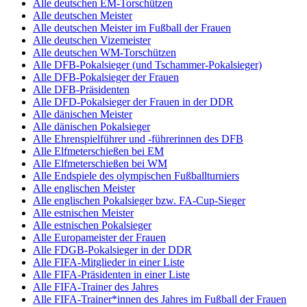
Alle deutschen EM-Torschützen
Alle deutschen Meister
Alle deutschen Meister im Fußball der Frauen
Alle deutschen Vizemeister
Alle deutschen WM-Torschützen
Alle DFB-Pokalsieger (und Tschammer-Pokalsieger)
Alle DFB-Pokalsieger der Frauen
Alle DFB-Präsidenten
Alle DFD-Pokalsieger der Frauen in der DDR
Alle dänischen Meister
Alle dänischen Pokalsieger
Alle Ehrenspielführer und -führerinnen des DFB
Alle Elfmeterschießen bei EM
Alle Elfmeterschießen bei WM
Alle Endspiele des olympischen Fußballturniers
Alle englischen Meister
Alle englischen Pokalsieger bzw. FA-Cup-Sieger
Alle estnischen Meister
Alle estnischen Pokalsieger
Alle Europameister der Frauen
Alle FDGB-Pokalsieger in der DDR
Alle FIFA-Mitglieder in einer Liste
Alle FIFA-Präsidenten in einer Liste
Alle FIFA-Trainer des Jahres
Alle FIFA-Trainer*innen des Jahres im Fußball der Frauen