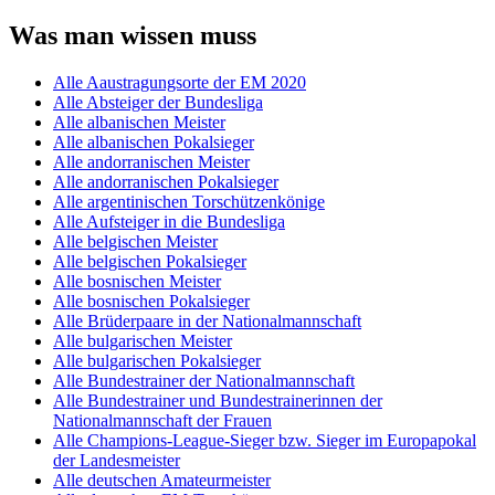
Was man wissen muss
Alle Aaustragungsorte der EM 2020
Alle Absteiger der Bundesliga
Alle albanischen Meister
Alle albanischen Pokalsieger
Alle andorranischen Meister
Alle andorranischen Pokalsieger
Alle argentinischen Torschützenkönige
Alle Aufsteiger in die Bundesliga
Alle belgischen Meister
Alle belgischen Pokalsieger
Alle bosnischen Meister
Alle bosnischen Pokalsieger
Alle Brüderpaare in der Nationalmannschaft
Alle bulgarischen Meister
Alle bulgarischen Pokalsieger
Alle Bundestrainer der Nationalmannschaft
Alle Bundestrainer und Bundestrainerinnen der
Nationalmannschaft der Frauen
Alle Champions-League-Sieger bzw. Sieger im Europapokal
der Landesmeister
Alle deutschen Amateurmeister