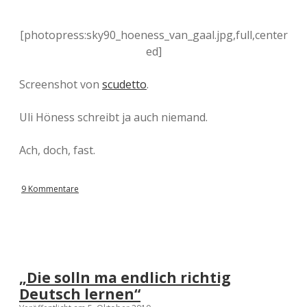
[photopress:sky90_hoeness_van_gaal.jpg,full,center
ed]
Screenshot von
scudetto
.
Uli Höness schreibt ja auch niemand.
Ach, doch, fast.
9 Kommentare
„Die solln ma endlich richtig
Deutsch lernen“