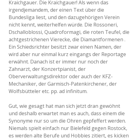
Kraichgauer. Die Kraichgauer! Als wenn das
irgendjemandem, der einen Text über die
Bundesliga liest, und den dazugehörigen Verein
nicht kennt, weiterhelfen würde. Die Rossoneri,
Dschalloblossi, Quadroformagi, die roten Teufel, die
achtgestrichenen Vierecke, die Diamantformenen .
Ein Schiedsrichter besitzt zwar einen Namen, der
wird aber nur einmal kurz eingangs der Reportage
erwähnt. Danach ist er immer nur noch der
Zahnarzt, der Konzertpianist, der
Oberverwaltungsdirektor oder auch der KFZ-
Mechaniker, der Garmisch-Patenkirchener, der
Wolfsbütteler etc. pp. ad infinitum.
Gut, wie gesagt hat man sich jetzt dran gewöhnt
und deshalb erwartet man es auch, dass einem die
Synonyme nur so um die Ohren gepfeffert werden.
Niemals spielt einfach nur Bielefeld gegen Rostock,
es werden alte Berufe und Hobbies zitiert, es kicken