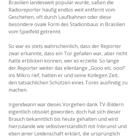
Brasilien landesweit populär wurde, saßen die
Radioreporter häufig endlos weit entfernt vom
Geschehen, oft durch Laufbahnen oder diese
besondere ovale Form des Stadionbaus in Brasilien
vom Spielfeld getrennt.
So war es stets wahrscheinlich, dass der Reporter
zwar erkannte, dass ein Tor gefallen war, aber nicht
hatte erblicken können, wer es erzielte. So lange
der Reporter weiter das ellenlange „Gooo etc. oool“
ins Mikro rief, hatten er und seine Kollegen Zeit,
den tatsächlichen Schützen eines Tores ausfindig zu
machen.
Irgendwann war dieses Vorgehen dank TV-Bildern
eigentlich obsolet geworden, doch hat sich dieser
Brauch bekanntlich bis heute gehalten und wird
hierzulande wie selbstverständlich mit Inbrunst und
eben jener Leidenschaft erklärt, die ursprünglich