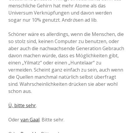
menschliche Gehirn hat mehr Atome als das
Universum Verknüpfungen und davon werden
sogar nur 10% genutzt. Andr
ö
sen ad lib.
Schöner wäre es allerdings, wenn die Menschen, die
so stolz sind, keinen Computer zu benutzen, oder
aber auch die nachwachsende Generation Gebrauch
davon machen würde, dass es Möglichkeiten gibt,
einen „Yilmatz“ oder einen „Huntelaar“ zu
vermeiden. Scheint ganz einfach zu sein, auch wenn
die Quellen manchmal natürlich selbst überfragt
sind. Wahrscheinlichkeiten drücken sie aber wohl
schon aus.
Ü, bitte sehr
.
Oder
van Gaal
. Bitte sehr.