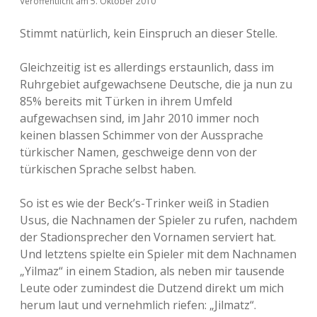
Veröffentlicht am 5. Oktober 2010
Stimmt natürlich, kein Einspruch an dieser Stelle.
Gleichzeitig ist es allerdings erstaunlich, dass im
Ruhrgebiet aufgewachsene Deutsche, die ja nun zu
85% bereits mit Türken in ihrem Umfeld
aufgewachsen sind, im Jahr 2010 immer noch
keinen blassen Schimmer von der Aussprache
türkischer Namen, geschweige denn von der
türkischen Sprache selbst haben.
So ist es wie der Beck’s-Trinker weiß in Stadien
Usus, die Nachnamen der Spieler zu rufen, nachdem
der Stadionsprecher den Vornamen serviert hat.
Und letztens spielte ein Spieler mit dem Nachnamen
„Yilmaz“ in einem Stadion, als neben mir tausende
Leute oder zumindest die Dutzend direkt um mich
herum laut und vernehmlich riefen: „Jilmatz“.