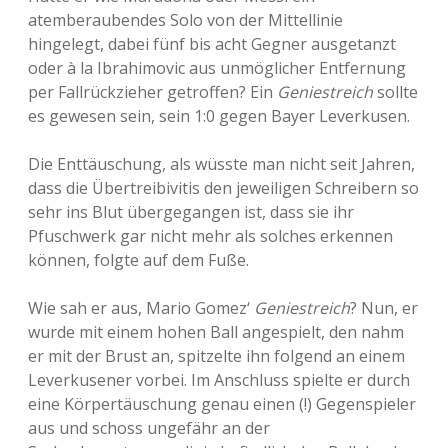
atemberaubendes Solo von der Mittellinie
hingelegt, dabei fünf bis acht Gegner ausgetanzt
oder à la Ibrahimovic aus unmöglicher Entfernung
per Fallrückzieher getroffen? Ein
Geniestreich
sollte
es gewesen sein, sein 1:0 gegen Bayer Leverkusen.
Die Enttäuschung, als wüsste man nicht seit Jahren,
dass die Übertreibivitis den jeweiligen Schreibern so
sehr ins Blut übergegangen ist, dass sie ihr
Pfuschwerk gar nicht mehr als solches erkennen
können, folgte auf dem Fuße.
Wie sah er aus, Mario Gomez‘
Geniestreich
? Nun, er
wurde mit einem hohen Ball angespielt, den nahm
er mit der Brust an, spitzelte ihn folgend an einem
Leverkusener vorbei. Im Anschluss spielte er durch
eine Körpertäuschung genau einen (!) Gegenspieler
aus und schoss ungefähr an der