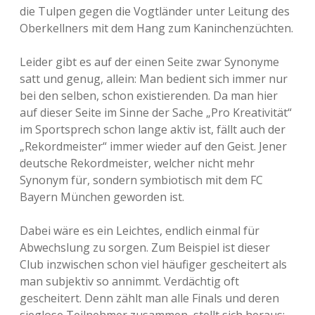
die Tulpen gegen die Vogtländer unter Leitung des
Oberkellners mit dem Hang zum Kaninchenzüchten.
Leider gibt es auf der einen Seite zwar Synonyme
satt und genug, allein: Man bedient sich immer nur
bei den selben, schon existierenden. Da man hier
auf dieser Seite im Sinne der Sache „Pro Kreativität“
im Sportsprech schon lange aktiv ist, fällt auch der
„Rekordmeister“ immer wieder auf den Geist. Jener
deutsche Rekordmeister, welcher nicht mehr
Synonym für, sondern symbiotisch mit dem FC
Bayern München geworden ist.
Dabei wäre es ein Leichtes, endlich einmal für
Abwechslung zu sorgen. Zum Beispiel ist dieser
Club inzwischen schon viel häufiger gescheitert als
man subjektiv so annimmt. Verdächtig oft
gescheitert. Denn zählt man alle Finals und deren
sieglose Teilnehmer zusammen, stellt sich heraus: