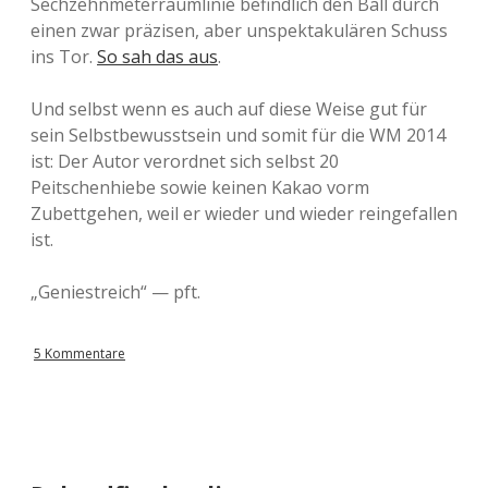
Sechzehnmeterraumlinie befindlich den Ball durch
einen zwar präzisen, aber unspektakulären Schuss
ins Tor.
So sah das aus
.
Und selbst wenn es auch auf diese Weise gut für
sein Selbstbewusstsein und somit für die WM 2014
ist: Der Autor verordnet sich selbst 20
Peitschenhiebe sowie keinen Kakao vorm
Zubettgehen, weil er wieder und wieder reingefallen
ist.
„Geniestreich“ — pft.
5 Kommentare