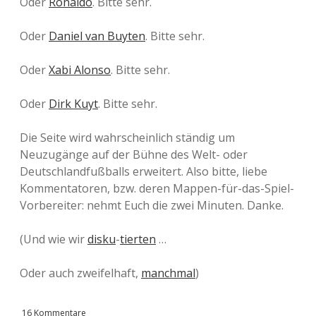
Oder
Ronaldo
. Bitte sehr.
Oder
Daniel van Buyten
. Bitte sehr.
Oder
Xabi Alonso
. Bitte sehr.
Oder
Dirk Kuyt
. Bitte sehr.
Die Seite wird wahrscheinlich ständig um
Neuzugänge auf der Bühne des Welt- oder
Deutschlandfußballs erweitert. Also bitte, liebe
Kommentatoren, bzw. deren Mappen-für-das-Spiel-
Vorbereiter: nehmt Euch die zwei Minuten. Danke.
(Und wie wir
disku
-
tierten
…
Oder auch zweifelhaft,
manchmal
)
16 Kommentare