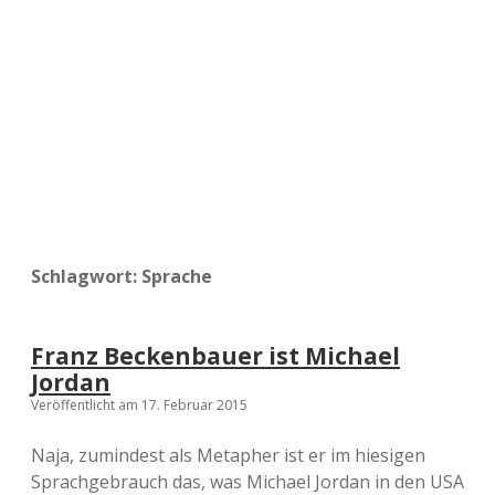
a
d
e
Schlagwort:
Sprache
Franz Beckenbauer ist Michael
Jordan
Veröffentlicht am 17. Februar 2015
Naja, zumindest als Metapher ist er im hiesigen
Sprachgebrauch das, was Michael Jordan in den USA