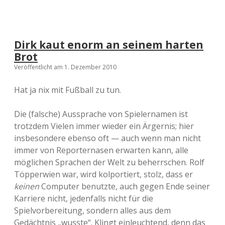
Dirk kaut enorm an seinem harten
Brot
Veröffentlicht am 1. Dezember 2010
Hat ja nix mit Fußball zu tun.
Die (falsche) Aussprache von Spielernamen ist
trotzdem Vielen immer wieder ein Ärgernis; hier
insbesondere ebenso oft — auch wenn man nicht
immer von Reporternasen erwarten kann, alle
möglichen Sprachen der Welt zu beherrschen. Rolf
Töpperwien war, wird kolportiert, stolz, dass er
keinen
Computer benutzte, auch gegen Ende seiner
Karriere nicht, jedenfalls nicht für die
Spielvorbereitung, sondern alles aus dem
Gedächtnis „wusste“. Klingt einleuchtend, denn das