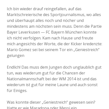
Ich bin wieder drauf reingefallen, auf das
Marktschreierische des Sportjournalismus, wo alles
und überhaupt alles noch und nöcher und
mindestens am nöchsten sein muss. Denn die Partie
Bayer Leverkusen — FC Bayern München konnte
ich nicht verfolgen. Kam nach Hause und freute
mich angesichts der Worte, die der Kicker kredenzte:
Mario Gomez sei bei seinem Tor ein „Geniestreich“
gelungen
Endlich! Das muss dem Jungen doch unglaublich gut
tun, was wiederum gut für die Chancen der
Nationalmannschaft bei der WM 2014 ist und das
wiederum ist gut für meine Laune und auch sonst
für Einiges.
Was konnte dieser „Geniestreich“ gewesen sein?
Hatte er wie Maradona oder Messi ein