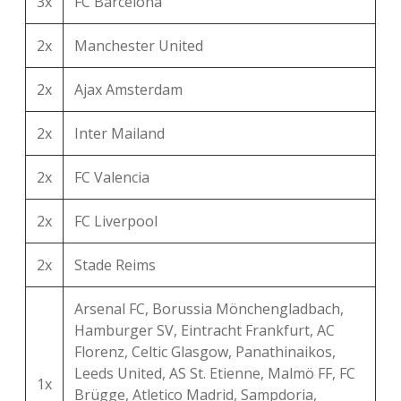
3x
FC Barcelona
2x
Manchester United
2x
Ajax Amsterdam
2x
Inter Mailand
2x
FC Valencia
2x
FC Liverpool
2x
Stade Reims
Arsenal FC, Borussia Mönchengladbach,
Hamburger SV, Eintracht Frankfurt, AC
Florenz, Celtic Glasgow, Panathinaikos,
Leeds United, AS St. Etienne, Malmö FF, FC
1x
Brügge, Atletico Madrid, Sampdoria,