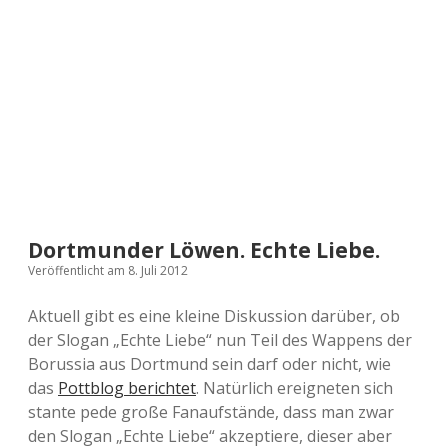
a
d
e
Dortmunder Löwen. Echte Liebe.
Veröffentlicht am 8. Juli 2012
Aktuell gibt es eine kleine Diskussion darüber, ob
der Slogan „Echte Liebe“ nun Teil des Wappens der
Borussia aus Dortmund sein darf oder nicht, wie
das
Pottblog berichtet
. Natürlich ereigneten sich
stante pede große Fanaufstände, dass man zwar
den Slogan „Echte Liebe“ akzeptiere, dieser aber