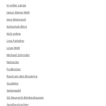
In voller Länge
Janus' kleine Welt
Jens Weinreich
Kickschuh-Blog
KLN online
Liga Parkdrei
Lizas Welt
Michael Schröder
Netzecke
Podbolzer
Rund um den Brustring
Scudetto
Seitenwahl
SG Neureich-Bimbeshausen
Spielbeobachter