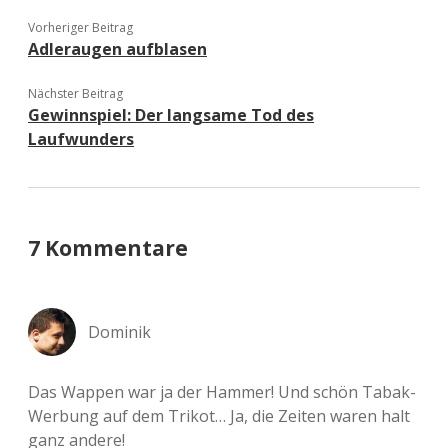
Vorheriger Beitrag
Adleraugen aufblasen
Nächster Beitrag
Gewinnspiel: Der langsame Tod des
Laufwunders
7 Kommentare
Dominik
Das Wappen war ja der Hammer! Und schön Tabak-
Werbung auf dem Trikot… Ja, die Zeiten waren halt
ganz andere!