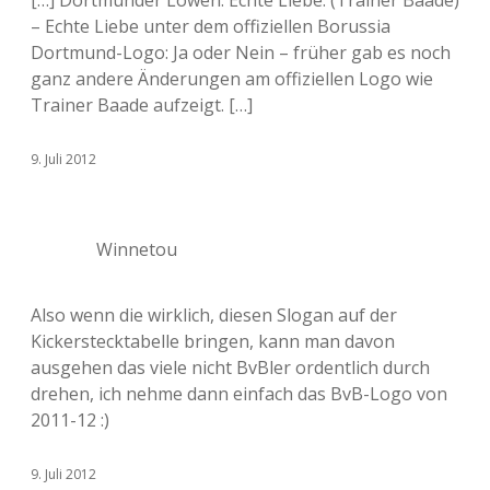
[…] Dortmunder Löwen. Echte Liebe. (Trainer Baade)
– Echte Liebe unter dem offiziellen Borussia
Dortmund-Logo: Ja oder Nein – früher gab es noch
ganz andere Änderungen am offiziellen Logo wie
Trainer Baade aufzeigt. […]
9. Juli 2012
Winnetou
Also wenn die wirklich, diesen Slogan auf der
Kickerstecktabelle bringen, kann man davon
ausgehen das viele nicht BvBler ordentlich durch
drehen, ich nehme dann einfach das BvB-Logo von
2011-12 :)
9. Juli 2012