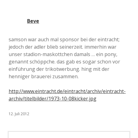
Beve
samson war auch mal sponsor bei der eintracht;
jedoch der adler blieb seinerzeit. immerhin war
unser stadion-maskottchen damals … ein pony,
genannt schöppche. das gab es sogar schon vor
einführung der trikotwerbung. hing mit der
henniger brauerei zusammen.
http://www.eintracht.de/eintracht/archiv/eintracht-
archiv/titelbilder/1973-10-08kicker.jpg
12. Juli 2012