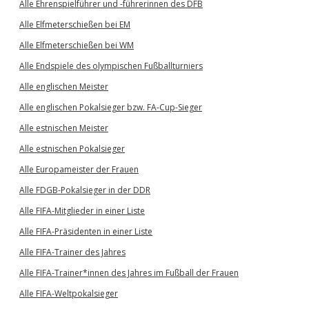
Alle Ehrenspielführer und -führerinnen des DFB
Alle Elfmeterschießen bei EM
Alle Elfmeterschießen bei WM
Alle Endspiele des olympischen Fußballturniers
Alle englischen Meister
Alle englischen Pokalsieger bzw. FA-Cup-Sieger
Alle estnischen Meister
Alle estnischen Pokalsieger
Alle Europameister der Frauen
Alle FDGB-Pokalsieger in der DDR
Alle FIFA-Mitglieder in einer Liste
Alle FIFA-Präsidenten in einer Liste
Alle FIFA-Trainer des Jahres
Alle FIFA-Trainer*innen des Jahres im Fußball der Frauen
Alle FIFA-Weltpokalsieger