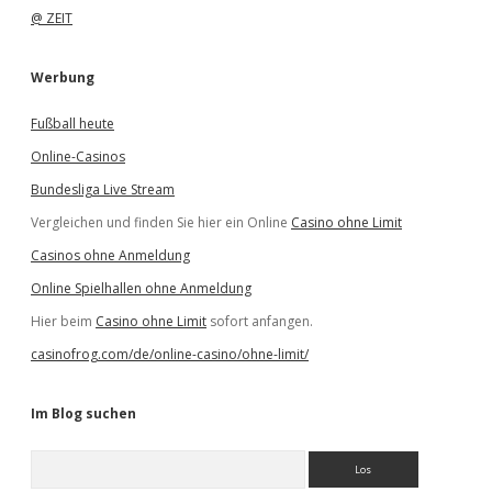
@ ZEIT
Werbung
Fußball heute
Online-Casinos
Bundesliga Live Stream
Vergleichen und finden Sie hier ein Online
Casino ohne Limit
Casinos ohne Anmeldung
Online Spielhallen ohne Anmeldung
Hier beim
Casino ohne Limit
sofort anfangen.
casinofrog.com/de/online-casino/ohne-limit/
Im Blog suchen
S
u