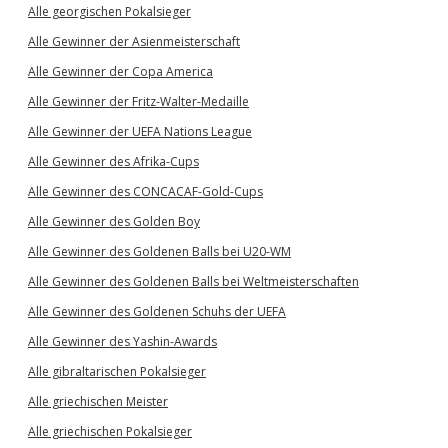
Alle georgischen Pokalsieger
Alle Gewinner der Asienmeisterschaft
Alle Gewinner der Copa America
Alle Gewinner der Fritz-Walter-Medaille
Alle Gewinner der UEFA Nations League
Alle Gewinner des Afrika-Cups
Alle Gewinner des CONCACAF-Gold-Cups
Alle Gewinner des Golden Boy
Alle Gewinner des Goldenen Balls bei U20-WM
Alle Gewinner des Goldenen Balls bei Weltmeisterschaften
Alle Gewinner des Goldenen Schuhs der UEFA
Alle Gewinner des Yashin-Awards
Alle gibraltarischen Pokalsieger
Alle griechischen Meister
Alle griechischen Pokalsieger