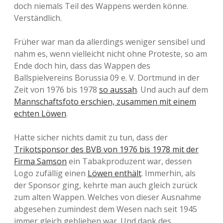
doch niemals Teil des Wappens werden könne.
Verständlich.
Früher war man da allerdings weniger sensibel und
nahm es, wenn vielleicht nicht ohne Proteste, so am
Ende doch hin, dass das Wappen des
Ballspielvereins Borussia 09 e. V. Dortmund in der
Zeit von 1976 bis 1978
so aussah
. Und auch auf dem
Mannschaftsfoto erschien, zusammen mit einem
echten Löwen
.
Hatte sicher nichts damit zu tun, dass der
Trikotsponsor des BVB von 1976 bis 1978 mit der
Firma Samson
ein Tabakproduzent war, dessen
Logo zufällig einen
Löwen enthält
. Immerhin, als
der Sponsor ging, kehrte man auch gleich zurück
zum alten Wappen. Welches von dieser Ausnahme
abgesehen zumindest dem Wesen nach seit 1945
immer gleich geblieben war. Und dank des