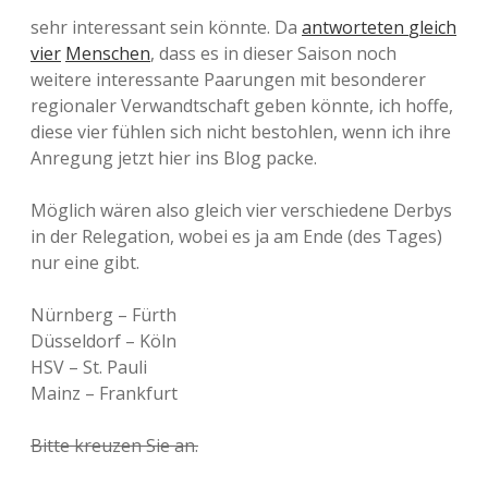
sehr interessant sein könnte. Da
antworteten
gleich
vier
Menschen
, dass es in dieser Saison noch
weitere interessante Paarungen mit besonderer
regionaler Verwandtschaft geben könnte, ich hoffe,
diese vier fühlen sich nicht bestohlen, wenn ich ihre
Anregung jetzt hier ins Blog packe.
Möglich wären also gleich vier verschiedene Derbys
in der Relegation, wobei es ja am Ende (des Tages)
nur eine gibt.
Nürnberg – Fürth
Düsseldorf – Köln
HSV – St. Pauli
Mainz – Frankfurt
Bitte kreuzen Sie an.