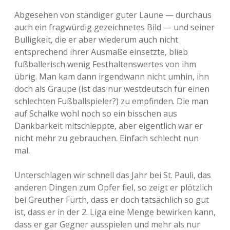
Abgesehen von ständiger guter Laune — durchaus
auch ein fragwürdig gezeichnetes Bild — und seiner
Bulligkeit, die er aber wiederum auch nicht
entsprechend ihrer Ausmaße einsetzte, blieb
fußballerisch wenig Festhaltenswertes von ihm
übrig. Man kam dann irgendwann nicht umhin, ihn
doch als Graupe (ist das nur westdeutsch für einen
schlechten Fußballspieler?) zu empfinden. Die man
auf Schalke wohl noch so ein bisschen aus
Dankbarkeit mitschleppte, aber eigentlich war er
nicht mehr zu gebrauchen. Einfach schlecht nun
mal.
Unterschlagen wir schnell das Jahr bei St. Pauli, das
anderen Dingen zum Opfer fiel, so zeigt er plötzlich
bei Greuther Fürth, dass er doch tatsächlich so gut
ist, dass er in der 2. Liga eine Menge bewirken kann,
dass er gar Gegner ausspielen und mehr als nur