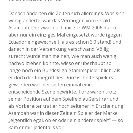
Danach änderten die Zeiten sich allerdings. Was sich
wenig änderte, war das Vermögen von Gerald
Asamoah. Der zwar noch mit zur WM 2006 durfte,
aber nur ein einziges Mal eingesetzt wurde (gegen
Ecuador eingewechselt, als es schon 3:0 stand) und
danach in der Versenkung verschwand. Völlig
zurecht würde man meinen, wie man auch wenig
nachvollziehen konnte, wieso er überhaupt so
lange noch ein Bundesliga-Stammspieler blieb, als
er doch der Inbegriff des Durchschnittsspielers
geworden war, der selten einmal eine
entscheidende Szene bewirkte. Tore waren trotz
seiner Position auf dem Spielfeld äußerst rar und
als Vorbereiter trat er noch seltener in Erscheinung.
Asamoah war in dieser Zeit ein Spieler der Marke
„eigentlich egal, ob er oder ein anderer spielt“ — so
kam er mir jedenfalls vor.