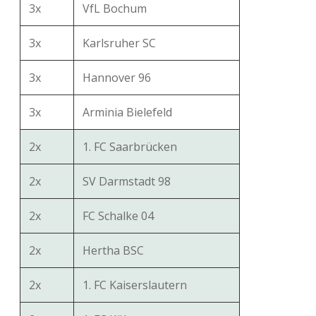
3x
VfL Bochum
3x
Karlsruher SC
3x
Hannover 96
3x
Arminia Bielefeld
2x
1. FC Saarbrücken
2x
SV Darmstadt 98
2x
FC Schalke 04
2x
Hertha BSC
2x
1. FC Kaiserslautern