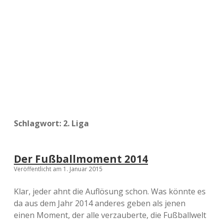
a
d
e
Schlagwort:
2. Liga
Der Fußballmoment 2014
Veröffentlicht am 1. Januar 2015
Klar, jeder ahnt die Auflösung schon. Was könnte es
da aus dem Jahr 2014 anderes geben als jenen
einen Moment, der alle verzauberte, die Fußballwelt