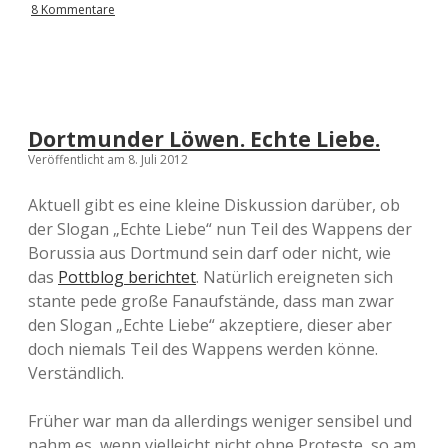
8 Kommentare
Dortmunder Löwen. Echte Liebe.
Veröffentlicht am 8. Juli 2012
Aktuell gibt es eine kleine Diskussion darüber, ob
der Slogan „Echte Liebe“ nun Teil des Wappens der
Borussia aus Dortmund sein darf oder nicht, wie
das
Pottblog berichtet
. Natürlich ereigneten sich
stante pede große Fanaufstände, dass man zwar
den Slogan „Echte Liebe“ akzeptiere, dieser aber
doch niemals Teil des Wappens werden könne.
Verständlich.
Früher war man da allerdings weniger sensibel und
nahm es, wenn vielleicht nicht ohne Proteste, so am