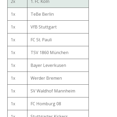
2x
1. FC Köln
1x
TeBe Berlin
1x
VfB Stuttgart
1x
FC St. Pauli
1x
TSV 1860 München
1x
Bayer Leverkusen
1x
Werder Bremen
1x
SV Waldhof Mannheim
1x
FC Homburg 08
1x
Stuttgarter Kickers