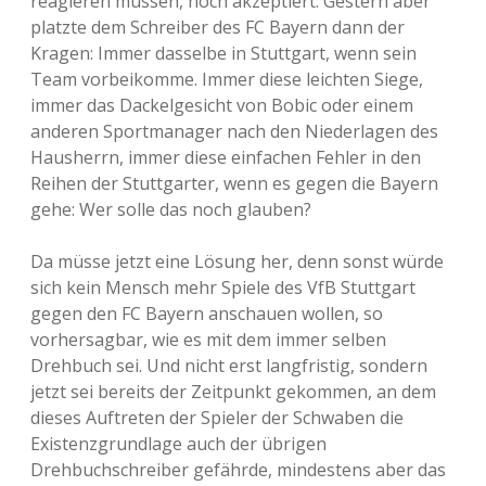
reagieren müssen, noch akzeptiert. Gestern aber
platzte dem Schreiber des FC Bayern dann der
Kragen: Immer dasselbe in Stuttgart, wenn sein
Team vorbeikomme. Immer diese leichten Siege,
immer das Dackelgesicht von Bobic oder einem
anderen Sportmanager nach den Niederlagen des
Hausherrn, immer diese einfachen Fehler in den
Reihen der Stuttgarter, wenn es gegen die Bayern
gehe: Wer solle das noch glauben?
Da müsse jetzt eine Lösung her, denn sonst würde
sich kein Mensch mehr Spiele des VfB Stuttgart
gegen den FC Bayern anschauen wollen, so
vorhersagbar, wie es mit dem immer selben
Drehbuch sei. Und nicht erst langfristig, sondern
jetzt sei bereits der Zeitpunkt gekommen, an dem
dieses Auftreten der Spieler der Schwaben die
Existenzgrundlage auch der übrigen
Drehbuchschreiber gefährde, mindestens aber das