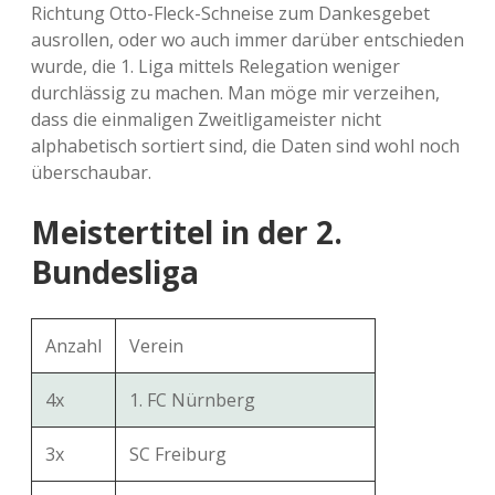
Richtung Otto-Fleck-Schneise zum Dankesgebet
ausrollen, oder wo auch immer darüber entschieden
wurde, die 1. Liga mittels Relegation weniger
durchlässig zu machen. Man möge mir verzeihen,
dass die einmaligen Zweitligameister nicht
alphabetisch sortiert sind, die Daten sind wohl noch
überschaubar.
Meistertitel in der 2.
Bundesliga
Anzahl
Verein
4x
1. FC Nürnberg
3x
SC Freiburg