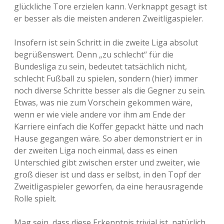
glückliche Tore erzielen kann. Verknappt gesagt ist
er besser als die meisten anderen Zweitligaspieler.
Insofern ist sein Schritt in die zweite Liga absolut
begrüßenswert. Denn „zu schlecht“ für die
Bundesliga zu sein, bedeutet tatsächlich nicht,
schlecht Fußball zu spielen, sondern (hier) immer
noch diverse Schritte besser als die Gegner zu sein.
Etwas, was nie zum Vorschein gekommen wäre,
wenn er wie viele andere vor ihm am Ende der
Karriere einfach die Koffer gepackt hätte und nach
Hause gegangen wäre. So aber demonstriert er in
der zweiten Liga noch einmal, dass es einen
Unterschied gibt zwischen erster und zweiter, wie
groß dieser ist und dass er selbst, in den Topf der
Zweitligaspieler geworfen, da eine herausragende
Rolle spielt.
Mag sein, dass diese Erkenntnis trivial ist, natürlich