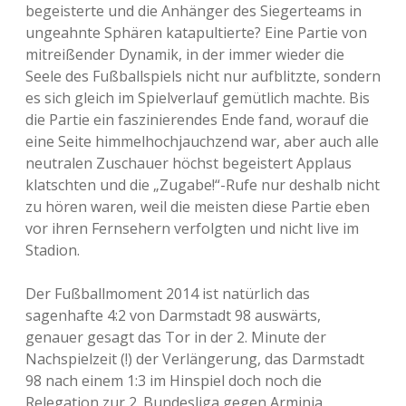
begeisterte und die Anhänger des Siegerteams in
ungeahnte Sphären katapultierte? Eine Partie von
mitreißender Dynamik, in der immer wieder die
Seele des Fußballspiels nicht nur aufblitzte, sondern
es sich gleich im Spielverlauf gemütlich machte. Bis
die Partie ein faszinierendes Ende fand, worauf die
eine Seite himmelhochjauchzend war, aber auch alle
neutralen Zuschauer höchst begeistert Applaus
klatschten und die „Zugabe!“-Rufe nur deshalb nicht
zu hören waren, weil die meisten diese Partie eben
vor ihren Fernsehern verfolgten und nicht live im
Stadion.
Der Fußballmoment 2014 ist natürlich das
sagenhafte 4:2 von Darmstadt 98 auswärts,
genauer gesagt das Tor in der 2. Minute der
Nachspielzeit (!) der Verlängerung, das Darmstadt
98 nach einem 1:3 im Hinspiel doch noch die
Relegation zur 2. Bundesliga gegen Arminia