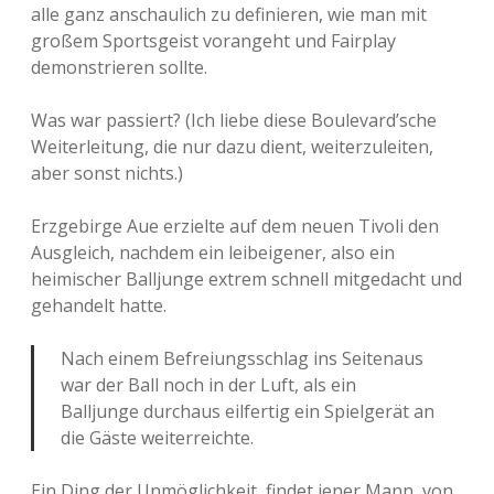
alle ganz anschaulich zu definieren, wie man mit
großem Sportsgeist vorangeht und Fairplay
demonstrieren sollte.
Was war passiert? (Ich liebe diese Boulevard’sche
Weiterleitung, die nur dazu dient, weiterzuleiten,
aber sonst nichts.)
Erzgebirge Aue erzielte auf dem neuen Tivoli den
Ausgleich, nachdem ein leibeigener, also ein
heimischer Balljunge extrem schnell mitgedacht und
gehandelt hatte.
Nach einem Befreiungsschlag ins Seitenaus
war der Ball noch in der Luft, als ein
Balljunge durchaus eilfertig ein Spielgerät an
die Gäste weiterreichte.
Ein Ding der Unmöglichkeit, findet jener Mann, von