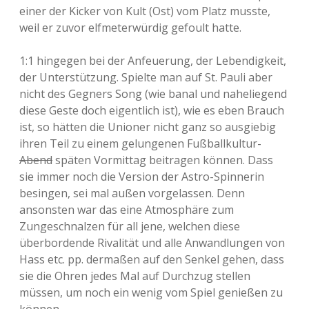
einer der Kicker von Kult (Ost) vom Platz musste,
weil er zuvor elfmeterwürdig gefoult hatte.
1:1 hingegen bei der Anfeuerung, der Lebendigkeit,
der Unterstützung. Spielte man auf St. Pauli aber
nicht des Gegners Song (wie banal und naheliegend
diese Geste doch eigentlich ist), wie es eben Brauch
ist, so hätten die Unioner nicht ganz so ausgiebig
ihren Teil zu einem gelungenen Fußballkultur-
Abend
späten Vormittag beitragen können. Dass
sie immer noch die Version der Astro-Spinnerin
besingen, sei mal außen vorgelassen. Denn
ansonsten war das eine Atmosphäre zum
Zungeschnalzen für all jene, welchen diese
überbordende Rivalität und alle Anwandlungen von
Hass etc. pp. dermaßen auf den Senkel gehen, dass
sie die Ohren jedes Mal auf Durchzug stellen
müssen, um noch ein wenig vom Spiel genießen zu