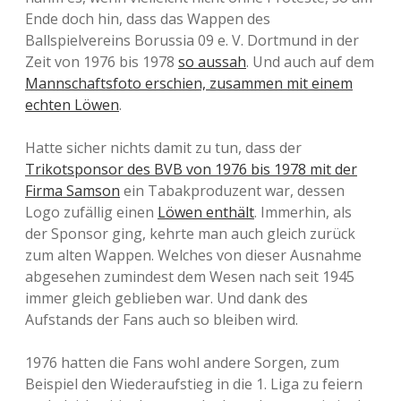
Ende doch hin, dass das Wappen des
Ballspielvereins Borussia 09 e. V. Dortmund in der
Zeit von 1976 bis 1978
so aussah
. Und auch auf dem
Mannschaftsfoto erschien, zusammen mit einem
echten Löwen
.
Hatte sicher nichts damit zu tun, dass der
Trikotsponsor des BVB von 1976 bis 1978 mit der
Firma Samson
ein Tabakproduzent war, dessen
Logo zufällig einen
Löwen enthält
. Immerhin, als
der Sponsor ging, kehrte man auch gleich zurück
zum alten Wappen. Welches von dieser Ausnahme
abgesehen zumindest dem Wesen nach seit 1945
immer gleich geblieben war. Und dank des
Aufstands der Fans auch so bleiben wird.
1976 hatten die Fans wohl andere Sorgen, zum
Beispiel den Wiederaufstieg in die 1. Liga zu feiern