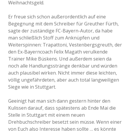
Weihnachtsgeld.
Er freue sich schon außerordentlich auf eine
Begegnung mit dem Schreiber für Greuther Fürth,
sagte der zuständige FC-Bayern-Autor, da habe
man schließlich Stoff zum Anknüpfen und
Weiterspinnen: Trapattoni, Vestenbergsgreuth, der
den Ex-Bayerncoach Felix Magath verulkende
Trainer Mike Büskens. Und außerdem seien da
noch alle Handlungsstränge denkbar und würden
auch plausibel wirken. Nicht immer diese leichten,
völlig ungefährdeten, aber auch total langweiligen
Siege wie in Stuttgart.
Geeinigt hat man sich dann gestern hinter den
Kulissen darauf, dass spätestens ab Ende Mai die
Stelle in Stuttgart mit einem neuen
Drehbuchschreiber besetzt sein müsse. Wenn einer
von Euch also Interesse haben sollte … es könnte