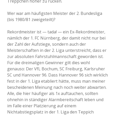
Treppchen höher zu rücken.
Wer war am häufigsten Meister der 2. Bundesliga
(bis 1980/81 zweigeteilt)?
Rekordmeister ist — tada! — ein Ex-Rekordmeister,
nämlich der 1. FC Nürnberg, der damit nicht nur bei
der Zahl der Aufstiege, sondern auch der
Meisterschaften in der 2. Liga unterstreicht, dass er
zur absoluten Fahrstuhlmannschaft geworden ist.
Für die dreimaligen Gewinner gilt dies wohl
genauso: Der VfL Bochum, SC Freiburg, Karlsruher
SC und Hannover 96. Dass Hannover 96 sich wirklich
fest in der 1. Liga etabliert hätte, muss man meiner
bescheidenen Meinung nach noch weiter abwarten.
Alle, die hier häufiger als 1x auftauchen, sollten
ohnehin in ständiger Alarmbereitschaft leben und
im Falle einer Platzierung auf einem
Nichtabstiegsplatz in der 1. Liga den Teppich