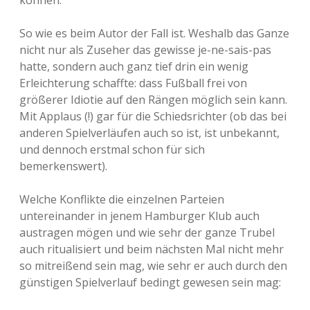
können.
So wie es beim Autor der Fall ist. Weshalb das Ganze
nicht nur als Zuseher das gewisse je-ne-sais-pas
hatte, sondern auch ganz tief drin ein wenig
Erleichterung schaffte: dass Fußball frei von
größerer Idiotie auf den Rängen möglich sein kann.
Mit Applaus (!) gar für die Schiedsrichter (ob das bei
anderen Spielverläufen auch so ist, ist unbekannt,
und dennoch erstmal schon für sich
bemerkenswert).
Welche Konflikte die einzelnen Parteien
untereinander in jenem Hamburger Klub auch
austragen mögen und wie sehr der ganze Trubel
auch ritualisiert und beim nächsten Mal nicht mehr
so mitreißend sein mag, wie sehr er auch durch den
günstigen Spielverlauf bedingt gewesen sein mag: