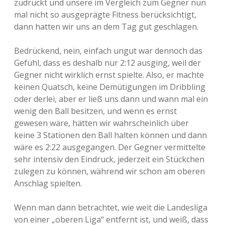
zudrückt und unsere im Vergleich zum Gegner nun
mal nicht so ausgeprägte Fitness berücksichtigt,
dann hatten wir uns an dem Tag gut geschlagen.
Bedrückend, nein, einfach ungut war dennoch das
Gefühl, dass es deshalb nur 2:12 ausging, weil der
Gegner nicht wirklich ernst spielte. Also, er machte
keinen Quatsch, keine Demütigungen im Dribbling
oder derlei, aber er ließ uns dann und wann mal ein
wenig den Ball besitzen, und wenn es ernst
gewesen wäre, hätten wir wahrscheinlich über
keine 3 Stationen den Ball halten können und dann
wäre es 2:22 ausgegangen. Der Gegner vermittelte
sehr intensiv den Eindruck, jederzeit ein Stückchen
zulegen zu können, während wir schon am oberen
Anschlag spielten.
Wenn man dann betrachtet, wie weit die Landesliga
von einer „oberen Liga“ entfernt ist, und weiß, dass