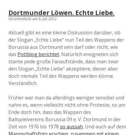
Dortmunder Löwen. Echte Liebe.
Veröffentlicht am 8. Juli 2012
Aktuell gibt es eine kleine Diskussion darüber, ob
der Slogan „Echte Liebe“ nun Teil des Wappens der
Borussia aus Dortmund sein darf oder nicht, wie
das
Pottblog berichtet
. Natürlich ereigneten sich
stante pede große Fanaufstände, dass man zwar
den Slogan „Echte Liebe“ akzeptiere, dieser aber
doch niemals Teil des Wappens werden könne.
Verständlich.
Früher war man da allerdings weniger sensibel und
nahm es, wenn vielleicht nicht ohne Proteste, so am
Ende doch hin, dass das Wappen des
Ballspielvereins Borussia 09 e. V. Dortmund in der
Zeit von 1976 bis 1978
so aussah
. Und auch auf dem
Mannschaftsfoto erschien, zusammen mit einem