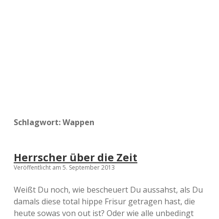
a
d
e
Schlagwort:
Wappen
Herrscher über die Zeit
Veröffentlicht am 5. September 2013
Weißt Du noch, wie bescheuert Du aussahst, als Du
damals diese total hippe Frisur getragen hast, die
heute sowas von out ist? Oder wie alle unbedingt