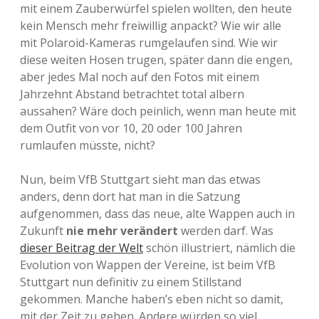
mit einem Zauberwürfel spielen wollten, den heute
kein Mensch mehr freiwillig anpackt? Wie wir alle
mit Polaroid-Kameras rumgelaufen sind. Wie wir
diese weiten Hosen trugen, später dann die engen,
aber jedes Mal noch auf den Fotos mit einem
Jahrzehnt Abstand betrachtet total albern
aussahen? Wäre doch peinlich, wenn man heute mit
dem Outfit von vor 10, 20 oder 100 Jahren
rumlaufen müsste, nicht?
Nun, beim VfB Stuttgart sieht man das etwas
anders, denn dort hat man in die Satzung
aufgenommen, dass das neue, alte Wappen auch in
Zukunft
nie mehr verändert
werden darf. Was
dieser Beitrag der Welt
schön illustriert, nämlich die
Evolution von Wappen der Vereine, ist beim VfB
Stuttgart nun definitiv zu einem Stillstand
gekommen. Manche haben’s eben nicht so damit,
mit der Zeit zu gehen. Andere würden so viel