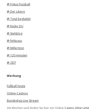
@ Fokus Fussball
@ Der Libero
@ Total beglubbt
@ Radio DU
@ Stehblog
@ fehlpass
@ Millernton
@ 120 minuten
@ ZEIT
Werbung
Fußball heute
Online-Casinos
Bundesliga Live Stream
Vergleichen und finden Sie hier ein Online
Casino ohne Limit