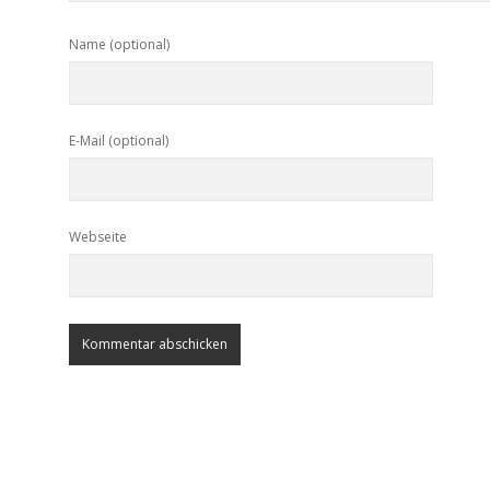
Name (optional)
E-Mail (optional)
Webseite