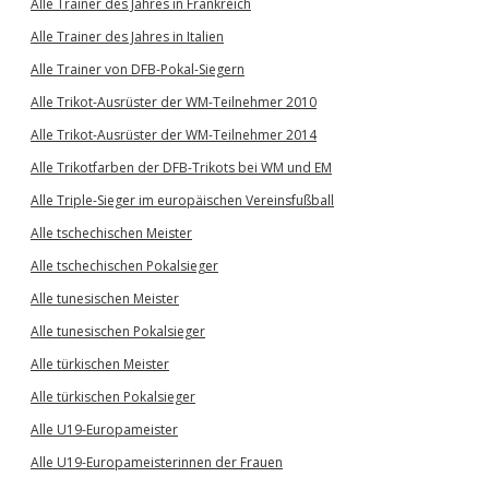
Alle Trainer des Jahres in Frankreich
Alle Trainer des Jahres in Italien
Alle Trainer von DFB-Pokal-Siegern
Alle Trikot-Ausrüster der WM-Teilnehmer 2010
Alle Trikot-Ausrüster der WM-Teilnehmer 2014
Alle Trikotfarben der DFB-Trikots bei WM und EM
Alle Triple-Sieger im europäischen Vereinsfußball
Alle tschechischen Meister
Alle tschechischen Pokalsieger
Alle tunesischen Meister
Alle tunesischen Pokalsieger
Alle türkischen Meister
Alle türkischen Pokalsieger
Alle U19-Europameister
Alle U19-Europameisterinnen der Frauen