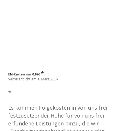
a
d
e
*
EM-Karten nur 0,99€
Veröffentlicht am 1. März 2007
*
Es kommen Folgekosten in von uns frei
festzusetzender Höhe für von uns frei
erfundene Leistungen hinzu, die wir