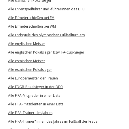
Alle dänischen Pokalsieger
Alle Ehrenspielführer und -führerinnen des DFB
Alle Elfmeterschießen bei EM
Alle Elfmeterschießen bei WM
Alle Endspiele des olympischen Fußballturniers
Alle englischen Meister
Alle englischen Pokalsieger bzw. FA-Cup-Sieger
Alle estnischen Meister
Alle estnischen Pokalsieger
Alle Europameister der Frauen
Alle FDGB-Pokalsieger in der DDR
Alle FIFA-Mitglieder in einer Liste
Alle FIFA-Präsidenten in einer Liste
Alle FIFA-Trainer des Jahres
Alle FIFA-Trainer*innen des Jahres im Fußball der Frauen