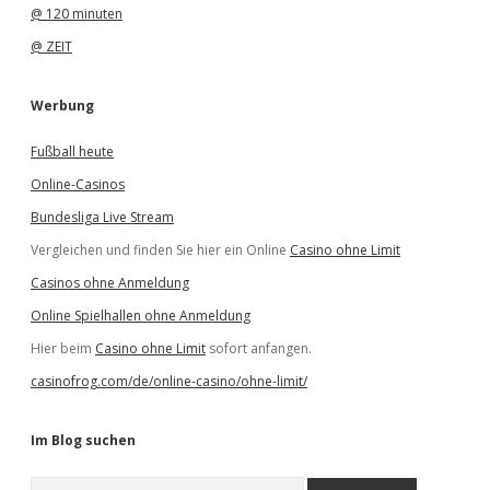
@ 120 minuten
@ ZEIT
Werbung
Fußball heute
Online-Casinos
Bundesliga Live Stream
Vergleichen und finden Sie hier ein Online
Casino ohne Limit
Casinos ohne Anmeldung
Online Spielhallen ohne Anmeldung
Hier beim
Casino ohne Limit
sofort anfangen.
casinofrog.com/de/online-casino/ohne-limit/
Im Blog suchen
S