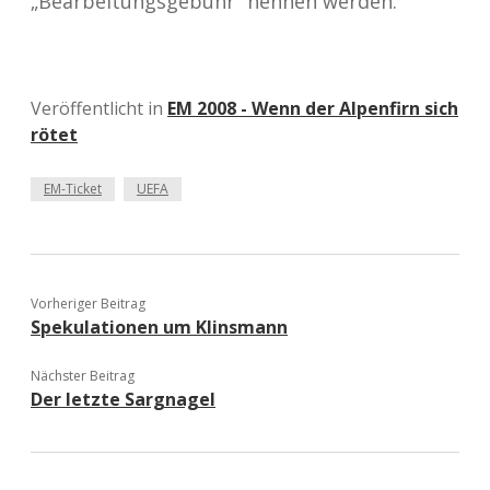
„Bearbeitungsgebühr“ nennen werden.
Veröffentlicht in
EM 2008 - Wenn der Alpenfirn sich
rötet
EM-Ticket
UEFA
Vorheriger Beitrag
Spekulationen um Klinsmann
Nächster Beitrag
Der letzte Sargnagel