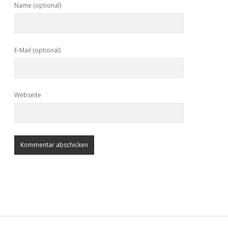
Name (optional)
E-Mail (optional)
Webseite