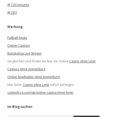
@ 120 minuten
@ ZEIT
Werbung
Fußball heute
Online-Casinos
Bundesliga Live Stream
Vergleichen und finden Sie hier ein Online
Casino ohne Limit
Casinos ohne Anmeldung
Online Spielhallen ohne Anmeldung
Hier beim
Casino ohne Limit
sofort anfangen.
casinofrog.com/de/online-casino/ohne-limit/
Im Blog suchen