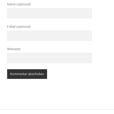
Name (optional)
E-Mail (optional)
Webseite