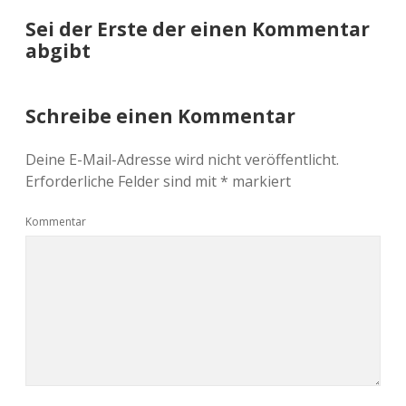
Sei der Erste der einen Kommentar
abgibt
Schreibe einen Kommentar
Deine E-Mail-Adresse wird nicht veröffentlicht.
Erforderliche Felder sind mit
*
markiert
Kommentar