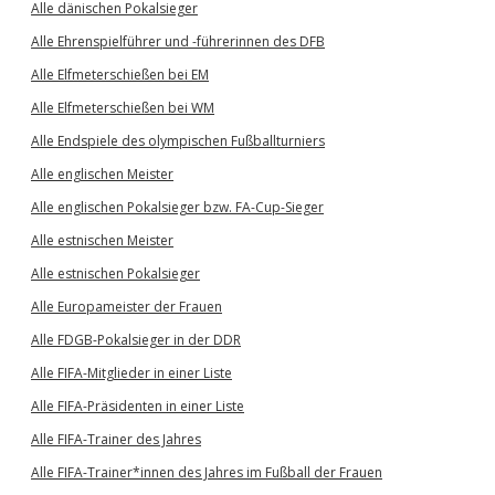
Alle dänischen Pokalsieger
Alle Ehrenspielführer und -führerinnen des DFB
Alle Elfmeterschießen bei EM
Alle Elfmeterschießen bei WM
Alle Endspiele des olympischen Fußballturniers
Alle englischen Meister
Alle englischen Pokalsieger bzw. FA-Cup-Sieger
Alle estnischen Meister
Alle estnischen Pokalsieger
Alle Europameister der Frauen
Alle FDGB-Pokalsieger in der DDR
Alle FIFA-Mitglieder in einer Liste
Alle FIFA-Präsidenten in einer Liste
Alle FIFA-Trainer des Jahres
Alle FIFA-Trainer*innen des Jahres im Fußball der Frauen