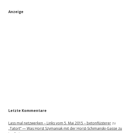
S
Anzeige
i
d
e
b
a
r
Letzte Kommentare
Lass mal netzwerken – Links vom 5. Mai 2015 – betonflüsterer
zu
„Tatort“ — Was Horst Szymaniak mit der Horst-Schimanski-Gasse zu