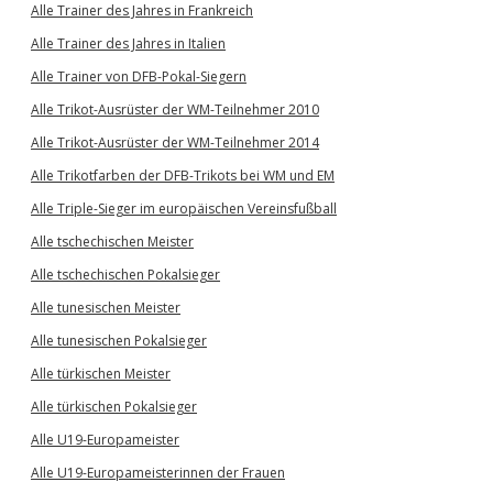
Alle Trainer des Jahres in Frankreich
Alle Trainer des Jahres in Italien
Alle Trainer von DFB-Pokal-Siegern
Alle Trikot-Ausrüster der WM-Teilnehmer 2010
Alle Trikot-Ausrüster der WM-Teilnehmer 2014
Alle Trikotfarben der DFB-Trikots bei WM und EM
Alle Triple-Sieger im europäischen Vereinsfußball
Alle tschechischen Meister
Alle tschechischen Pokalsieger
Alle tunesischen Meister
Alle tunesischen Pokalsieger
Alle türkischen Meister
Alle türkischen Pokalsieger
Alle U19-Europameister
Alle U19-Europameisterinnen der Frauen