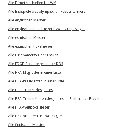
Alle Elfmeterschießen bei WM
Alle Endspiele des olympischen Fußballturniers
Alle englischen Meister
Alle englischen Pokalsieger bzw. FA-Cup-Sieger
Alle estnischen Meister
Alle estnischen Pokalsieger
Alle Europameister der Frauen
Alle FDGB-Pokalsieger in der DDR
Alle FIFA-Mitglieder in einer Liste
Alle FIFA-Präsidenten in einer Liste
Alle FIFA-Trainer des Jahres
Alle FIFA-Trainer*innen des Jahres im Fußball der Frauen
Alle FIFA-Weltpokalsieger
Alle Finalorte der Europa League
Alle finnischen Meister