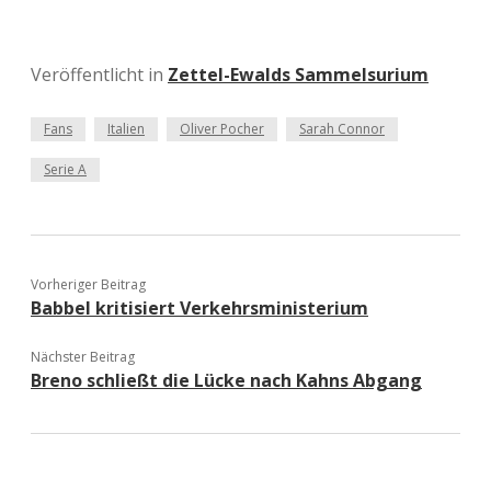
Veröffentlicht in
Zettel-Ewalds Sammelsurium
Fans
Italien
Oliver Pocher
Sarah Connor
Serie A
Vorheriger Beitrag
Babbel kritisiert Verkehrsministerium
Nächster Beitrag
Breno schließt die Lücke nach Kahns Abgang