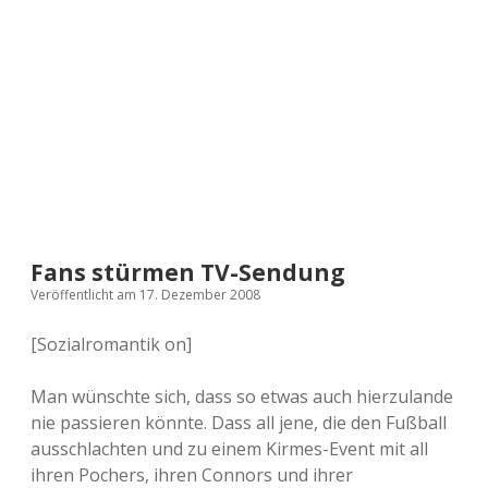
a
d
e
Fans stürmen TV-Sendung
Veröffentlicht am 17. Dezember 2008
[Sozialromantik on]
Man wünschte sich, dass so etwas auch hierzulande
nie passieren könnte. Dass all jene, die den Fußball
ausschlachten und zu einem Kirmes-Event mit all
ihren Pochers, ihren Connors und ihrer