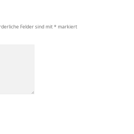
rderliche Felder sind mit
*
markiert