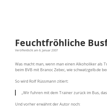
Feuchtfröhliche Bus
Veröffentlicht am 6. Januar 2007
Was macht man, wenn man einen Alkoholiker als Tra
beim BVB mit Branoc Zebec, wie schwatzgelb.de ber
So wird Rolf Rüssmann zitiert:
„Wir fuhren mit dem Trainer zurück im Bus, das 
Und vorher erwähnt der Autor noch: