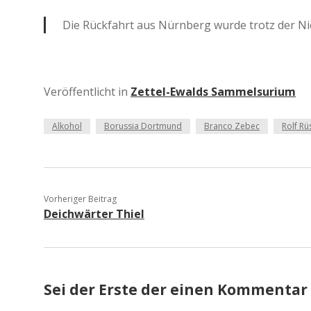
Die Rückfahrt aus Nürnberg wurde trotz der Nie
Veröffentlicht in
Zettel-Ewalds Sammelsurium
Alkohol
Borussia Dortmund
Branco Zebec
Rolf R
Vorheriger Beitrag
Deichwärter Thiel
Sei der Erste der einen Kommentar