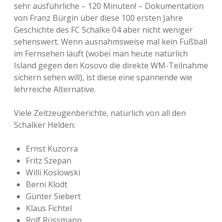
sehr ausführliche – 120 Minuten! – Dokumentation
von Franz Bürgin über diese 100 ersten Jahre
Geschichte des FC Schalke 04 aber nicht weniger
sehenswert. Wenn ausnahmsweise mal kein Fußball
im Fernsehen läuft (wobei man heute natürlich
Island gegen den Kosovo die direkte WM-Teilnahme
sichern sehen will), ist diese eine spannende wie
lehrreiche Alternative.
Viele Zeitzeugenberichte, natürlich von all den
Schalker Helden:
Ernst Kuzorra
Fritz Szepan
Willi Koslowski
Berni Klodt
Günter Siebert
Klaus Fichtel
Rolf Rüssmann