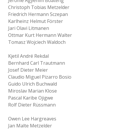
Jérôme Agyenim Boateng
Christoph Tobias Metzelder
Friedrich Hermann Sczepan
Karlheinz Helmut Förster
Jari Olavi Litmanen
Ottmar Kurt Hermann Walter
Tomasz Wojciech Waldoch
Kjetil André Rekdal
Bernhard Carl Trautmann
Josef Dieter Meier
Claudio Miguel Pizarro Bosio
Guido Ulrich Buchwald
Miroslav Marian Klose
Pascal Karibe Ojigwe
Rolf Dieter Rüssmann
Owen Lee Hargreaves
Jan Malte Metzelder