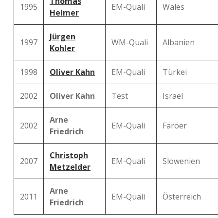
Thomas
1995
EM-Quali
Wales
Helmer
Jürgen
1997
WM-Quali
Albanien
Kohler
1998
Oliver Kahn
EM-Quali
Türkei
2002
Oliver Kahn
Test
Israel
Arne
2002
EM-Quali
Färöer
Friedrich
Christoph
2007
EM-Quali
Slowenien
Metzelder
Arne
2011
EM-Quali
Österreich
Friedrich