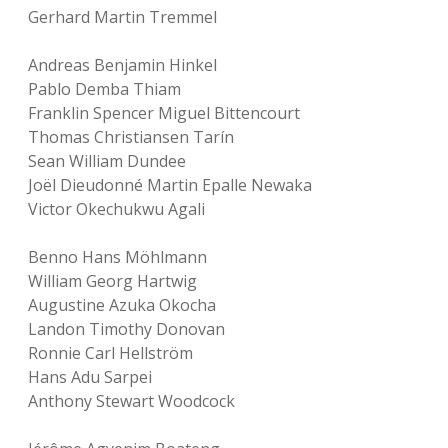
Gerhard Martin Tremmel
Andreas Benjamin Hinkel
Pablo Demba Thiam
Franklin Spencer Miguel Bittencourt
Thomas Christiansen Tarín
Sean William Dundee
Joël Dieudonné Martin Epalle Newaka
Victor Okechukwu Agali
Benno Hans Möhlmann
William Georg Hartwig
Augustine Azuka Okocha
Landon Timothy Donovan
Ronnie Carl Hellström
Hans Adu Sarpei
Anthony Stewart Woodcock