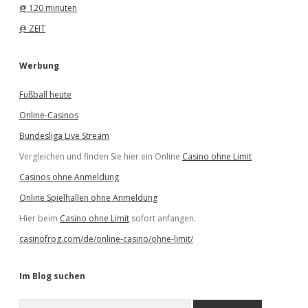
@ 120 minuten
@ ZEIT
Werbung
Fußball heute
Online-Casinos
Bundesliga Live Stream
Vergleichen und finden Sie hier ein Online
Casino ohne Limit
Casinos ohne Anmeldung
Online Spielhallen ohne Anmeldung
Hier beim
Casino ohne Limit
sofort anfangen.
casinofrog.com/de/online-casino/ohne-limit/
Im Blog suchen
S