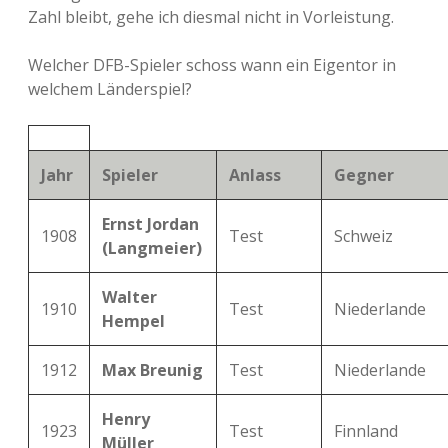
Zahl bleibt, gehe ich diesmal nicht in Vorleistung.
Welcher DFB-Spieler schoss wann ein Eigentor in
welchem Länderspiel?
Jahr
Spieler
Anlass
Gegner
Ernst Jordan
1908
Test
Schweiz
(Langmeier)
Walter
1910
Test
Niederlande
Hempel
1912
Max Breunig
Test
Niederlande
Henry
1923
Test
Finnland
Müller