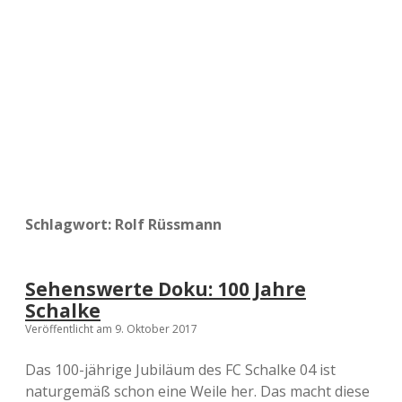
a
d
e
Schlagwort:
Rolf Rüssmann
Sehenswerte Doku: 100 Jahre
Schalke
Veröffentlicht am 9. Oktober 2017
Das 100-jährige Jubiläum des FC Schalke 04 ist
naturgemäß schon eine Weile her. Das macht diese