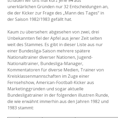
schauen wir uns mal kurz jene
34
aus
unerklärlichen Gründen nur 32 Entscheidungen an,
die der Kicker zur Frage des „Mann des Tages“ in
der Saison 1982/1983 gefällt hat.
Kaum zu übersehen: abgesehen von zwei, drei
Unbekannten fiel der Apfel aus jener Zeit selten
weit des Stammes. Es gibt in dieser Liste aus nur
einer Bundesliga-Saison mehrere spätere
Nationaltrainer diverser Nationen, Jugend-
Nationaltrainer, Bundesliga-Manager,
Kommentatoren für diverse Medien, Trainer von
Kreisklassenmannschaften im Zuge einer
Fernsehshow, American-Football-Kicker aus
Marketinggründen und sogar aktuelle
Bundesligatrainer in der folgenden illustren Runde,
die wie erwähnt immerhin aus den Jahren 1982 und
1983 stammt: