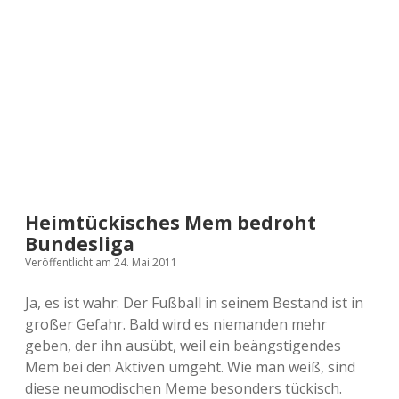
a
d
e
Heimtückisches Mem bedroht
Bundesliga
Veröffentlicht am 24. Mai 2011
Ja, es ist wahr: Der Fußball in seinem Bestand ist in
großer Gefahr. Bald wird es niemanden mehr
geben, der ihn ausübt, weil ein beängstigendes
Mem bei den Aktiven umgeht. Wie man weiß, sind
diese neumodischen Meme besonders tückisch.