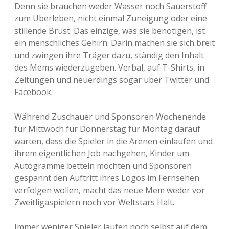
Denn sie brauchen weder Wasser noch Sauerstoff
zum Überleben, nicht einmal Zuneigung oder eine
stillende Brust. Das einzige, was sie benötigen, ist
ein menschliches Gehirn. Darin machen sie sich breit
und zwingen ihre Träger dazu, ständig den Inhalt
des Mems wiederzugeben. Verbal, auf T-Shirts, in
Zeitungen und neuerdings sogar über Twitter und
Facebook.
Während Zuschauer und Sponsoren Wochenende
für Mittwoch für Donnerstag für Montag darauf
warten, dass die Spieler in die Arenen einlaufen und
ihrem eigentlichen Job nachgehen, Kinder um
Autogramme betteln möchten und Sponsoren
gespannt den Auftritt ihres Logos im Fernsehen
verfolgen wollen, macht das neue Mem weder vor
Zweitligaspielern noch vor Weltstars Halt.
Immer weniger Spieler laufen noch selbst auf dem