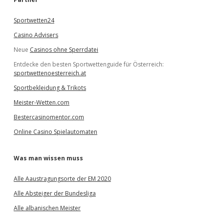
n
Sportwetten24
Casino Advisers
Neue
Casinos ohne Sperrdatei
Entdecke den besten Sportwettenguide für Österreich:
sportwettenoesterreich.at
Sportbekleidung & Trikots
Meister-Wetten.com
Bestercasinomentor.com
Online Casino Spielautomaten
Was man wissen muss
Alle Aaustragungsorte der EM 2020
Alle Absteiger der Bundesliga
Alle albanischen Meister