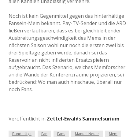
allen Kanälen unablässig vermehre.
Noch ist kein Gegenmittel gegen das hinterhältige
Fansein-Mem bekannt. Pay-TV-Sender und die ARD
ließen verlautbaren, dass es bei gleichbleibender
Ausbreitungsgeschwindigkeit des Mems in der
nächsten Saison wohl nur noch die ersten zwei bis
drei Spieltage geben werde, danach sei das
Reservoir an nicht infizierten Ersatzspielern
aufgebraucht. Das Szenario, welches Memforscher
an die Wände der Konferenzräume projizieren, sei
bedrückend: Wo man auch hinschaue, überall nur
noch Fans.
Veröffentlicht in
Zettel-Ewalds Sammelsurium
Bundesliga
Fan
Fans
Manuel Neuer
Mem