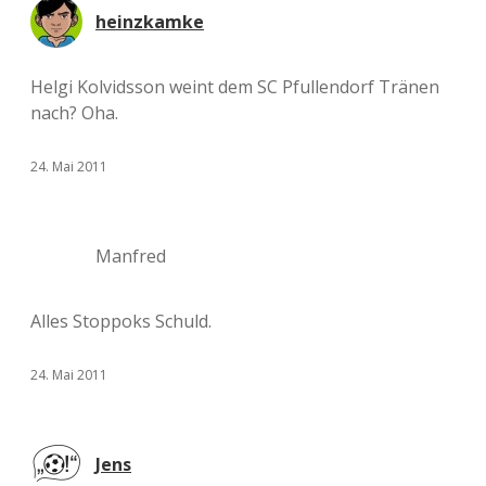
heinzkamke
Helgi Kolvidsson weint dem SC Pfullendorf Tränen
nach? Oha.
24. Mai 2011
Manfred
Alles Stoppoks Schuld.
24. Mai 2011
Jens