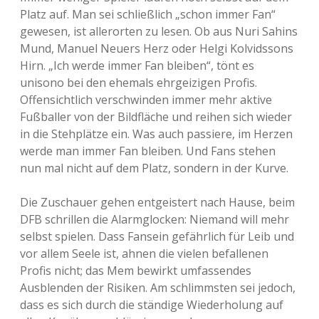
Platz auf. Man sei schließlich „schon immer Fan“
gewesen, ist allerorten zu lesen. Ob aus Nuri Sahins
Mund, Manuel Neuers Herz oder Helgi Kolvidssons
Hirn. „Ich werde immer Fan bleiben“, tönt es
unisono bei den ehemals ehrgeizigen Profis.
Offensichtlich verschwinden immer mehr aktive
Fußballer von der Bildfläche und reihen sich wieder
in die Stehplätze ein. Was auch passiere, im Herzen
werde man immer Fan bleiben. Und Fans stehen
nun mal nicht auf dem Platz, sondern in der Kurve.
Die Zuschauer gehen entgeistert nach Hause, beim
DFB schrillen die Alarmglocken: Niemand will mehr
selbst spielen. Dass Fansein gefährlich für Leib und
vor allem Seele ist, ahnen die vielen befallenen
Profis nicht; das Mem bewirkt umfassendes
Ausblenden der Risiken. Am schlimmsten sei jedoch,
dass es sich durch die ständige Wiederholung auf