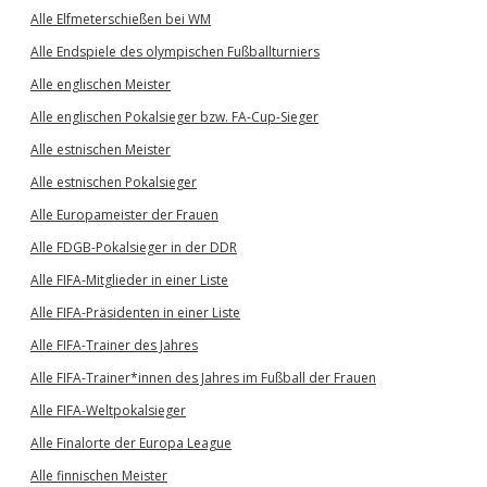
Alle Elfmeterschießen bei WM
Alle Endspiele des olympischen Fußballturniers
Alle englischen Meister
Alle englischen Pokalsieger bzw. FA-Cup-Sieger
Alle estnischen Meister
Alle estnischen Pokalsieger
Alle Europameister der Frauen
Alle FDGB-Pokalsieger in der DDR
Alle FIFA-Mitglieder in einer Liste
Alle FIFA-Präsidenten in einer Liste
Alle FIFA-Trainer des Jahres
Alle FIFA-Trainer*innen des Jahres im Fußball der Frauen
Alle FIFA-Weltpokalsieger
Alle Finalorte der Europa League
Alle finnischen Meister