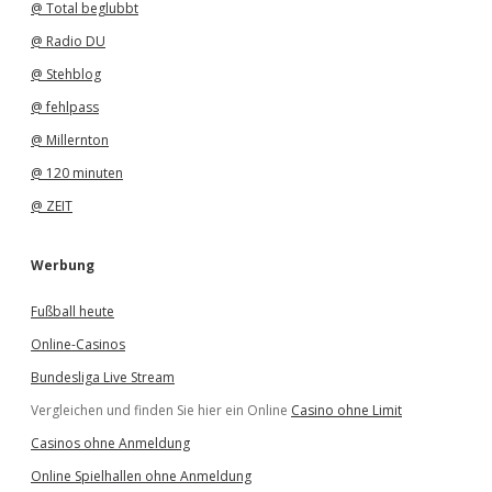
@ Total beglubbt
@ Radio DU
@ Stehblog
@ fehlpass
@ Millernton
@ 120 minuten
@ ZEIT
Werbung
Fußball heute
Online-Casinos
Bundesliga Live Stream
Vergleichen und finden Sie hier ein Online
Casino ohne Limit
Casinos ohne Anmeldung
Online Spielhallen ohne Anmeldung