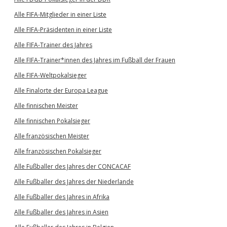
Alle FIFA-Mitglieder in einer Liste
Alle FIFA-Präsidenten in einer Liste
Alle FIFA-Trainer des Jahres
Alle FIFA-Trainer*innen des Jahres im Fußball der Frauen
Alle FIFA-Weltpokalsieger
Alle Finalorte der Europa League
Alle finnischen Meister
Alle finnischen Pokalsieger
Alle französischen Meister
Alle französischen Pokalsieger
Alle Fußballer des Jahres der CONCACAF
Alle Fußballer des Jahres der Niederlande
Alle Fußballer des Jahres in Afrika
Alle Fußballer des Jahres in Asien