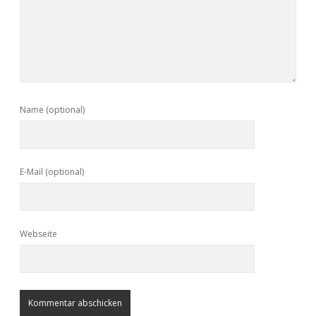
Name (optional)
E-Mail (optional)
Webseite