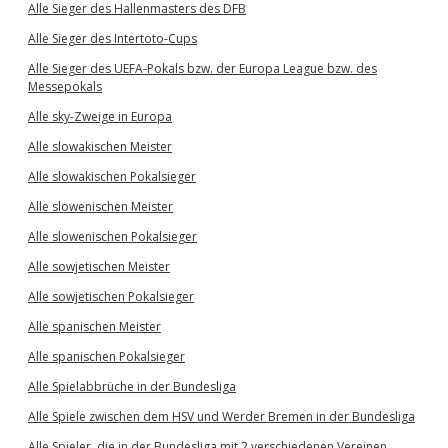
Alle Sieger des Hallenmasters des DFB
Alle Sieger des Intertoto-Cups
Alle Sieger des UEFA-Pokals bzw. der Europa League bzw. des
Messepokals
Alle sky-Zweige in Europa
Alle slowakischen Meister
Alle slowakischen Pokalsieger
Alle slowenischen Meister
Alle slowenischen Pokalsieger
Alle sowjetischen Meister
Alle sowjetischen Pokalsieger
Alle spanischen Meister
Alle spanischen Pokalsieger
Alle Spielabbrüche in der Bundesliga
Alle Spiele zwischen dem HSV und Werder Bremen in der Bundesliga
Alle Spieler, die in der Bundesliga mit 2 verschiedenen Vereinen