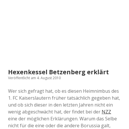
a
d
e
Hexenkessel Betzenberg erklärt
Veröffentlicht am 4. August 2010
Wer sich gefragt hat, ob es diesen Heimnimbus des
1. FC Kaiserslautern früher tatsächlich gegeben hat,
und ob sich dieser in den letzten Jahren nicht ein
wenig abgeschwächt hat, der findet bei der
NZZ
eine der möglichen Erklärungen. Warum das Selbe
nicht für die eine oder die andere Borussia galt,