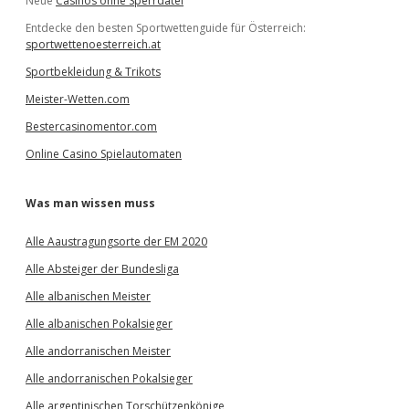
Neue
Casinos ohne Sperrdatei
Entdecke den besten Sportwettenguide für Österreich:
sportwettenoesterreich.at
Sportbekleidung & Trikots
Meister-Wetten.com
Bestercasinomentor.com
Online Casino Spielautomaten
Was man wissen muss
Alle Aaustragungsorte der EM 2020
Alle Absteiger der Bundesliga
Alle albanischen Meister
Alle albanischen Pokalsieger
Alle andorranischen Meister
Alle andorranischen Pokalsieger
Alle argentinischen Torschützenkönige