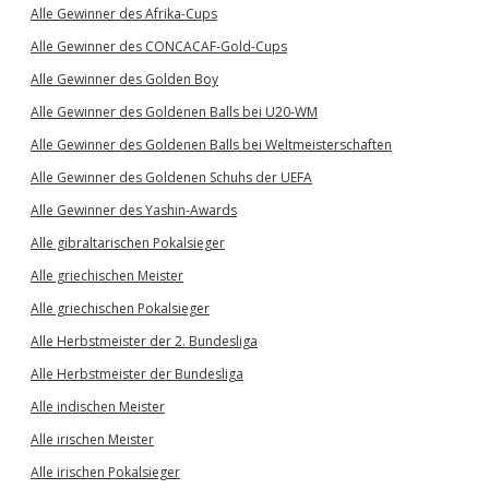
Alle Gewinner des Afrika-Cups
Alle Gewinner des CONCACAF-Gold-Cups
Alle Gewinner des Golden Boy
Alle Gewinner des Goldenen Balls bei U20-WM
Alle Gewinner des Goldenen Balls bei Weltmeisterschaften
Alle Gewinner des Goldenen Schuhs der UEFA
Alle Gewinner des Yashin-Awards
Alle gibraltarischen Pokalsieger
Alle griechischen Meister
Alle griechischen Pokalsieger
Alle Herbstmeister der 2. Bundesliga
Alle Herbstmeister der Bundesliga
Alle indischen Meister
Alle irischen Meister
Alle irischen Pokalsieger