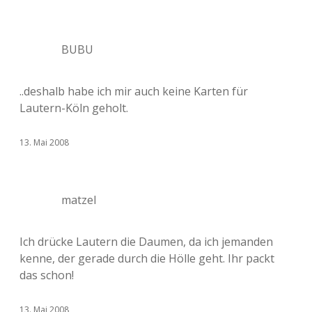
BUBU
..deshalb habe ich mir auch keine Karten für
Lautern-Köln geholt.
13. Mai 2008
matzel
Ich drücke Lautern die Daumen, da ich jemanden
kenne, der gerade durch die Hölle geht. Ihr packt
das schon!
13. Mai 2008