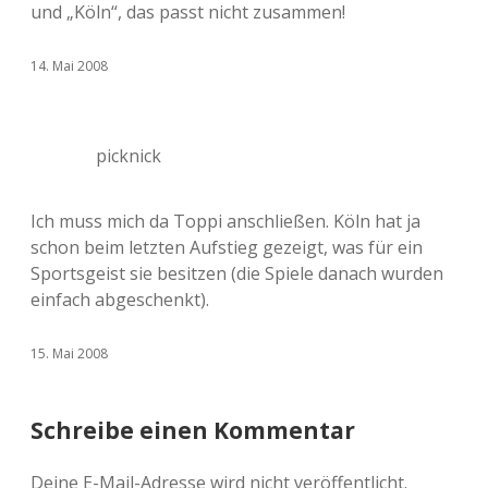
und „Köln“, das passt nicht zusammen!
14. Mai 2008
picknick
Ich muss mich da Toppi anschließen. Köln hat ja
schon beim letzten Aufstieg gezeigt, was für ein
Sportsgeist sie besitzen (die Spiele danach wurden
einfach abgeschenkt).
15. Mai 2008
Schreibe einen Kommentar
Deine E-Mail-Adresse wird nicht veröffentlicht.