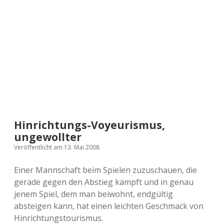
a
d
e
Hinrichtungs-Voyeurismus,
ungewollter
Veröffentlicht am 13. Mai 2008
Einer Mannschaft beim Spielen zuzuschauen, die
gerade gegen den Abstieg kämpft und in genau
jenem Spiel, dem man beiwohnt, endgültig
absteigen kann, hat einen leichten Geschmack von
Hinrichtungstourismus.