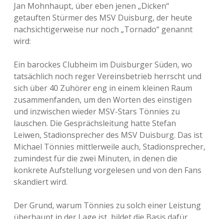
Jan Mohnhaupt, über eben jenen „Dicken“
getauften Stürmer des MSV Duisburg, der heute
nachsichtigerweise nur noch „Tornado“ genannt
wird:
Ein barockes Clubheim im Duisburger Süden, wo
tatsächlich noch reger Vereinsbetrieb herrscht und
sich über 40 Zuhörer eng in einem kleinen Raum
zusammenfanden, um den Worten des einstigen
und inzwischen wieder MSV-Stars Tönnies zu
lauschen. Die Gesprächsleitung hatte Stefan
Leiwen, Stadionsprecher des MSV Duisburg. Das ist
Michael Tönnies mittlerweile auch, Stadionsprecher,
zumindest für die zwei Minuten, in denen die
konkrete Aufstellung vorgelesen und von den Fans
skandiert wird.
Der Grund, warum Tönnies zu solch einer Leistung
überhaupt in der Lage ist, bildet die Basis dafür,