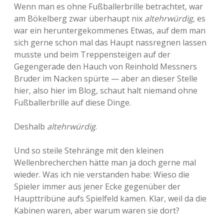
Wenn man es ohne Fußballerbrille betrachtet, war
am Bökelberg zwar überhaupt nix
altehrwürdig
, es
war ein heruntergekommenes Etwas, auf dem man
sich gerne schon mal das Haupt nassregnen lassen
musste und beim Treppensteigen auf der
Gegengerade den Hauch von Reinhold Messners
Bruder im Nacken spürte — aber an dieser Stelle
hier, also hier im Blog, schaut halt niemand ohne
Fußballerbrille auf diese Dinge.
Deshalb
altehrwürdig
.
Und so steile Stehränge mit den kleinen
Wellenbrecherchen hätte man ja doch gerne mal
wieder. Was ich nie verstanden habe: Wieso die
Spieler immer aus jener Ecke gegenüber der
Haupttribüne aufs Spielfeld kamen. Klar, weil da die
Kabinen waren, aber warum waren sie dort?