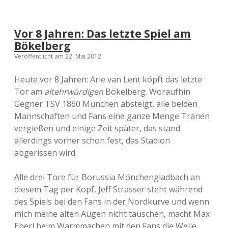
Vor 8 Jahren: Das letzte Spiel am
Bökelberg
Veröffentlicht am 22. Mai 2012
Heute vor 8 Jahren: Arie van Lent köpft das letzte
Tor am
altehrwürdigen
Bökelberg. Woraufhin
Gegner TSV 1860 München absteigt, alle beiden
Mannschaften und Fans eine ganze Menge Tränen
vergießen und einige Zeit später, das stand
allerdings vorher schon fest, das Stadion
abgerissen wird.
Alle drei Tore für Borussia Mönchengladbach an
diesem Tag per Kopf, Jeff Strasser steht während
des Spiels bei den Fans in der Nordkurve und wenn
mich meine alten Augen nicht täuschen, macht Max
Eberl beim Warmmachen mit den Fans die Welle.