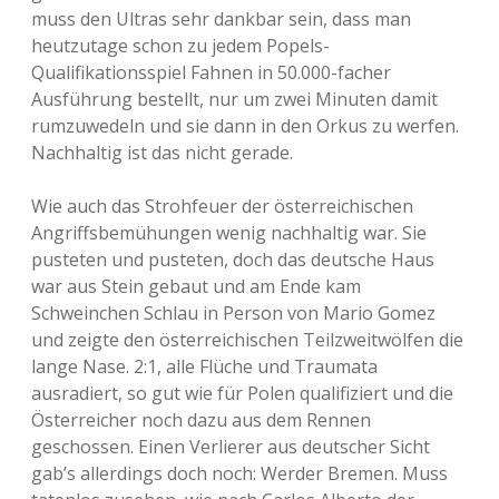
muss den Ultras sehr dankbar sein, dass man
heutzutage schon zu jedem Popels-
Qualifikationsspiel Fahnen in 50.000-facher
Ausführung bestellt, nur um zwei Minuten damit
rumzuwedeln und sie dann in den Orkus zu werfen.
Nachhaltig ist das nicht gerade.
Wie auch das Strohfeuer der österreichischen
Angriffsbemühungen wenig nachhaltig war. Sie
pusteten und pusteten, doch das deutsche Haus
war aus Stein gebaut und am Ende kam
Schweinchen Schlau in Person von Mario Gomez
und zeigte den österreichischen Teilzweitwölfen die
lange Nase. 2:1, alle Flüche und Traumata
ausradiert, so gut wie für Polen qualifiziert und die
Österreicher noch dazu aus dem Rennen
geschossen. Einen Verlierer aus deutscher Sicht
gab’s allerdings doch noch: Werder Bremen. Muss