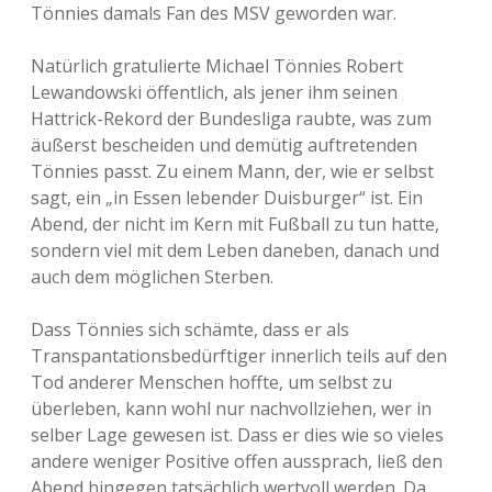
Tönnies damals Fan des MSV geworden war.
Natürlich gratulierte Michael Tönnies Robert
Lewandowski öffentlich, als jener ihm seinen
Hattrick-Rekord der Bundesliga raubte, was zum
äußerst bescheiden und demütig auftretenden
Tönnies passt. Zu einem Mann, der, wie er selbst
sagt, ein „in Essen lebender Duisburger“ ist. Ein
Abend, der nicht im Kern mit Fußball zu tun hatte,
sondern viel mit dem Leben daneben, danach und
auch dem möglichen Sterben.
Dass Tönnies sich schämte, dass er als
Transpantationsbedürftiger innerlich teils auf den
Tod anderer Menschen hoffte, um selbst zu
überleben, kann wohl nur nachvollziehen, wer in
selber Lage gewesen ist. Dass er dies wie so vieles
andere weniger Positive offen aussprach, ließ den
Abend hingegen tatsächlich wertvoll werden. Da