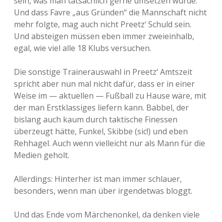
sein, was man tatsächlich gerne umsetzen würde.
Und dass Favre „aus Gründen“ die Mannschaft nicht
mehr folgte, mag auch nicht Preetz‘ Schuld sein.
Und absteigen müssen eben immer zweieinhalb,
egal, wie viel alle 18 Klubs versuchen.
Die sonstige Trainerauswahl in Preetz‘ Amtszeit
spricht aber nun mal nicht dafür, dass er in einer
Weise im — aktuellen — Fußball zu Hause wäre, mit
der man Erstklassiges liefern kann. Babbel, der
bislang auch kaum durch taktische Finessen
überzeugt hätte, Funkel, Skibbe (sic!) und eben
Rehhagel. Auch wenn vielleicht nur als Mann für die
Medien geholt.
Allerdings: Hinterher ist man immer schlauer,
besonders, wenn man über irgendetwas bloggt.
Und das Ende vom Märchenonkel, da denken viele