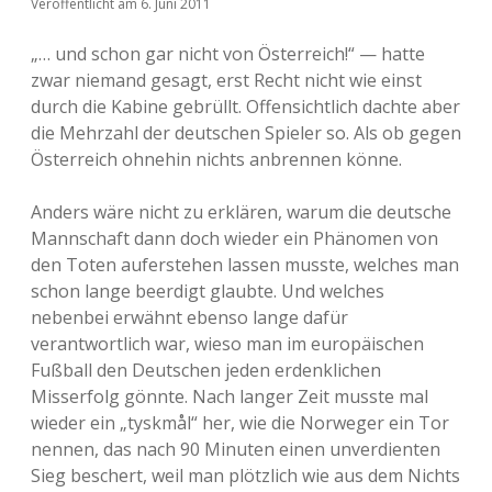
Veröffentlicht am 6. Juni 2011
„… und schon gar nicht von Österreich!“ — hatte
zwar niemand gesagt, erst Recht nicht wie einst
durch die Kabine gebrüllt. Offensichtlich dachte aber
die Mehrzahl der deutschen Spieler so. Als ob gegen
Österreich ohnehin nichts anbrennen könne.
Anders wäre nicht zu erklären, warum die deutsche
Mannschaft dann doch wieder ein Phänomen von
den Toten auferstehen lassen musste, welches man
schon lange beerdigt glaubte. Und welches
nebenbei erwähnt ebenso lange dafür
verantwortlich war, wieso man im europäischen
Fußball den Deutschen jeden erdenklichen
Misserfolg gönnte. Nach langer Zeit musste mal
wieder ein „tyskmål“ her, wie die Norweger ein Tor
nennen, das nach 90 Minuten einen unverdienten
Sieg beschert, weil man plötzlich wie aus dem Nichts