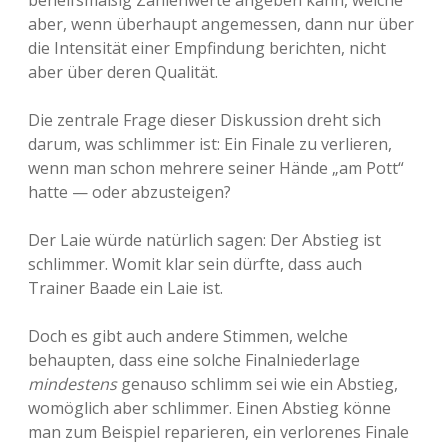
behelfsmäßig Zahlenwerte angeben kann, welche
aber, wenn überhaupt angemessen, dann nur über
die Intensität einer Empfindung berichten, nicht
aber über deren Qualität.
Die zentrale Frage dieser Diskussion dreht sich
darum, was schlimmer ist: Ein Finale zu verlieren,
wenn man schon mehrere seiner Hände „am Pott“
hatte — oder abzusteigen?
Der Laie würde natürlich sagen: Der Abstieg ist
schlimmer. Womit klar sein dürfte, dass auch
Trainer Baade ein Laie ist.
Doch es gibt auch andere Stimmen, welche
behaupten, dass eine solche Finalniederlage
mindestens
genauso schlimm sei wie ein Abstieg,
womöglich aber schlimmer. Einen Abstieg könne
man zum Beispiel reparieren, ein verlorenes Finale