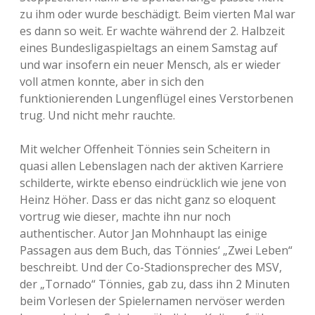
zu ihm oder wurde beschädigt. Beim vierten Mal war
es dann so weit. Er wachte während der 2. Halbzeit
eines Bundesligaspieltags an einem Samstag auf
und war insofern ein neuer Mensch, als er wieder
voll atmen konnte, aber in sich den
funktionierenden Lungenflügel eines Verstorbenen
trug. Und nicht mehr rauchte.
Mit welcher Offenheit Tönnies sein Scheitern in
quasi allen Lebenslagen nach der aktiven Karriere
schilderte, wirkte ebenso eindrücklich wie jene von
Heinz Höher. Dass er das nicht ganz so eloquent
vortrug wie dieser, machte ihn nur noch
authentischer. Autor Jan Mohnhaupt las einige
Passagen aus dem Buch, das Tönnies‘ „Zwei Leben“
beschreibt. Und der Co-Stadionsprecher des MSV,
der „Tornado“ Tönnies, gab zu, dass ihn 2 Minuten
beim Vorlesen der Spielernamen nervöser werden