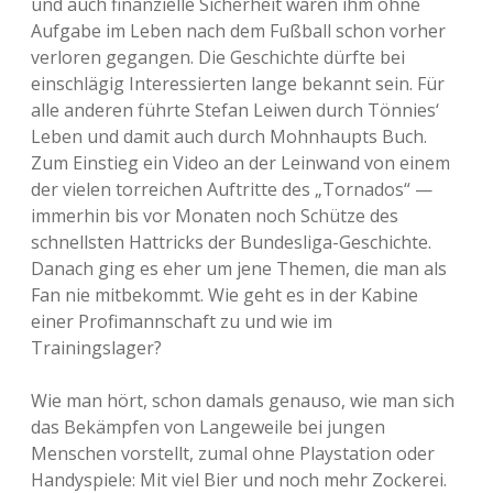
und auch finanzielle Sicherheit waren ihm ohne
Aufgabe im Leben nach dem Fußball schon vorher
verloren gegangen. Die Geschichte dürfte bei
einschlägig Interessierten lange bekannt sein. Für
alle anderen führte Stefan Leiwen durch Tönnies‘
Leben und damit auch durch Mohnhaupts Buch.
Zum Einstieg ein Video an der Leinwand von einem
der vielen torreichen Auftritte des „Tornados“ —
immerhin bis vor Monaten noch Schütze des
schnellsten Hattricks der Bundesliga-Geschichte.
Danach ging es eher um jene Themen, die man als
Fan nie mitbekommt. Wie geht es in der Kabine
einer Profimannschaft zu und wie im
Trainingslager?
Wie man hört, schon damals genauso, wie man sich
das Bekämpfen von Langeweile bei jungen
Menschen vorstellt, zumal ohne Playstation oder
Handyspiele: Mit viel Bier und noch mehr Zockerei.