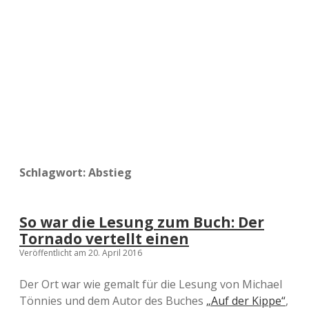
a
d
e
Schlagwort:
Abstieg
So war die Lesung zum Buch: Der
Tornado vertellt einen
Veröffentlicht am 20. April 2016
Der Ort war wie gemalt für die Lesung von Michael
Tönnies und dem Autor des Buches
„Auf der Kippe“
,