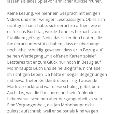
lassen als jedes Spiel vor ähnlicher Kulisse früher.
Keine Lesung, vielmehr ein Gespräch mit einigen
Videos und eher wenigen Lesepassagen. Ob er sich
nicht geschämt habe, sich derart zu öffnen, wie er
es für das Buch tat, wurde Tönnies hernach vom
Publikum gefragt. Nein, das sei er den Leuten, die
ihn derart unterstützt haben, dass er überhaupt
noch lebe, schuldig gewesen, dass er in Bezug auf
seinen Werdegang „mit offenen Karten spiele“.
Letzteres tut er zum Glück nur noch in Bezug auf
Mohnhaupts Buch und seine Biografie, nicht aber
im richtigen Leben. Da hatte er sogar Begegnungen
mit bewaffneten Geldeintreibern, zig Tausende
Mark verzockt und war diese schuldig geblieben.
Auch das, wie die Raucherei und sein fehlender
Lebensmut, scheinen aber Vergangenheit zu sein.
Eine Vergangenheit, die Jan Mohnhaupt nicht
zuletzt aufschrieb, weil er selbst als Kind wegen