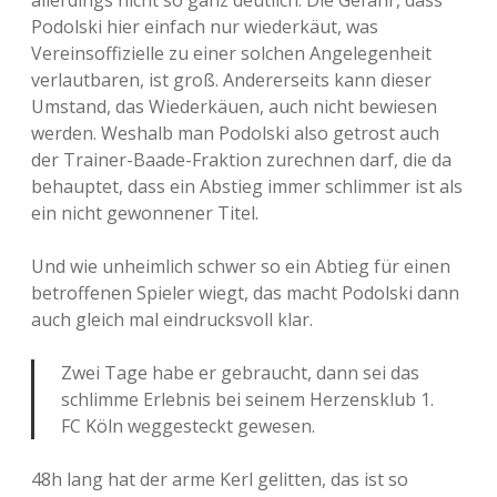
allerdings nicht so ganz deutlich. Die Gefahr, dass
Podolski hier einfach nur wiederkäut, was
Vereinsoffizielle zu einer solchen Angelegenheit
verlautbaren, ist groß. Andererseits kann dieser
Umstand, das Wiederkäuen, auch nicht bewiesen
werden. Weshalb man Podolski also getrost auch
der Trainer-Baade-Fraktion zurechnen darf, die da
behauptet, dass ein Abstieg immer schlimmer ist als
ein nicht gewonnener Titel.
Und wie unheimlich schwer so ein Abtieg für einen
betroffenen Spieler wiegt, das macht Podolski dann
auch gleich mal eindrucksvoll klar.
Zwei Tage habe er gebraucht, dann sei das
schlimme Erlebnis bei seinem Herzensklub 1.
FC Köln weggesteckt gewesen.
48h lang hat der arme Kerl gelitten, das ist so