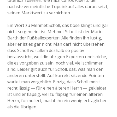
tatenlos zusehen, wie nach Carlos Alberto der
nächste vermeintliche Topeinkauf alles daran setzt,
seinen Marktwert zu vernichten.
Ein Wort zu Mehmet Scholl, das böse klingt und gar
nicht so gemeint ist. Mehmet Scholl ist der Mario
Barth der Fußballexperten: Alle finden ihn lustig,
aber er ist es gar nicht. Man darf nicht übersehen,
dass Scholl vor allem deshalb so positiv
heraussticht, weil die übrigen Experten und solche,
die es vorgeben zu sein, noch viel, viel schlimmer
sind. Leider gilt auch für Scholl, das, was man den
anderen unterstellt: Auf korrekt sitzende Pointen
wartet man vergeblich. Einzig, dass Scholl meist
recht lässig — für einen älteren Herrn — gekleidet
ist und er flapsig, viel zu flapsig für einen älteren
Herrn, formuliert, macht ihn ein wenig erträglicher
als die übrigen.