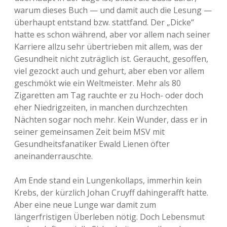
warum dieses Buch — und damit auch die Lesung —
überhaupt entstand bzw. stattfand. Der „Dicke“
hatte es schon während, aber vor allem nach seiner
Karriere allzu sehr übertrieben mit allem, was der
Gesundheit nicht zuträglich ist. Geraucht, gesoffen,
viel gezockt auch und gehurt, aber eben vor allem
geschmökt wie ein Weltmeister. Mehr als 80
Zigaretten am Tag rauchte er zu Hoch- oder doch
eher Niedrigzeiten, in manchen durchzechten
Nächten sogar noch mehr. Kein Wunder, dass er in
seiner gemeinsamen Zeit beim MSV mit
Gesundheitsfanatiker Ewald Lienen öfter
aneinanderrauschte.
Am Ende stand ein Lungenkollaps, immerhin kein
Krebs, der kürzlich Johan Cruyff dahingerafft hatte.
Aber eine neue Lunge war damit zum
längerfristigen Überleben nötig. Doch Lebensmut