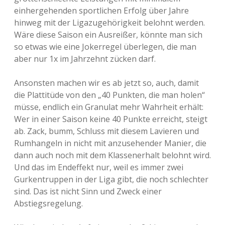
einhergehenden sportlichen Erfolg über Jahre
hinweg mit der Ligazugehörigkeit belohnt werden.
Wäre diese Saison ein Ausreißer, könnte man sich
so etwas wie eine Jokerregel überlegen, die man
aber nur 1x im Jahrzehnt zücken darf.
Ansonsten machen wir es ab jetzt so, auch, damit
die Plattitüde von den „40 Punkten, die man holen“
müsse, endlich ein Granulat mehr Wahrheit erhält:
Wer in einer Saison keine 40 Punkte erreicht, steigt
ab. Zack, bumm, Schluss mit diesem Lavieren und
Rumhangeln in nicht mit anzusehender Manier, die
dann auch noch mit dem Klassenerhalt belohnt wird.
Und das im Endeffekt nur, weil es immer zwei
Gurkentruppen in der Liga gibt, die noch schlechter
sind. Das ist nicht Sinn und Zweck einer
Abstiegsregelung.