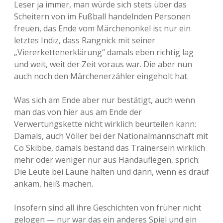
Leser ja immer, man würde sich stets über das
Scheitern von im Fußball handelnden Personen
freuen, das Ende vom Märchenonkel ist nur ein
letztes Indiz, dass Rangnick mit seiner
„Viererkettenerklärung“ damals eben richtig lag
und weit, weit der Zeit voraus war. Die aber nun
auch noch den Märchenerzähler eingeholt hat.
Was sich am Ende aber nur bestätigt, auch wenn
man das von hier aus am Ende der
Verwertungskette nicht wirklich beurteilen kann:
Damals, auch Völler bei der Nationalmannschaft mit
Co Skibbe, damals bestand das Trainersein wirklich
mehr oder weniger nur aus Handauflegen, sprich:
Die Leute bei Laune halten und dann, wenn es drauf
ankam, heiß machen.
Insofern sind all ihre Geschichten von früher nicht
gelogen — nur war das ein anderes Spiel und ein