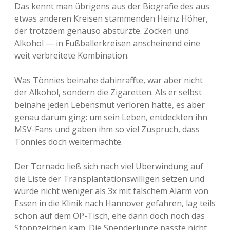
Das kennt man übrigens aus der Biografie des aus
etwas anderen Kreisen stammenden Heinz Höher,
der trotzdem genauso abstürzte. Zocken und
Alkohol — in Fußballerkreisen anscheinend eine
weit verbreitete Kombination.
Was Tönnies beinahe dahinraffte, war aber nicht
der Alkohol, sondern die Zigaretten. Als er selbst
beinahe jeden Lebensmut verloren hatte, es aber
genau darum ging: um sein Leben, entdeckten ihn
MSV-Fans und gaben ihm so viel Zuspruch, dass
Tönnies doch weitermachte.
Der Tornado ließ sich nach viel Überwindung auf
die Liste der Transplantationswilligen setzen und
wurde nicht weniger als 3x mit falschem Alarm von
Essen in die Klinik nach Hannover gefahren, lag teils
schon auf dem OP-Tisch, ehe dann doch noch das
Stoppzeichen kam. Die Spenderlunge passte nicht