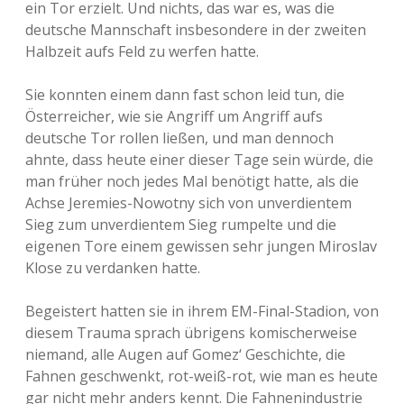
ein Tor erzielt. Und nichts, das war es, was die
deutsche Mannschaft insbesondere in der zweiten
Halbzeit aufs Feld zu werfen hatte.
Sie konnten einem dann fast schon leid tun, die
Österreicher, wie sie Angriff um Angriff aufs
deutsche Tor rollen ließen, und man dennoch
ahnte, dass heute einer dieser Tage sein würde, die
man früher noch jedes Mal benötigt hatte, als die
Achse Jeremies-Nowotny sich von unverdientem
Sieg zum unverdientem Sieg rumpelte und die
eigenen Tore einem gewissen sehr jungen Miroslav
Klose zu verdanken hatte.
Begeistert hatten sie in ihrem EM-Final-Stadion, von
diesem Trauma sprach übrigens komischerweise
niemand, alle Augen auf Gomez‘ Geschichte, die
Fahnen geschwenkt, rot-weiß-rot, wie man es heute
gar nicht mehr anders kennt. Die Fahnenindustrie