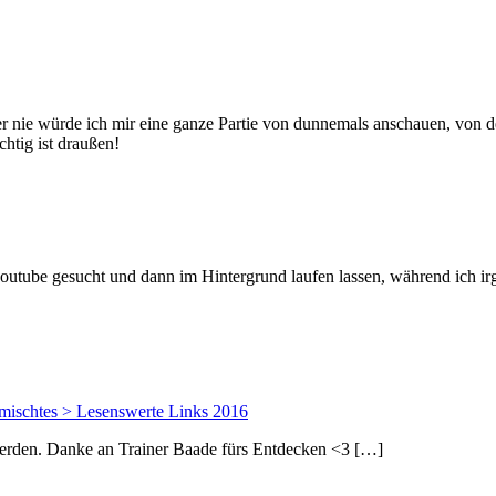
aber nie würde ich mir eine ganze Partie von dunnemals anschauen, von 
chtig ist draußen!
 youtube gesucht und dann im Hintergrund laufen lassen, während ich
mischtes > Lesenswerte Links 2016
werden. Danke an Trainer Baade fürs Entdecken <3 […]