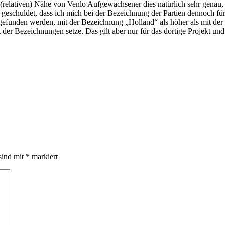
 (relativen) Nähe von Venlo Aufgewachsener dies natürlich sehr genau
 geschuldet, dass ich mich bei der Bezeichnung der Partien dennoch fü
h gefunden werden, mit der Bezeichnung „Holland“ als höher als mit der
 der Bezeichnungen setze. Das gilt aber nur für das dortige Projekt und a
sind mit
*
markiert