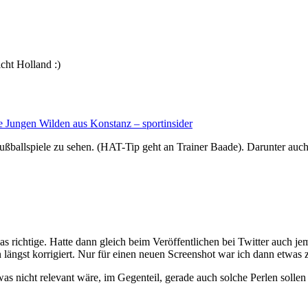
icht Holland :)
Jungen Wilden aus Konstanz – sportinsider
 Fußballspiele zu sehen. (HAT-Tip geht an Trainer Baade). Darunter au
das richtige. Hatte dann gleich beim Veröffentlichen bei Twitter auch je
n längst korrigiert. Nur für einen neuen Screenshot war ich dann etwas 
twas nicht relevant wäre, im Gegenteil, gerade auch solche Perlen sollen 