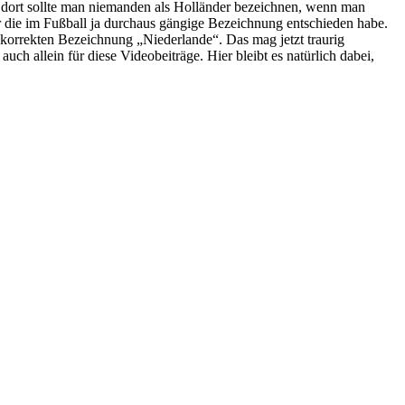
, dort sollte man niemanden als Holländer bezeichnen, wenn man
r die im Fußball ja durchaus gängige Bezeichnung entschieden habe.
 korrekten Bezeichnung „Niederlande“. Das mag jetzt traurig
uch allein für diese Videobeiträge. Hier bleibt es natürlich dabei,