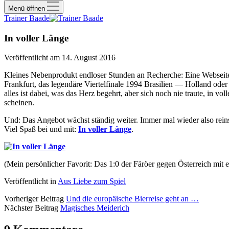
Menü öffnen
Trainer Baade
In voller Länge
Veröffentlicht am 14. August 2016
Kleines Nebenprodukt endloser Stunden an Recherche: Eine Webseite 
Frankfurt, das legendäre Viertelfinale 1994 Brasilien — Holland o
alles ist dabei, was das Herz begehrt, aber sich noch nie traute, in 
scheinen.
Und: Das Angebot wächst ständig weiter. Immer mal wieder also rein
Viel Spaß bei und mit:
In voller Länge
.
(Mein persönlicher Favorit: Das 1:0 der Färöer gegen Österreich m
Veröffentlicht in
Aus Liebe zum Spiel
Vorheriger Beitrag
Und die europäische Bierreise geht an …
Nächster Beitrag
Magisches Meiderich