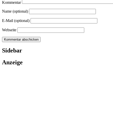
Kommentar
Name (optional)
E-Mail (optional)
Webseite
Sidebar
Anzeige