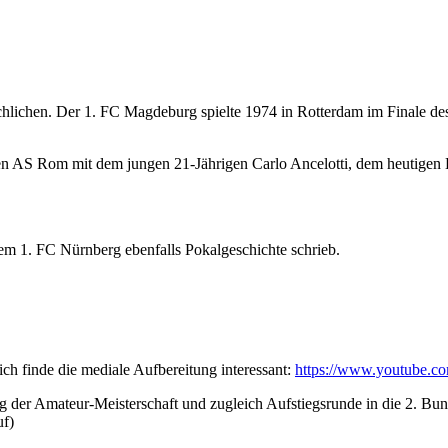
schlichen. Der 1. FC Magdeburg spielte 1974 in Rotterdam im Finale d
en AS Rom mit dem jungen 21-Jährigen Carlo Ancelotti, dem heutigen Ba
dem 1. FC Nürnberg ebenfalls Pokalgeschichte schrieb.
ich finde die mediale Aufbereitung interessant:
https://www.youtube
g der Amateur-Meisterschaft und zugleich Aufstiegsrunde in die 2. Bun
uf)