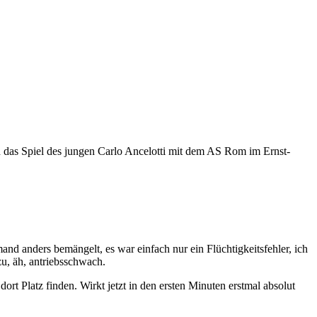
ch das Spiel des jungen Carlo Ancelotti mit dem AS Rom im Ernst-
mand anders bemängelt, es war einfach nur ein Flüchtigkeitsfehler, ich
zu, äh, antriebsschwach.
dort Platz finden. Wirkt jetzt in den ersten Minuten erstmal absolut