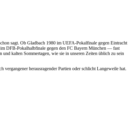
e schon sagt. Ob Gladbach 1980 im UEFA-Pokalfinale gegen Eintracht
hon im DFB-Pokalhalbfinale gegen den FC Bayern München — fast
en und kalten Sommertagen, wie sie in unseren Zeiten üblich zu sein
 vergangener herausragender Partien oder schlicht Langeweile hat.