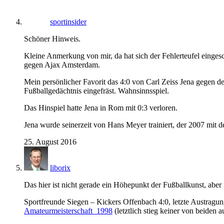
sportinsider
Schöner Hinweis.
Kleine Anmerkung von mir, da hat sich der Fehlerteufel einge
gegen Ajax Amsterdam.
Mein persönlicher Favorit das 4:0 von Carl Zeiss Jena gegen d
Fußballgedächtnis eingefräst. Wahnsinnsspiel.
Das Hinspiel hatte Jena in Rom mit 0:3 verloren.
Jena wurde seinerzeit von Hans Meyer trainiert, der 2007 mit 
25. August 2016
liborix
Das hier ist nicht gerade ein Höhepunkt der Fußballkunst, aber 
Sportfreunde Siegen – Kickers Offenbach 4:0, letzte Austragun
Amateurmeisterschaft_1998
(letztlich stieg keiner von beiden a