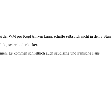
bei der WM pro Kopf trinken kann, schaffe selbst ich nicht in den 3 Stu
kt, schreibt der kicker.
men. Es kommen schließlich auch saudische und iranische Fans.