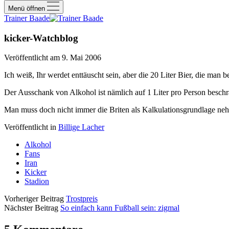
Menü öffnen
Trainer Baade
kicker-Watchblog
Veröffentlicht am 9. Mai 2006
Ich weiß, Ihr werdet enttäuscht sein, aber die 20 Liter Bier, die man 
Der Ausschank von Alkohol ist nämlich auf 1 Liter pro Person beschrän
Man muss doch nicht immer die Briten als Kalkulationsgrundlage neh
Veröffentlicht in
Billige Lacher
Alkohol
Fans
Iran
Kicker
Stadion
Vorheriger Beitrag
Trostpreis
Nächster Beitrag
So einfach kann Fußball sein: zigmal