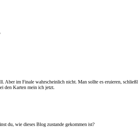
“
ill. Aber im Finale wahrscheinlich nicht. Man sollte es eruieren, schli
i den Karten mein ich jetzt.
inst du, wie dieses Blog zustande gekommen ist?