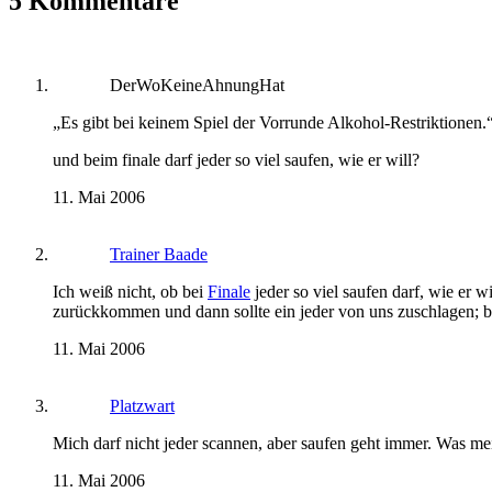
5 Kommentare
DerWoKeineAhnungHat
„Es gibt bei keinem Spiel der Vorrunde Alkohol-Restriktionen.
und beim finale darf jeder so viel saufen, wie er will?
11. Mai 2006
Trainer Baade
Ich weiß nicht, ob bei
Finale
jeder so viel saufen darf, wie er w
zurückkommen und dann sollte ein jeder von uns zuschlagen; be
11. Mai 2006
Platzwart
Mich darf nicht jeder scannen, aber saufen geht immer. Was me
11. Mai 2006