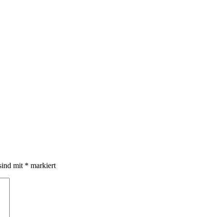
sind mit
*
markiert