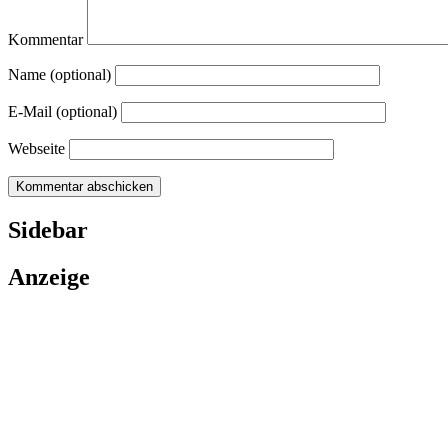
Kommentar
Name (optional)
E-Mail (optional)
Webseite
Sidebar
Anzeige