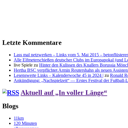
Letzte Kommentare
Lass mal netzwerken – Links vom 5. Mai 2015 – betonflüsterer
Alle Elfmeterschießen deutscher Clubs im Europapokal (und L
live Spiele
zu
Hinter den Kulissen des Knallers Borussia Mö
Hertha BSC verpflichtet Armin Reutershahn als neuen Assiste
Lesenswerte Links – Kalenderwoche 45 in 2024 |
zu
Ronald R
Ankündigung: „Nachspielzeit“ — Erstes Festival der Fußball-Li
Aktuell auf „In voller Länge“
Blogs
11km
120 Minuten