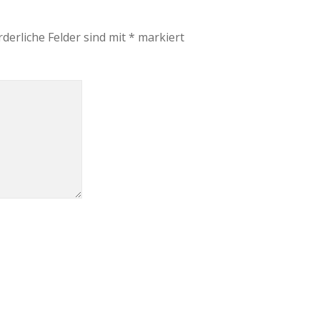
rderliche Felder sind mit
*
markiert