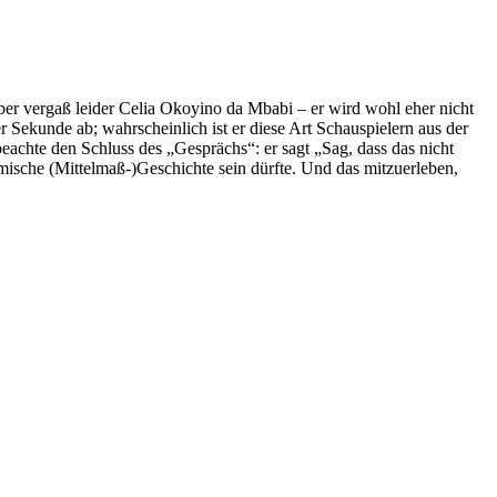
ber vergaß leider Celia Okoyino da Mbabi – er wird wohl eher nicht
 Sekunde ab; wahrscheinlich ist er diese Art Schauspielern aus der
eachte den Schluss des „Gesprächs“: er sagt „Sag, dass das nicht
lmische (Mittelmaß-)Geschichte sein dürfte. Und das mitzuerleben,