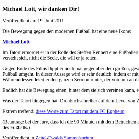
Michael Lott, wir danken Dir!
Veröffentlicht am 19. Juni 2011
Die Bewegung gegen den modernen Fußball hat eine neue Ikone:
Michael
Lott
Im Tatort ermordet er in der Rolle des Steffen Rennert eine Fußballer
versteht sich, nicht die Seele, die will er ja retten.
Gegen Ende des Films flippt er noch mal gegenüber dem großen, gesch
Fußball umgeht. In dieser Aussage wird er sehr deutlich, indem er m
Währenddessen leiert er den ganzen Sermon runter, der von nun an di
Endlich hat die Bewegung einen, hinter dem sie sich vereinen kann, 
Was der Tatort hingegen hat: Drehbuchschreiber auf dem Level von 
Extrem treffend:
diese Worte zum Tatort mit dem FC Eppheim
.
(Beantrage bei der Jury, dass ich die 90 Minuten mit dem Betrachten 
des Fußballs.)
Veröffentlicht in
Zettel-Ewalds Sammelsurium