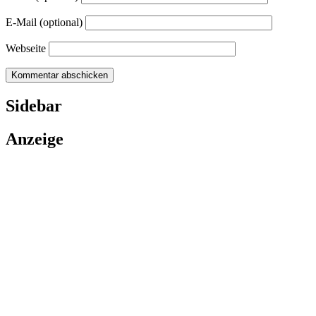
E-Mail (optional)
Webseite
Sidebar
Anzeige