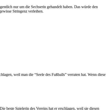
eigentlich nur um die Sechserin gehandelt haben. Das würde den
gewisse Stringenz verleihen.
hlagen, weil man die “Seele des Fußballs” verraten hat. Wenn diese
ie beste Spielerin des Vereins hat er erschlagen, weil sie diesen