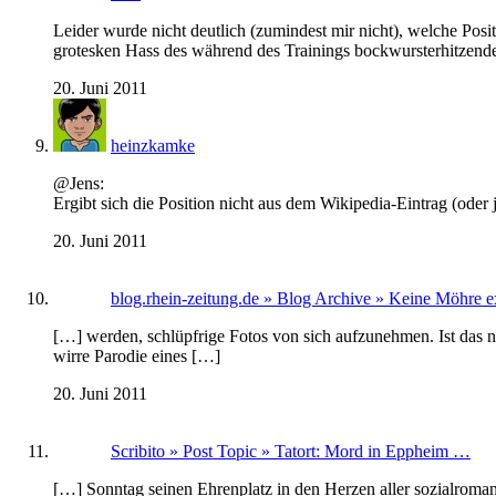
Leider wurde nicht deutlich (zumindest mir nicht), welche Pos
grotesken Hass des während des Trainings bockwursterhitzenden
20. Juni 2011
heinzkamke
@Jens:
Ergibt sich die Position nicht aus dem Wikipedia-Eintrag (oder
20. Juni 2011
blog.rhein-zeitung.de » Blog Archive » Keine Möhre e
[…] werden, schlüpfrige Fotos von sich aufzunehmen. Ist das n
wirre Parodie eines […]
20. Juni 2011
Scribito » Post Topic » Tatort: Mord in Eppheim …
[…] Sonntag seinen Ehrenplatz in den Herzen aller sozialromanti