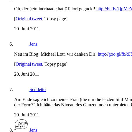
Oh, der @trainerbaade hat #Tatort geguckt!
http://bit.ly/kjpMe
[
Original tweet
, Topsy page]
20. Juni 2011
Jens
Neu im Blog: Michael Lott, wir danken Dir!
http://goo.gl/fb/d
[
Original tweet
, Topsy page]
20. Juni 2011
Scudetto
Am Ende sagte ich zu meiner Frau (die nur die letzten fünf Min
der Form?“ Ich hätte das Niveau des Ganzen noch unterbieten 
20. Juni 2011
Jens