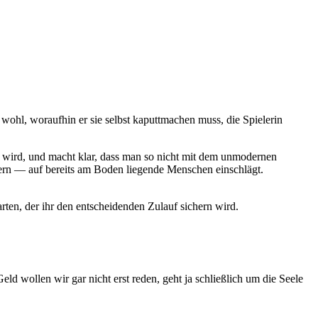
 wohl, woraufhin er sie selbst kaputtmachen muss, die Spielerin
t wird, und macht klar, dass man so nicht mit dem unmodernen
n — auf bereits am Boden liegende Menschen einschlägt.
ten, der ihr den entscheidenden Zulauf sichern wird.
d wollen wir gar nicht erst reden, geht ja schließlich um die Seele