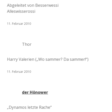
Abgeleitet von Besserwessi
Alleswisserossi
11. Februar 2010
Thor
Harry Valerien („Wo sammer? Da sammer!“)
11. Februar 2010
der Hönower
„Dynamos letzte Rache“