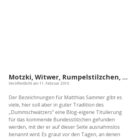
a
d
e
Motzki, Witwer, Rumpelstilzchen, …
Veröffentlicht am 11. Februar 2010
Der Bezeichnungen für Matthias Sammer gibt es
viele, hier soll aber in guter Tradition des
„Dummschwätzers“ eine Blog-eigene Titulierung
für das kommende Bundesstilzchen gefunden
werden, mit der er auf dieser Seite ausnahmslos
benannt wird. Es graut vor den Tagen, an denen