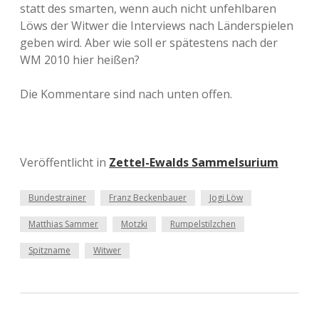
statt des smarten, wenn auch nicht unfehlbaren
Löws der Witwer die Interviews nach Länderspielen
geben wird. Aber wie soll er spätestens nach der
WM 2010 hier heißen?
Die Kommentare sind nach unten offen.
Veröffentlicht in
Zettel-Ewalds Sammelsurium
Bundestrainer
Franz Beckenbauer
Jogi Löw
Matthias Sammer
Motzki
Rumpelstilzchen
Spitzname
Witwer