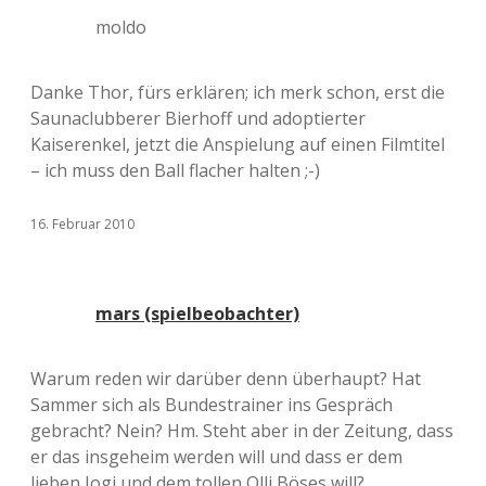
moldo
Danke Thor, fürs erklären; ich merk schon, erst die
Saunaclubberer Bierhoff und adoptierter
Kaiserenkel, jetzt die Anspielung auf einen Filmtitel
– ich muss den Ball flacher halten ;-)
16. Februar 2010
mars (spielbeobachter)
Warum reden wir darüber denn überhaupt? Hat
Sammer sich als Bundestrainer ins Gespräch
gebracht? Nein? Hm. Steht aber in der Zeitung, dass
er das insgeheim werden will und dass er dem
lieben Jogi und dem tollen Olli Böses will?