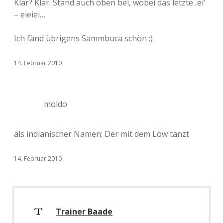
Klar? Klar. Stand auch oben bei, wobei das letzte ‚ei‘
– eieiei…
Ich fänd übrigens Sammbuca schön :)
14. Februar 2010
moldo
als indianischer Namen: Der mit dem Löw tanzt
14. Februar 2010
Trainer Baade