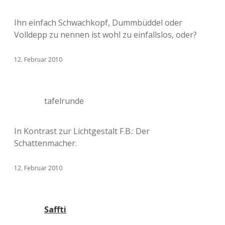
Ihn einfach Schwachkopf, Dummbüddel oder
Volldepp zu nennen ist wohl zu einfallslos, oder?
12. Februar 2010
tafelrunde
In Kontrast zur Lichtgestalt F.B.: Der
Schattenmacher.
12. Februar 2010
Saffti