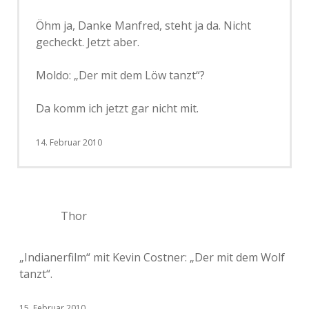
Öhm ja, Danke Manfred, steht ja da. Nicht
gecheckt. Jetzt aber.
Moldo: „Der mit dem Löw tanzt“?
Da komm ich jetzt gar nicht mit.
14. Februar 2010
Thor
„Indianerfilm“ mit Kevin Costner: „Der mit dem Wolf
tanzt“.
15. Februar 2010