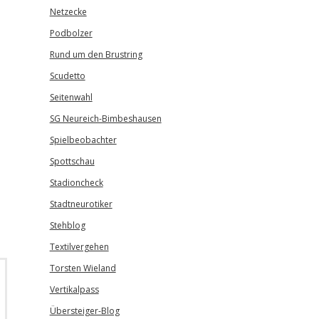
Netzecke
Podbolzer
Rund um den Brustring
Scudetto
Seitenwahl
SG Neureich-Bimbeshausen
Spielbeobachter
Spottschau
Stadioncheck
Stadtneurotiker
Stehblog
Textilvergehen
Torsten Wieland
Vertikalpass
Übersteiger-Blog