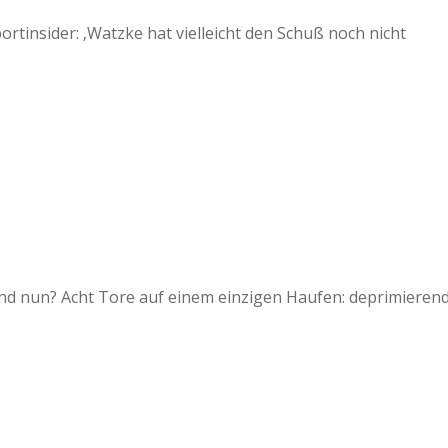
ortinsider: ‚Watzke hat vielleicht den Schuß noch nicht
und nun? Acht Tore auf einem einzigen Haufen: deprimierend