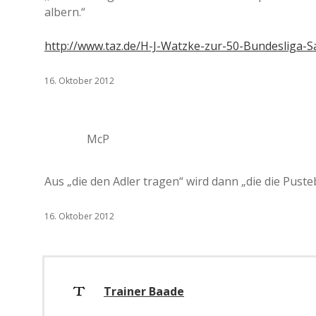
albern.“
http://www.taz.de/H-J-Watzke-zur-50-Bundesliga-S
16. Oktober 2012
McP
Aus „die den Adler tragen“ wird dann „die die Pust
16. Oktober 2012
Trainer Baade