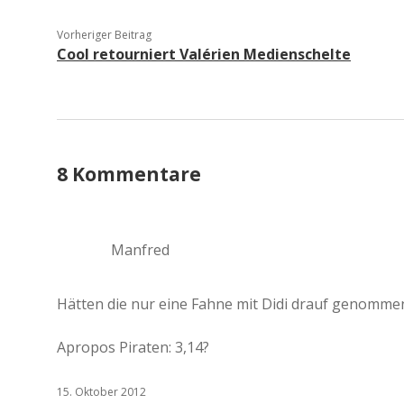
Vorheriger Beitrag
Cool retourniert Valérien Medienschelte
8 Kommentare
Manfred
Hätten die nur eine Fahne mit Didi drauf genomm
Apropos Piraten: 3,14?
15. Oktober 2012