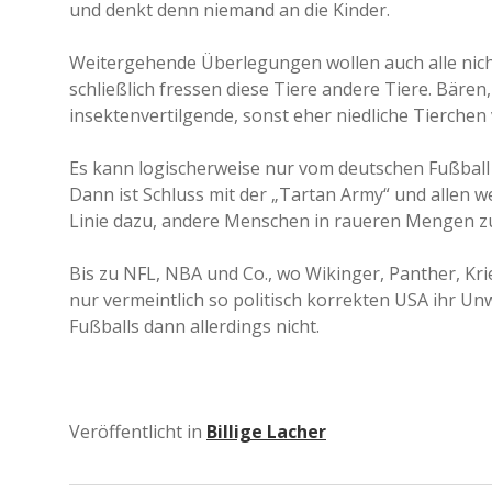
und denkt denn niemand an die Kinder.
Weitergehende Überlegungen wollen auch alle nich
schließlich fressen diese Tiere andere Tiere. Bären
insektenvertilgende, sonst eher niedliche Tierchen
Es kann logischerweise nur vom deutschen Fußball 
Dann ist Schluss mit der „Tartan Army“ und allen 
Linie dazu, andere Menschen in raueren Mengen zu 
Bis zu NFL, NBA und Co., wo Wikinger, Panther, Kri
nur vermeintlich so politisch korrekten USA ihr Un
Fußballs dann allerdings nicht.
Veröffentlicht in
Billige Lacher