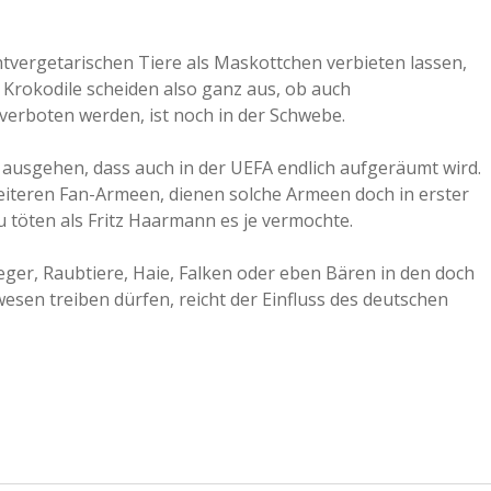
tvergetarischen Tiere als Maskottchen verbieten lassen,
, Krokodile scheiden also ganz aus, ob auch
 verboten werden, ist noch in der Schwebe.
ausgehen, dass auch in der UEFA endlich aufgeräumt wird.
weiteren Fan-Armeen, dienen solche Armeen doch in erster
töten als Fritz Haarmann es je vermochte.
eger, Raubtiere, Haie, Falken oder eben Bären in den doch
wesen treiben dürfen, reicht der Einfluss des deutschen