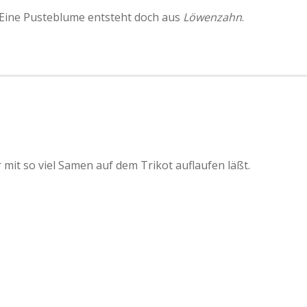
ch. Eine Pusteblume entsteht doch aus
Löwenzahn
.
r mit so viel Samen auf dem Trikot auflaufen läßt.