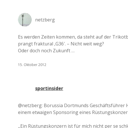
netzberg
Es werden Zeiten kommen, da steht auf der Trikotb
prangt fraktural ‚G36′. – Nicht weit weg?
Oder doch noch Zukunft …
15. Oktober 2012
sportinsider
@netzberg: Borussia Dortmunds Geschäftsführer H.-
einem etwaigen Sponsoring eines Rüstungskonzer
,,Ein Rüstungskonzern ist für mich nicht per se sc