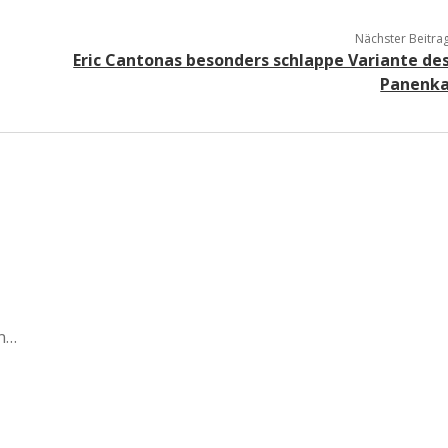
Nächster Beitra
Eric Cantonas besonders schlappe Variante de
Panenk
en…