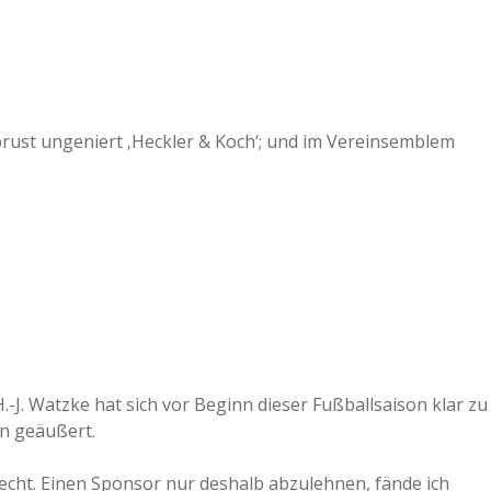
rust ungeniert ‚Heckler & Koch‘; und im Vereinsemblem
J. Watzke hat sich vor Beginn dieser Fußballsaison klar zu
n geäußert.
hlecht. Einen Sponsor nur deshalb abzulehnen, fände ich