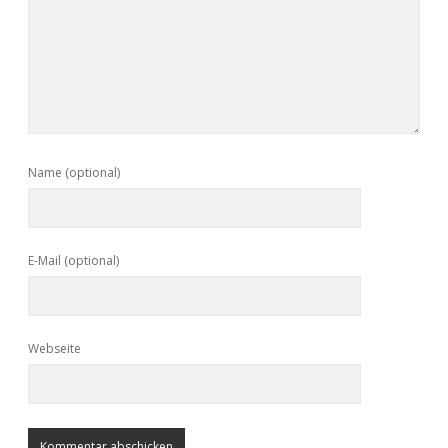
Name (optional)
E-Mail (optional)
Webseite