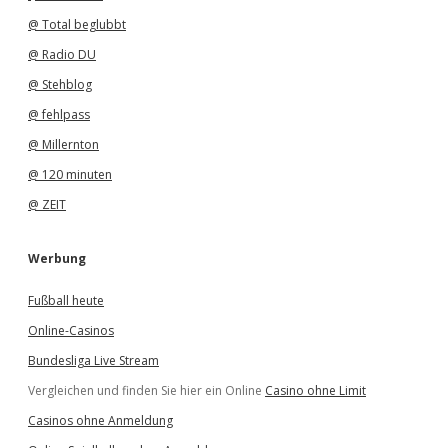
@ Total beglubbt
@ Radio DU
@ Stehblog
@ fehlpass
@ Millernton
@ 120 minuten
@ ZEIT
Werbung
Fußball heute
Online-Casinos
Bundesliga Live Stream
Vergleichen und finden Sie hier ein Online
Casino ohne Limit
Casinos ohne Anmeldung