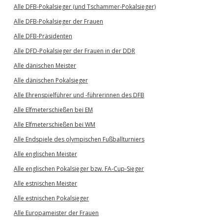
Alle DFB-Pokalsieger (und Tschammer-Pokalsieger)
Alle DFB-Pokalsieger der Frauen
Alle DFB-Präsidenten
Alle DFD-Pokalsieger der Frauen in der DDR
Alle dänischen Meister
Alle dänischen Pokalsieger
Alle Ehrenspielführer und -führerinnen des DFB
Alle Elfmeterschießen bei EM
Alle Elfmeterschießen bei WM
Alle Endspiele des olympischen Fußballturniers
Alle englischen Meister
Alle englischen Pokalsieger bzw. FA-Cup-Sieger
Alle estnischen Meister
Alle estnischen Pokalsieger
Alle Europameister der Frauen