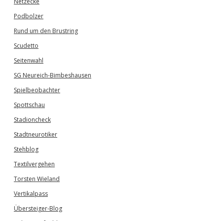
Netzecke
Podbolzer
Rund um den Brustring
Scudetto
Seitenwahl
SG Neureich-Bimbeshausen
Spielbeobachter
Spottschau
Stadioncheck
Stadtneurotiker
Stehblog
Textilvergehen
Torsten Wieland
Vertikalpass
Übersteiger-Blog