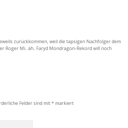
eweils zurückkommen, weil die tapsigen Nachfolger dem
r Roger Mi.. äh.. Faryd Mondragon-Rekord will noch
rderliche Felder sind mit
*
markiert