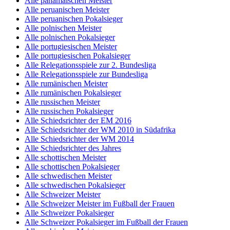
Alle panamaischen Meister
Alle peruanischen Meister
Alle peruanischen Pokalsieger
Alle polnischen Meister
Alle polnischen Pokalsieger
Alle portugiesischen Meister
Alle portugiesischen Pokalsieger
Alle Relegationsspiele zur 2. Bundesliga
Alle Relegationsspiele zur Bundesliga
Alle rumänischen Meister
Alle rumänischen Pokalsieger
Alle russischen Meister
Alle russischen Pokalsieger
Alle Schiedsrichter der EM 2016
Alle Schiedsrichter der WM 2010 in Südafrika
Alle Schiedsrichter der WM 2014
Alle Schiedsrichter des Jahres
Alle schottischen Meister
Alle schottischen Pokalsieger
Alle schwedischen Meister
Alle schwedischen Pokalsieger
Alle Schweizer Meister
Alle Schweizer Meister im Fußball der Frauen
Alle Schweizer Pokalsieger
Alle Schweizer Pokalsieger im Fußball der Frauen