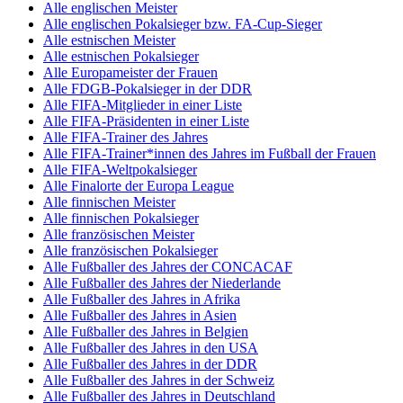
Alle englischen Meister
Alle englischen Pokalsieger bzw. FA-Cup-Sieger
Alle estnischen Meister
Alle estnischen Pokalsieger
Alle Europameister der Frauen
Alle FDGB-Pokalsieger in der DDR
Alle FIFA-Mitglieder in einer Liste
Alle FIFA-Präsidenten in einer Liste
Alle FIFA-Trainer des Jahres
Alle FIFA-Trainer*innen des Jahres im Fußball der Frauen
Alle FIFA-Weltpokalsieger
Alle Finalorte der Europa League
Alle finnischen Meister
Alle finnischen Pokalsieger
Alle französischen Meister
Alle französischen Pokalsieger
Alle Fußballer des Jahres der CONCACAF
Alle Fußballer des Jahres der Niederlande
Alle Fußballer des Jahres in Afrika
Alle Fußballer des Jahres in Asien
Alle Fußballer des Jahres in Belgien
Alle Fußballer des Jahres in den USA
Alle Fußballer des Jahres in der DDR
Alle Fußballer des Jahres in der Schweiz
Alle Fußballer des Jahres in Deutschland