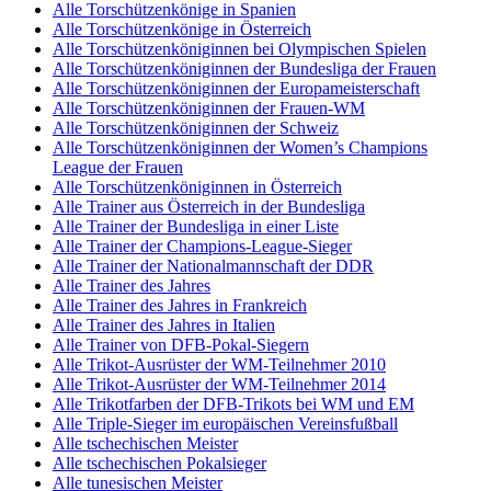
Alle Torschützenkönige in Spanien
Alle Torschützenkönige in Österreich
Alle Torschützenköniginnen bei Olympischen Spielen
Alle Torschützenköniginnen der Bundesliga der Frauen
Alle Torschützenköniginnen der Europameisterschaft
Alle Torschützenköniginnen der Frauen-WM
Alle Torschützenköniginnen der Schweiz
Alle Torschützenköniginnen der Women’s Champions
League der Frauen
Alle Torschützenköniginnen in Österreich
Alle Trainer aus Österreich in der Bundesliga
Alle Trainer der Bundesliga in einer Liste
Alle Trainer der Champions-League-Sieger
Alle Trainer der Nationalmannschaft der DDR
Alle Trainer des Jahres
Alle Trainer des Jahres in Frankreich
Alle Trainer des Jahres in Italien
Alle Trainer von DFB-Pokal-Siegern
Alle Trikot-Ausrüster der WM-Teilnehmer 2010
Alle Trikot-Ausrüster der WM-Teilnehmer 2014
Alle Trikotfarben der DFB-Trikots bei WM und EM
Alle Triple-Sieger im europäischen Vereinsfußball
Alle tschechischen Meister
Alle tschechischen Pokalsieger
Alle tunesischen Meister