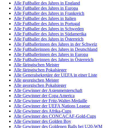
Alle Fußballer des Jahres in England
Alle Fußballer des Jahres in Europa
Alle Fußballer des Jahres in Frankreich
Alle Fußballer des Jahres in Italien
Alle Fußballer des Jahres in Portugal
Alle Fußballer des Jahres in Schweden
Alle Fußballer des Jahres in Südamerika
Alle Fußballer des Jahres in Österreich
Alle Fußballerinnen des Jahres in der Schweiz
Alle Fußballerinnen des Jahres in Deutschland
Alle Fußballerinnen des Jahres in Europa
Alle Fußballerinnen des Jahres in Österreich
Alle färingischen Meister
Alle färingischen Pokalsieger
Alle Generalsekretäre der UEFA in einer Liste
Alle georgischen Meister
Alle georgischen Pokalsieger
Alle Gewinner der Asienmeisterschaft
Alle Gewinner der Copa America
Alle Gewinner der Fritz-Walter-Medaille
Alle Gewinner der UEFA Nations League
Alle Gewinner des Afrika-Cups
Alle Gewinner des CONCACAF-Gold-Cups
Alle Gewinner des Golden Boy
Alle Gewinner des Goldenen Balls bei U20-WM