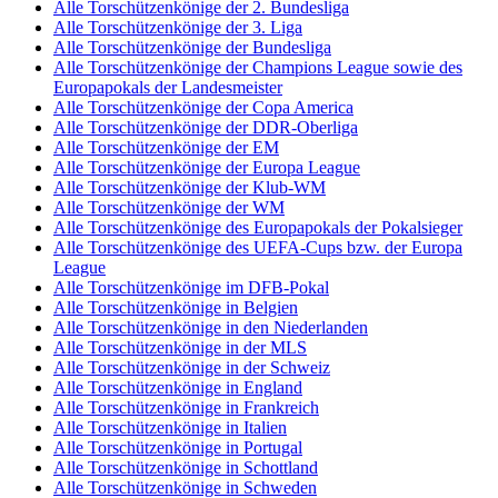
Alle Torschützenkönige der 2. Bundesliga
Alle Torschützenkönige der 3. Liga
Alle Torschützenkönige der Bundesliga
Alle Torschützenkönige der Champions League sowie des
Europapokals der Landesmeister
Alle Torschützenkönige der Copa America
Alle Torschützenkönige der DDR-Oberliga
Alle Torschützenkönige der EM
Alle Torschützenkönige der Europa League
Alle Torschützenkönige der Klub-WM
Alle Torschützenkönige der WM
Alle Torschützenkönige des Europapokals der Pokalsieger
Alle Torschützenkönige des UEFA-Cups bzw. der Europa
League
Alle Torschützenkönige im DFB-Pokal
Alle Torschützenkönige in Belgien
Alle Torschützenkönige in den Niederlanden
Alle Torschützenkönige in der MLS
Alle Torschützenkönige in der Schweiz
Alle Torschützenkönige in England
Alle Torschützenkönige in Frankreich
Alle Torschützenkönige in Italien
Alle Torschützenkönige in Portugal
Alle Torschützenkönige in Schottland
Alle Torschützenkönige in Schweden