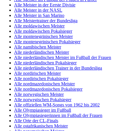
Alle Meister in der Eerste Divisie
Alle Meister in der NASL
Alle Meister in San Marino
Alle Meistertrainer der Bundesliga
Alle moldawischen Meister
Alle moldawischen Pokalsieger
Alle montenegrinischen Meister
Alle montenegrinischen Pokalsieger
Alle namibischen Meister
Alle niederländischen Meister
Alle niederländischen Meister im Fußball der Frauen
Alle niederländischen Pokalsieger
Alle niederländischen Trainer in der Bundesliga
Alle nordirischen Meister
Alle nordirischen Pokalsieger
Alle nordmazedonischen Meister
Alle nordmazedonischen Pokalsieger
Alle norwegischen Meister
Alle norwegischen Pokalsieger
Alle offiziellen WM-Songs von 1962 bis 2002
Alle Olympiasieger im Fußball
Alle Olympiasiegerinnen im Fußball der Frauen
Alle Orte der CL-Finals
Alle ostafrikanischen Meister