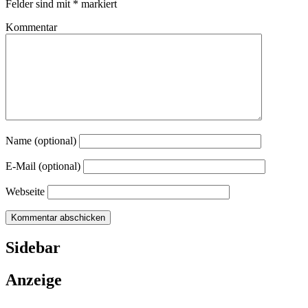
Felder sind mit
*
markiert
Kommentar
Name (optional)
E-Mail (optional)
Webseite
Sidebar
Anzeige