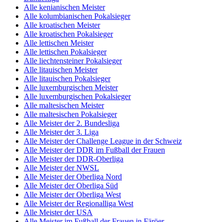
Alle kenianischen Meister
Alle kolumbianischen Pokalsieger
Alle kroatischen Meister
Alle kroatischen Pokalsieger
Alle lettischen Meister
Alle lettischen Pokalsieger
Alle liechtensteiner Pokalsieger
Alle litauischen Meister
Alle litauischen Pokalsieger
Alle luxemburgischen Meister
Alle luxemburgischen Pokalsieger
Alle maltesischen Meister
Alle maltesischen Pokalsieger
Alle Meister der 2. Bundesliga
Alle Meister der 3. Liga
Alle Meister der Challenge League in der Schweiz
Alle Meister der DDR im Fußball der Frauen
Alle Meister der DDR-Oberliga
Alle Meister der NWSL
Alle Meister der Oberliga Nord
Alle Meister der Oberliga Süd
Alle Meister der Oberliga West
Alle Meister der Regionalliga West
Alle Meister der USA
Alle Meister im Fußball der Frauen in Färöer