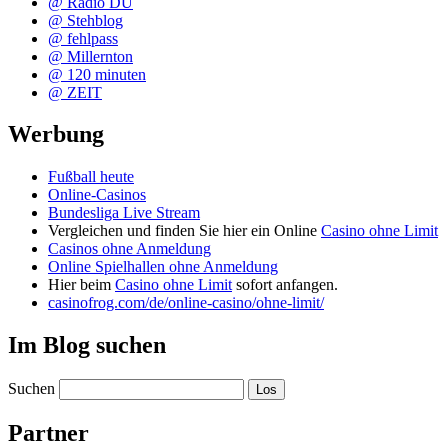
@ Radio DU
@ Stehblog
@ fehlpass
@ Millernton
@ 120 minuten
@ ZEIT
Werbung
Fußball heute
Online-Casinos
Bundesliga Live Stream
Vergleichen und finden Sie hier ein Online
Casino ohne Limit
Casinos ohne Anmeldung
Online Spielhallen ohne Anmeldung
Hier beim
Casino ohne Limit
sofort anfangen.
casinofrog.com/de/online-casino/ohne-limit/
Im Blog suchen
Suchen
Partner