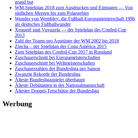
grand but
WM-Spielplan 2018 zum Ausdrucken und Eintragen — Von
südlichen Meeren bis zum Polargebiet
Wunder von Wembley: die Fußball-Europameisterschaft 1996
als deutsches Fußballwunder
Xequerê statt Vuvuzela — der Spielplan des Confed-Cup
2013
Zahl der Teams pro Ausrüster der WM 2002 bis 2018
Zincha – der Spielplan der Copa América 2015
Zum Spielplan des Confed-Cup 2017 in Russland
Zuschauerschnitt bei Europameisterschaften
Zuschauerschnitt bei Weltmeisterschaften
Zuschauerzahlen der Bundesliga pro Saison
Zwanzig Rekorde der Bundesliga
Älteste Bundesligaspieler überhaupt
Älteste Debütanten in der Nationalmannschaft
Ältester Doppel-Torschütze der Bundesliga
Werbung