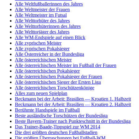
Alle Weltfußballerinnen des Jahres
Alle Weltmeister der Frauen
Alle Weltmeister im Futsal
Alle Welttorhüter des Jahres
Alle Welttorhüterinnen des Jahres
Alle Welttorjäger des Jahres
Alle WM-Endspiele auf einen Blick
Alle zyprischen Meister
Alle zyprischen Pokalsieger
Alle Österreicher in der Bundesliga
Alle österreichischen Meister
Alle österreichischen Meister im Fußball der Frauen
Alle österreichischen Pokalsieger
Alle österreichischen Pokalsieger der Frauen
Alle österreichischen Sieger der Ersten Liga
Alle österreichischen Torschützenkönige
Alles zum neuen Spielplan
Beckmann bei der Arbeit: Brasilien — Kroatien 1. Halbzeit
Beckmann bei der Arbeit: Brasilien — Kroatien 2. Halbzeit
Berühmte Handspiele im Fußball
Beste ausländische Torschützen der Bundesliga
Beste Bayern-Trainer nach Punkteschnitt in der Bundesliga
Das Trainer-Baade-Tippspiel zur WM 2014
Die drei größten deutschen Fußballstadien
Die größten Überraschungen bei Fußball-WM