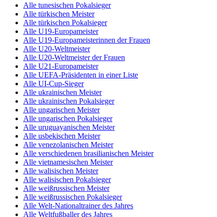
Alle tunesischen Pokalsieger
Alle türkischen Meister
Alle türkischen Pokalsieger
Alle U19-Europameister
Alle U19-Europameisterinnen der Frauen
Alle U20-Weltmeister
Alle U20-Weltmeister der Frauen
Alle U21-Europameister
Alle UEFA-Präsidenten in einer Liste
Alle UI-Cup-Sieger
Alle ukrainischen Meister
Alle ukrainischen Pokalsieger
Alle ungarischen Meister
Alle ungarischen Pokalsieger
Alle uruguayanischen Meister
Alle usbekischen Meister
Alle venezolanischen Meister
Alle verschiedenen brasilianischen Meister
Alle vietnamesischen Meister
Alle walisischen Meister
Alle walisischen Pokalsieger
Alle weißrussischen Meister
Alle weißrussischen Pokalsieger
Alle Welt-Nationaltrainer des Jahres
Alle Weltfußballer des Jahres