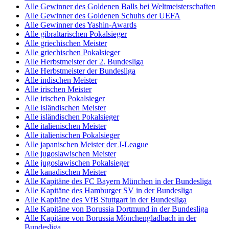
Alle Gewinner des Goldenen Balls bei Weltmeisterschaften
Alle Gewinner des Goldenen Schuhs der UEFA
Alle Gewinner des Yashin-Awards
Alle gibraltarischen Pokalsieger
Alle griechischen Meister
Alle griechischen Pokalsieger
Alle Herbstmeister der 2. Bundesliga
Alle Herbstmeister der Bundesliga
Alle indischen Meister
Alle irischen Meister
Alle irischen Pokalsieger
Alle isländischen Meister
Alle isländischen Pokalsieger
Alle italienischen Meister
Alle italienischen Pokalsieger
Alle japanischen Meister der J-League
Alle jugoslawischen Meister
Alle jugoslawischen Pokalsieger
Alle kanadischen Meister
Alle Kapitäne des FC Bayern München in der Bundesliga
Alle Kapitäne des Hamburger SV in der Bundesliga
Alle Kapitäne des VfB Stuttgart in der Bundesliga
Alle Kapitäne von Borussia Dortmund in der Bundesliga
Alle Kapitäne von Borussia Mönchengladbach in der
Bundesliga