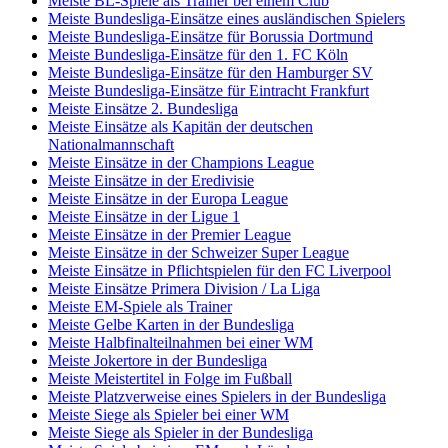
Meiste BL-Spiele als Trainer bei einem Club
Meiste Bundesliga-Einsätze eines ausländischen Spielers
Meiste Bundesliga-Einsätze für Borussia Dortmund
Meiste Bundesliga-Einsätze für den 1. FC Köln
Meiste Bundesliga-Einsätze für den Hamburger SV
Meiste Bundesliga-Einsätze für Eintracht Frankfurt
Meiste Einsätze 2. Bundesliga
Meiste Einsätze als Kapitän der deutschen
Nationalmannschaft
Meiste Einsätze in der Champions League
Meiste Einsätze in der Eredivisie
Meiste Einsätze in der Europa League
Meiste Einsätze in der Ligue 1
Meiste Einsätze in der Premier League
Meiste Einsätze in der Schweizer Super League
Meiste Einsätze in Pflichtspielen für den FC Liverpool
Meiste Einsätze Primera Division / La Liga
Meiste EM-Spiele als Trainer
Meiste Gelbe Karten in der Bundesliga
Meiste Halbfinalteilnahmen bei einer WM
Meiste Jokertore in der Bundesliga
Meiste Meistertitel in Folge im Fußball
Meiste Platzverweise eines Spielers in der Bundesliga
Meiste Siege als Spieler bei einer WM
Meiste Siege als Spieler in der Bundesliga