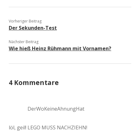
Vorheriger Beitrag
Der Sekunden-Test
Nächster Beitrag
Wie hieß Heinz Rühmann mit Vornamen?
4 Kommentare
DerWoKeineAhnungHat
löl, geil! LEGO MUSS NACHZIEHN!