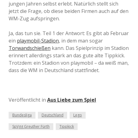
jungen Jahren selbst erlebt. Natürlich stellt sich
jetzt die Frage, ob diese beiden Firmen auch auf den
WM-Zug aufspringen.
Ja, das tun sie. Teil 1 der Antwort: Es gibt ab Februar
ein
playmobil-Stadion
, in dem man sogar
Torwandschießen
kann. Das Spielprinzip im Stadion
erinnert allerdings stark an das gute alte Tippkick.
Trotzdem: ein Stadion von playmobil – da weiß man,
dass die WM in Deutschland stattfindet.
Veröffentlicht in
Aus Liebe zum Spiel
Bundesliga
Deutschland
Lego
SpVgg Greuther Fürth
Tippkick