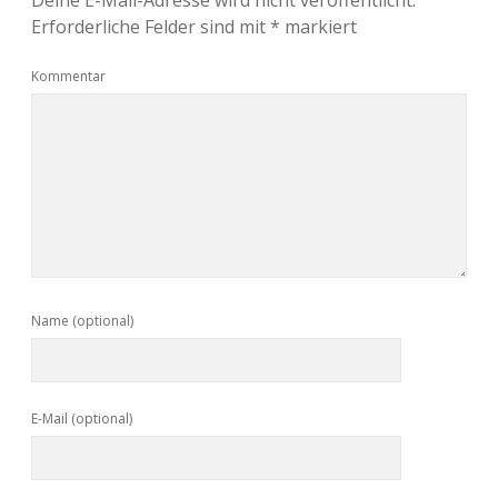
Deine E-Mail-Adresse wird nicht veröffentlicht.
Erforderliche Felder sind mit
*
markiert
Kommentar
Name (optional)
E-Mail (optional)