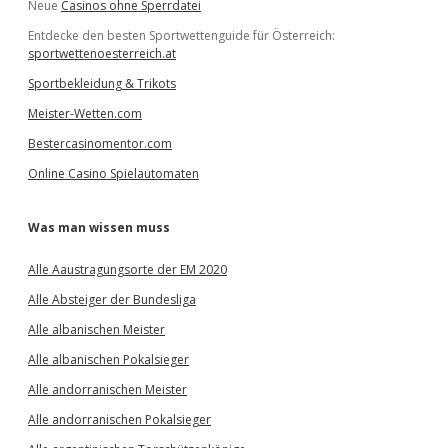
Neue
Casinos ohne Sperrdatei
Entdecke den besten Sportwettenguide für Österreich:
sportwettenoesterreich.at
Sportbekleidung & Trikots
Meister-Wetten.com
Bestercasinomentor.com
Online Casino Spielautomaten
Was man wissen muss
Alle Aaustragungsorte der EM 2020
Alle Absteiger der Bundesliga
Alle albanischen Meister
Alle albanischen Pokalsieger
Alle andorranischen Meister
Alle andorranischen Pokalsieger