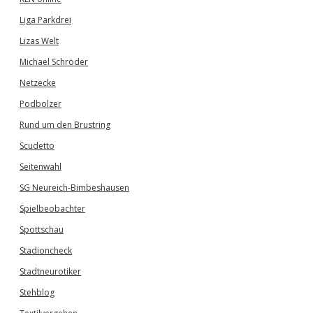
Liga Parkdrei
Lizas Welt
Michael Schröder
Netzecke
Podbolzer
Rund um den Brustring
Scudetto
Seitenwahl
SG Neureich-Bimbeshausen
Spielbeobachter
Spottschau
Stadioncheck
Stadtneurotiker
Stehblog