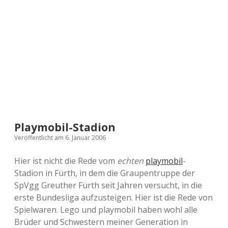
a
d
e
Playmobil-Stadion
Veröffentlicht am 6. Januar 2006
Hier ist nicht die Rede vom
echten
playmobil
-
Stadion in Fürth, in dem die Graupentruppe der
SpVgg Greuther Fürth seit Jahren versucht, in die
erste Bundesliga aufzusteigen. Hier ist die Rede von
Spielwaren. Lego und playmobil haben wohl alle
Brüder und Schwestern meiner Generation in