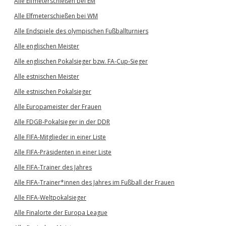
Alle Elfmeterschießen bei EM
Alle Elfmeterschießen bei WM
Alle Endspiele des olympischen Fußballturniers
Alle englischen Meister
Alle englischen Pokalsieger bzw. FA-Cup-Sieger
Alle estnischen Meister
Alle estnischen Pokalsieger
Alle Europameister der Frauen
Alle FDGB-Pokalsieger in der DDR
Alle FIFA-Mitglieder in einer Liste
Alle FIFA-Präsidenten in einer Liste
Alle FIFA-Trainer des Jahres
Alle FIFA-Trainer*innen des Jahres im Fußball der Frauen
Alle FIFA-Weltpokalsieger
Alle Finalorte der Europa League