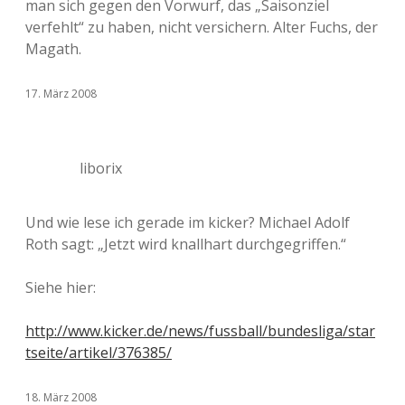
man sich gegen den Vorwurf, das „Saisonziel
verfehlt“ zu haben, nicht versichern. Alter Fuchs, der
Magath.
17. März 2008
liborix
Und wie lese ich gerade im kicker? Michael Adolf
Roth sagt: „Jetzt wird knallhart durchgegriffen.“
Siehe hier:
http://www.kicker.de/news/fussball/bundesliga/star
tseite/artikel/376385/
18. März 2008