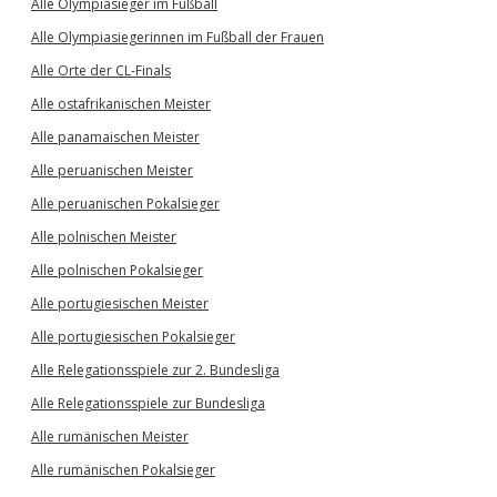
Alle Olympiasieger im Fußball
Alle Olympiasiegerinnen im Fußball der Frauen
Alle Orte der CL-Finals
Alle ostafrikanischen Meister
Alle panamaischen Meister
Alle peruanischen Meister
Alle peruanischen Pokalsieger
Alle polnischen Meister
Alle polnischen Pokalsieger
Alle portugiesischen Meister
Alle portugiesischen Pokalsieger
Alle Relegationsspiele zur 2. Bundesliga
Alle Relegationsspiele zur Bundesliga
Alle rumänischen Meister
Alle rumänischen Pokalsieger