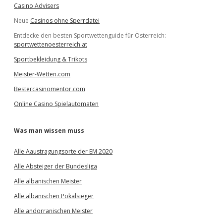
Casino Advisers
Neue
Casinos ohne Sperrdatei
Entdecke den besten Sportwettenguide für Österreich:
sportwettenoesterreich.at
Sportbekleidung & Trikots
Meister-Wetten.com
Bestercasinomentor.com
Online Casino Spielautomaten
Was man wissen muss
Alle Aaustragungsorte der EM 2020
Alle Absteiger der Bundesliga
Alle albanischen Meister
Alle albanischen Pokalsieger
Alle andorranischen Meister