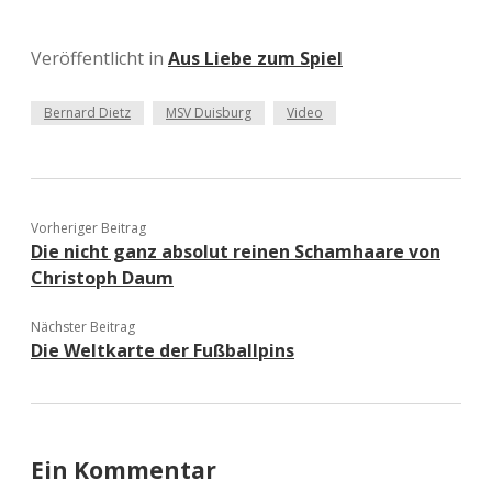
Veröffentlicht in
Aus Liebe zum Spiel
Bernard Dietz
MSV Duisburg
Video
Vorheriger Beitrag
Die nicht ganz absolut reinen Schamhaare von
Christoph Daum
Nächster Beitrag
Die Weltkarte der Fußballpins
Ein Kommentar