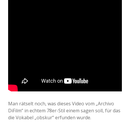
Man rätselt noch, was dieses Video vom „Archivo
DiFilm“ in echtem 78er-Stil einem sagen soll, für das
die Vokabel „obskur“ erfunden wurde.