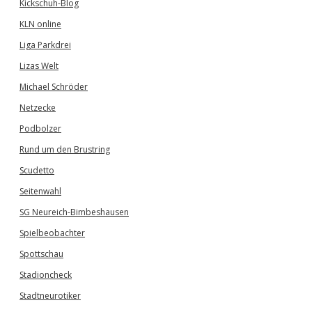
Kickschuh-Blog
KLN online
Liga Parkdrei
Lizas Welt
Michael Schröder
Netzecke
Podbolzer
Rund um den Brustring
Scudetto
Seitenwahl
SG Neureich-Bimbeshausen
Spielbeobachter
Spottschau
Stadioncheck
Stadtneurotiker