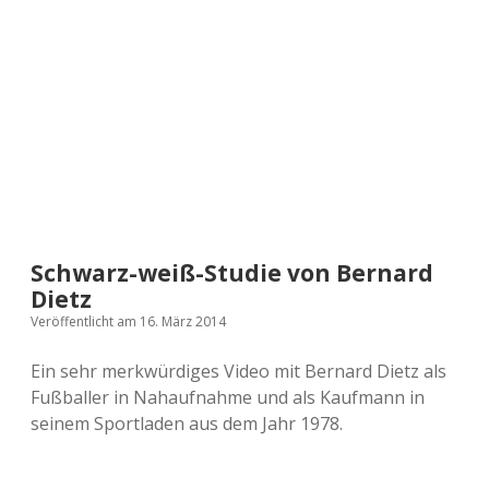
a
d
e
Schwarz-weiß-Studie von Bernard
Dietz
Veröffentlicht am 16. März 2014
Ein sehr merkwürdiges Video mit Bernard Dietz als
Fußballer in Nahaufnahme und als Kaufmann in
seinem Sportladen aus dem Jahr 1978.