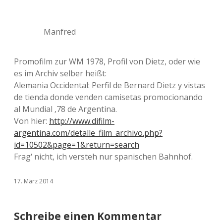
Manfred
Promofilm zur WM 1978, Profil von Dietz, oder wie
es im Archiv selber heißt:
Alemania Occidental: Perfil de Bernard Dietz y vistas
de tienda donde venden camisetas promocionando
al Mundial ‚78 de Argentina.
Von hier:
http://www.difilm-
argentina.com/detalle_film_archivo.php?
id=10502&page=1&return=search
Frag‘ nicht, ich versteh nur spanischen Bahnhof.
17. März 2014
Schreibe einen Kommentar