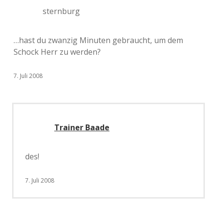
sternburg
…hast du zwanzig Minuten gebraucht, um dem
Schock Herr zu werden?
7. Juli 2008
Trainer Baade
des!
7. Juli 2008