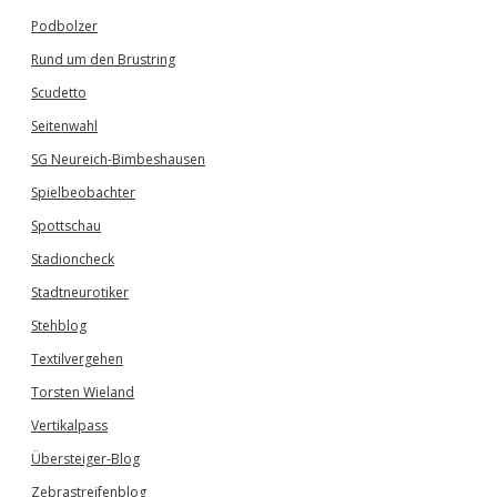
Podbolzer
Rund um den Brustring
Scudetto
Seitenwahl
SG Neureich-Bimbeshausen
Spielbeobachter
Spottschau
Stadioncheck
Stadtneurotiker
Stehblog
Textilvergehen
Torsten Wieland
Vertikalpass
Übersteiger-Blog
Zebrastreifenblog