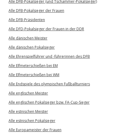
Alle DFB-Pokalsieger (und Tschammer-Pokalsieger)
Alle DFB-Pokalsieger der Frauen
Alle DFB-Präsidenten
Alle DFD-Pokalsieger der Frauen in der DDR
Alle dänischen Meister
Alle dänischen Pokalsieger
Alle Ehrenspielführer und -führerinnen des DFB
Alle Elfmeterschießen bei EM
Alle Elfmeterschießen bei WM
Alle Endspiele des olympischen Fußballturniers
Alle englischen Meister
Alle englischen Pokalsieger bzw. FA-Cup-Sieger
Alle estnischen Meister
Alle estnischen Pokalsieger
Alle Europameister der Frauen