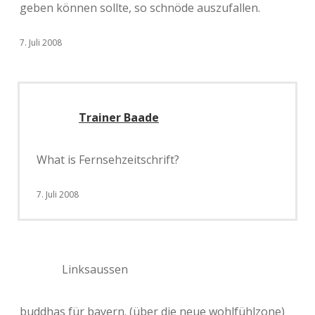
geben können sollte, so schnöde auszufallen.
7. Juli 2008
Trainer Baade
What is Fernsehzeitschrift?
7. Juli 2008
Linksaussen
buddhas für bayern. (über die neue wohlfühlzone)