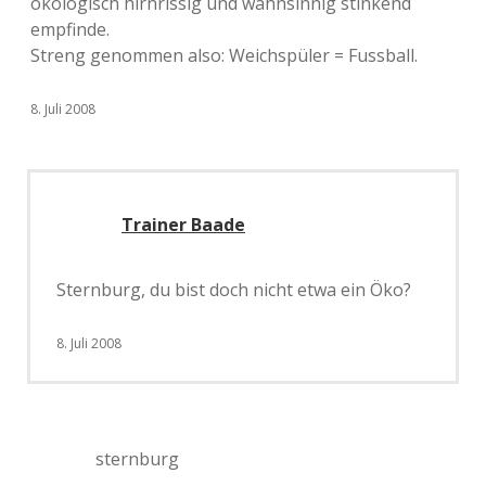
ökölogisch hirnrissig und wahnsinnig stinkend
empfinde.
Streng genommen also: Weichspüler = Fussball.
8. Juli 2008
Trainer Baade
Sternburg, du bist doch nicht etwa ein Öko?
8. Juli 2008
sternburg