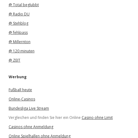
@ Total beglubbt
@ Radio DU
@ Stehblog
@ fehlpass
@ Millernton
@ 120 minuten
@ ZEIT
Werbung
Fußball heute
Online-Casinos
Bundesliga Live Stream
Vergleichen und finden Sie hier ein Online
Casino ohne Limit
Casinos ohne Anmeldung
Online Spielhallen ohne Anmeldung