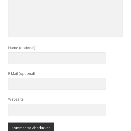
Name (optional)
E-Mail (optional)
Webseite