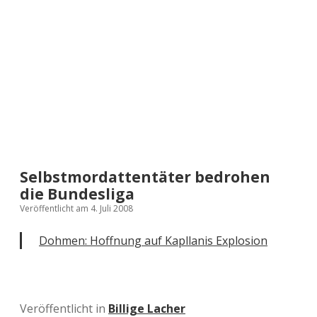
a
d
e
Selbstmordattentäter bedrohen
die Bundesliga
Veröffentlicht am 4. Juli 2008
Dohmen: Hoffnung auf Kapllanis Explosion
Veröffentlicht in
Billige Lacher