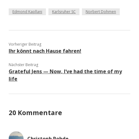
Edmond Kapllani
Karlsruher SC
Norbert Dohmen
Vorheriger Beitrag
Ihr könnt nach Hause fahren!
Nächster Beitrag
Grateful Jens — Now, I‘ve had the time of my
life
20 Kommentare
Christoph Rohde