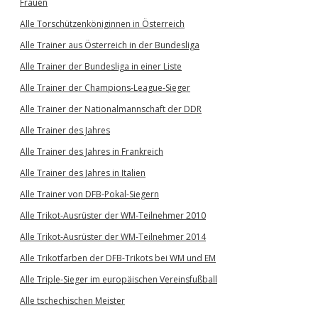
Frauen
Alle Torschützenköniginnen in Österreich
Alle Trainer aus Österreich in der Bundesliga
Alle Trainer der Bundesliga in einer Liste
Alle Trainer der Champions-League-Sieger
Alle Trainer der Nationalmannschaft der DDR
Alle Trainer des Jahres
Alle Trainer des Jahres in Frankreich
Alle Trainer des Jahres in Italien
Alle Trainer von DFB-Pokal-Siegern
Alle Trikot-Ausrüster der WM-Teilnehmer 2010
Alle Trikot-Ausrüster der WM-Teilnehmer 2014
Alle Trikotfarben der DFB-Trikots bei WM und EM
Alle Triple-Sieger im europäischen Vereinsfußball
Alle tschechischen Meister