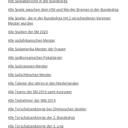
Alle Spielabbrüche in der Bundesliga
Alle Spiele zwischen dem HSV und Werder Bremen in der Bundesliga
Alle Spieler, die in der Bundesliga mit 2 verschiedenen Vereinen
Meister wurden
Alle Stadien der EM 2020
Alle südafrikanischen Meister
Alle Südamerika-Meister der Frauen
Alle südkoreanischen Pokalsieger
Alle Südostasien-Meister
Alle tadschikischen Meister
Alle Talente des Jahres in den Niederlanden
Alle Teams der EM 2016 samt Ausrüster
Alle Teilnehmer der WM 2014
Alle Torschützenkönige bei Olympischen Spielen
Alle Torschützenkönige der 2. Bundesliga
Alle Torschützenkönige der 3. Liga