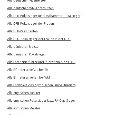
Alle deutschen Vizemeister
Alle deutschen WM-Torschützen
Alle DFB-Pokalsieger (und Tschammer-Pokalsieger)
Alle DFB-Pokalsieger der Frauen
Alle DFB-Präsidenten
Alle DFD-Pokalsieger der Frauen in der DDR
Alle dänischen Meister
Alle dänischen Pokalsieger
Alle Ehrenspielführer und -führerinnen des DFB
Alle Elfmeterschießen bei EM
Alle Elfmeterschießen bei WM
Alle Endspiele des olympischen Fußballturniers
Alle englischen Meister
Alle englischen Pokalsieger bzw. FA-Cup-Sieger
Alle estnischen Meister