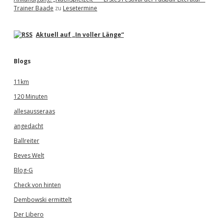
Trainer Baade
zu
Lesetermine
Aktuell auf „In voller Länge“
Blogs
11km
120 Minuten
allesausseraas
angedacht
Ballreiter
Beves Welt
Blog-G
Check von hinten
Dembowski ermittelt
Der Libero