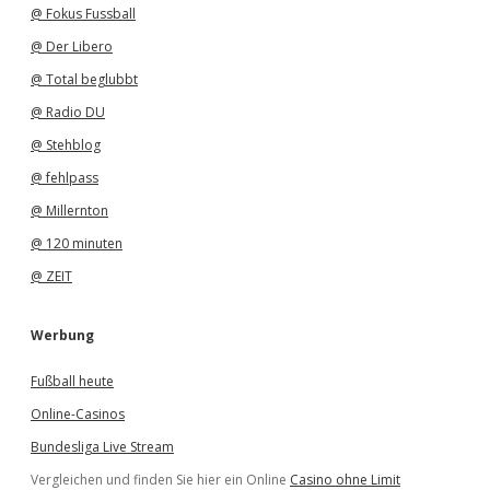
@ Fokus Fussball
@ Der Libero
@ Total beglubbt
@ Radio DU
@ Stehblog
@ fehlpass
@ Millernton
@ 120 minuten
@ ZEIT
Werbung
Fußball heute
Online-Casinos
Bundesliga Live Stream
Vergleichen und finden Sie hier ein Online
Casino ohne Limit