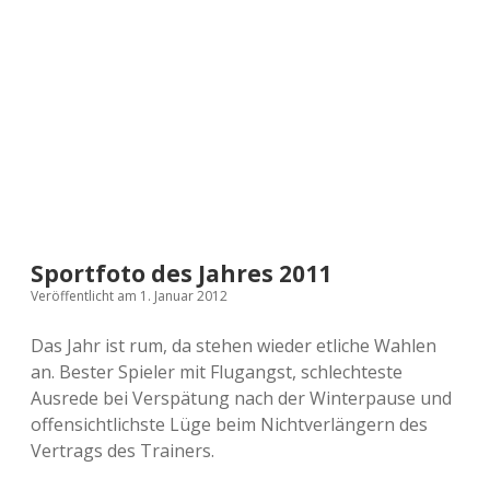
a
d
e
Sportfoto des Jahres 2011
Veröffentlicht am 1. Januar 2012
Das Jahr ist rum, da stehen wieder etliche Wahlen
an. Bester Spieler mit Flugangst, schlechteste
Ausrede bei Verspätung nach der Winterpause und
offensichtlichste Lüge beim Nichtverlängern des
Vertrags des Trainers.