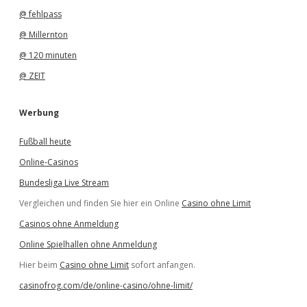
@ fehlpass
@ Millernton
@ 120 minuten
@ ZEIT
Werbung
Fußball heute
Online-Casinos
Bundesliga Live Stream
Vergleichen und finden Sie hier ein Online
Casino ohne Limit
Casinos ohne Anmeldung
Online Spielhallen ohne Anmeldung
Hier beim
Casino ohne Limit
sofort anfangen.
casinofrog.com/de/online-casino/ohne-limit/