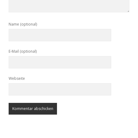
Name (optional)
E-Mail (optional)
Webseite