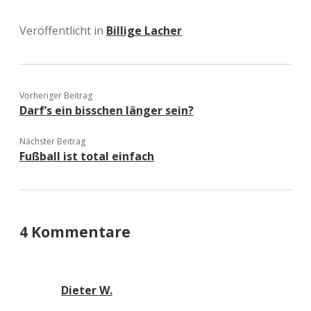
Veröffentlicht in
Billige Lacher
Vorheriger Beitrag
Darf’s ein bisschen länger sein?
Nächster Beitrag
Fußball ist total einfach
4 Kommentare
Dieter W.