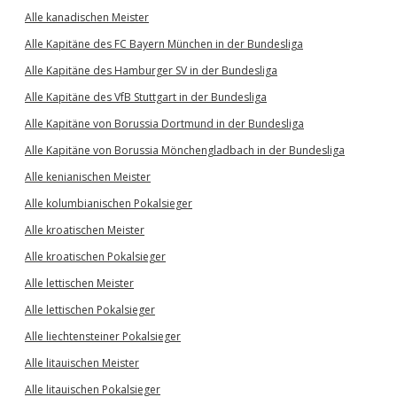
Alle kanadischen Meister
Alle Kapitäne des FC Bayern München in der Bundesliga
Alle Kapitäne des Hamburger SV in der Bundesliga
Alle Kapitäne des VfB Stuttgart in der Bundesliga
Alle Kapitäne von Borussia Dortmund in der Bundesliga
Alle Kapitäne von Borussia Mönchengladbach in der Bundesliga
Alle kenianischen Meister
Alle kolumbianischen Pokalsieger
Alle kroatischen Meister
Alle kroatischen Pokalsieger
Alle lettischen Meister
Alle lettischen Pokalsieger
Alle liechtensteiner Pokalsieger
Alle litauischen Meister
Alle litauischen Pokalsieger