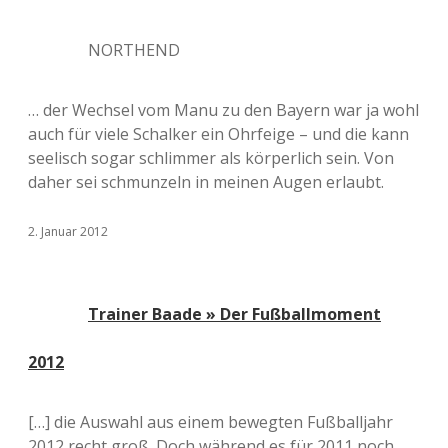
NORTHEND
… der Wechsel vom Manu zu den Bayern war ja wohl
auch für viele Schalker ein Ohrfeige – und die kann
seelisch sogar schlimmer als körperlich sein. Von
daher sei schmunzeln in meinen Augen erlaubt.
2. Januar 2012
Trainer Baade » Der Fußballmoment
2012
[…] die Auswahl aus einem bewegten Fußballjahr
2012 recht groß. Doch während es für 2011 noch