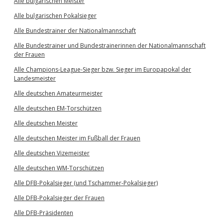
Alle bulgarischen Meister
Alle bulgarischen Pokalsieger
Alle Bundestrainer der Nationalmannschaft
Alle Bundestrainer und Bundestrainerinnen der Nationalmannschaft
der Frauen
Alle Champions-League-Sieger bzw. Sieger im Europapokal der
Landesmeister
Alle deutschen Amateurmeister
Alle deutschen EM-Torschützen
Alle deutschen Meister
Alle deutschen Meister im Fußball der Frauen
Alle deutschen Vizemeister
Alle deutschen WM-Torschützen
Alle DFB-Pokalsieger (und Tschammer-Pokalsieger)
Alle DFB-Pokalsieger der Frauen
Alle DFB-Präsidenten