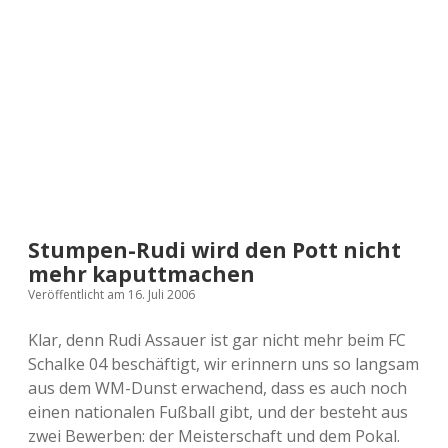
a
d
e
Stumpen-Rudi wird den Pott nicht
mehr kaputtmachen
Veröffentlicht am 16. Juli 2006
Klar, denn Rudi Assauer ist gar nicht mehr beim FC
Schalke 04 beschäftigt, wir erinnern uns so langsam
aus dem WM-Dunst erwachend, dass es auch noch
einen nationalen Fußball gibt, und der besteht aus
zwei Bewerben: der Meisterschaft und dem Pokal.