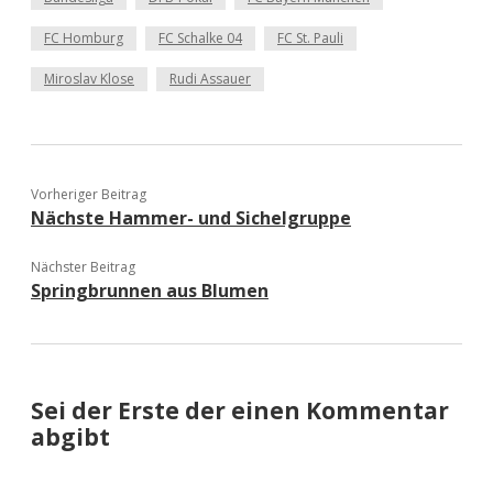
FC Homburg
FC Schalke 04
FC St. Pauli
Miroslav Klose
Rudi Assauer
Vorheriger Beitrag
Nächste Hammer- und Sichelgruppe
Nächster Beitrag
Springbrunnen aus Blumen
Sei der Erste der einen Kommentar
abgibt