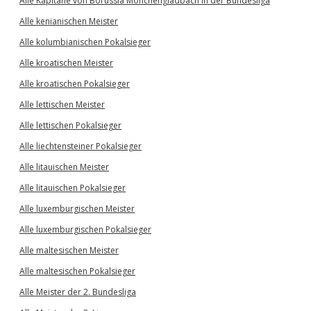
Alle Kapitäne von Borussia Mönchengladbach in der Bundesliga
Alle kenianischen Meister
Alle kolumbianischen Pokalsieger
Alle kroatischen Meister
Alle kroatischen Pokalsieger
Alle lettischen Meister
Alle lettischen Pokalsieger
Alle liechtensteiner Pokalsieger
Alle litauischen Meister
Alle litauischen Pokalsieger
Alle luxemburgischen Meister
Alle luxemburgischen Pokalsieger
Alle maltesischen Meister
Alle maltesischen Pokalsieger
Alle Meister der 2. Bundesliga