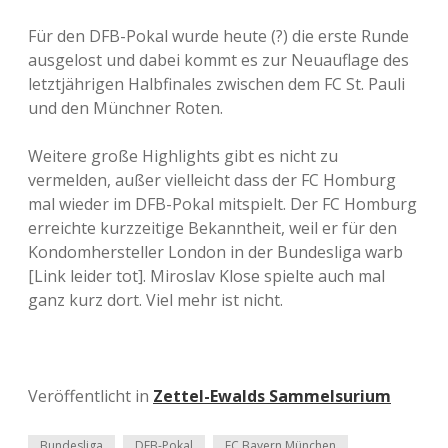
Für den DFB-Pokal wurde heute (?) die erste Runde
ausgelost und dabei kommt es zur Neuauflage des
letztjährigen Halbfinales zwischen dem FC St. Pauli
und den Münchner Roten.
Weitere große Highlights gibt es nicht zu
vermelden, außer vielleicht dass der FC Homburg
mal wieder im DFB-Pokal mitspielt. Der FC Homburg
erreichte kurzzeitige Bekanntheit, weil er für den
Kondomhersteller London in der Bundesliga warb
[Link leider tot]. Miroslav Klose spielte auch mal
ganz kurz dort. Viel mehr ist nicht.
Veröffentlicht in
Zettel-Ewalds Sammelsurium
Bundesliga
DFB-Pokal
FC Bayern München