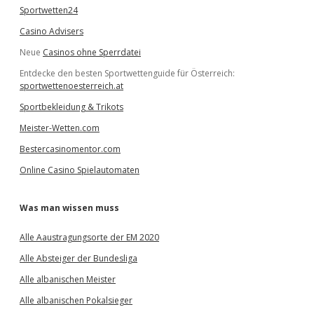
Sportwetten24
Casino Advisers
Neue
Casinos ohne Sperrdatei
Entdecke den besten Sportwettenguide für Österreich:
sportwettenoesterreich.at
Sportbekleidung & Trikots
Meister-Wetten.com
Bestercasinomentor.com
Online Casino Spielautomaten
Was man wissen muss
Alle Aaustragungsorte der EM 2020
Alle Absteiger der Bundesliga
Alle albanischen Meister
Alle albanischen Pokalsieger