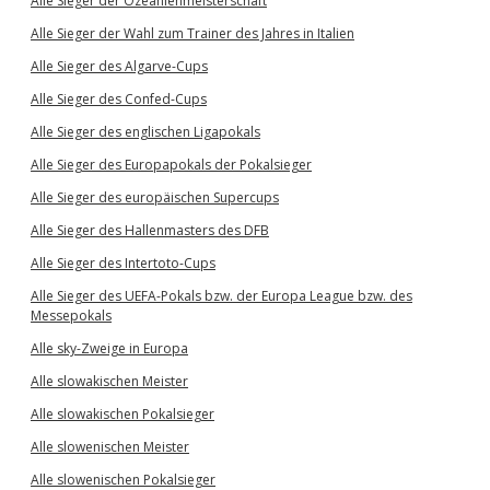
Alle Sieger der Ozeanienmeisterschaft
Alle Sieger der Wahl zum Trainer des Jahres in Italien
Alle Sieger des Algarve-Cups
Alle Sieger des Confed-Cups
Alle Sieger des englischen Ligapokals
Alle Sieger des Europapokals der Pokalsieger
Alle Sieger des europäischen Supercups
Alle Sieger des Hallenmasters des DFB
Alle Sieger des Intertoto-Cups
Alle Sieger des UEFA-Pokals bzw. der Europa League bzw. des
Messepokals
Alle sky-Zweige in Europa
Alle slowakischen Meister
Alle slowakischen Pokalsieger
Alle slowenischen Meister
Alle slowenischen Pokalsieger