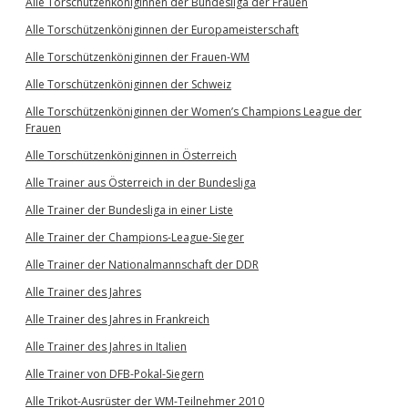
Alle Torschützenköniginnen der Bundesliga der Frauen
Alle Torschützenköniginnen der Europameisterschaft
Alle Torschützenköniginnen der Frauen-WM
Alle Torschützenköniginnen der Schweiz
Alle Torschützenköniginnen der Women’s Champions League der
Frauen
Alle Torschützenköniginnen in Österreich
Alle Trainer aus Österreich in der Bundesliga
Alle Trainer der Bundesliga in einer Liste
Alle Trainer der Champions-League-Sieger
Alle Trainer der Nationalmannschaft der DDR
Alle Trainer des Jahres
Alle Trainer des Jahres in Frankreich
Alle Trainer des Jahres in Italien
Alle Trainer von DFB-Pokal-Siegern
Alle Trikot-Ausrüster der WM-Teilnehmer 2010