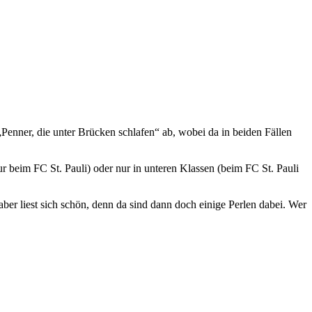
enner, die unter Brücken schlafen“ ab, wobei da in beiden Fällen
(nur beim FC St. Pauli) oder nur in unteren Klassen (beim FC St. Pauli
aber liest sich schön, denn da sind dann doch einige Perlen dabei. Wer