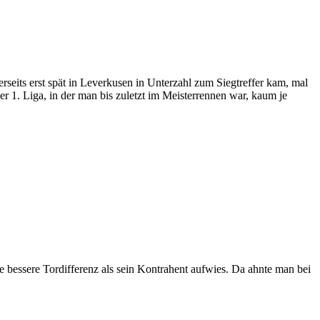
nerseits erst spät in Leverkusen in Unterzahl zum Siegtreffer kam, mal
er 1. Liga, in der man bis zuletzt im Meisterrennen war, kaum je
ne bessere Tordifferenz als sein Kontrahent aufwies. Da ahnte man bei