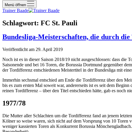
Menü öffnen
Trainer Baade
Schlagwort:
FC St. Pauli
Bundesliga-Meisterschaften, die durch die
Veröffentlicht am 29. April 2019
Noch ist es in dieser Saison 2018/19 nicht ausgeschlossen: dass die 
Saisonende und bei 16 Toren, die Borussia Dortmund gegenüber dem 
der Tordifferenz entschiedenen Meistertitel in der Bundesliga mit eine
Immerhin sechsmal entschied am Ende die Tordifferenz über den Meisterti
bis es zum ersten Mal soweit war, andererseits ist es seit dem Begin
reinen Tordifferenz – über den Titel entschieden hätte, gab es noch 
1977/78
Die Mutter aller Schlachten um die Tordifferenz fand an jenem letzte
Kölner so weise waren, sich nicht auf dem Vorsprung von 10 Toren vor
weniger kassierten Toren als Konkurrent Borussia Mönchengladbach. 
Besonderheit).