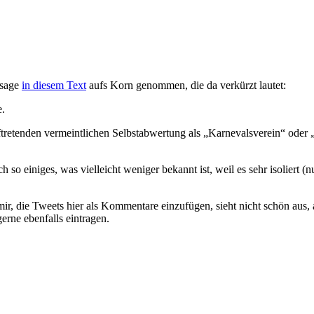
ssage
in diesem Text
aufs Korn genommen, die da verkürzt lautet:
e.
retenden vermeintlichen Selbstabwertung als „Karnevalsverein“ oder „P
h so einiges, was vielleicht weniger bekannt ist, weil es sehr isoliert 
ir, die Tweets hier als Kommentare einzufügen, sieht nicht schön aus, 
erne ebenfalls eintragen.