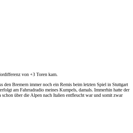
Tordifferenz von +3 Toren kam.
ss den Bremern immer noch ein Remis beim letzten Spiel in Stuttgart
 verfolgt am Fahrradradio meines Kumpels, damals. Immerhin hatte der
a schon über die Alpen nach Italien entfleucht war und somit zwar