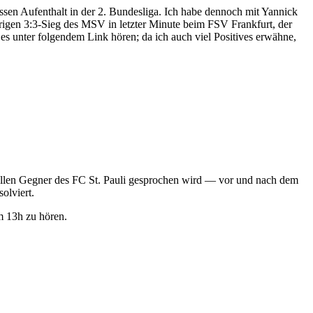
ssen Aufenthalt in der 2. Bundesliga. Ich habe dennoch mit Yannick
trigen 3:3-Sieg des MSV in letzter Minute beim FSV Frankfurt, der
es unter folgendem Link hören; da ich auch viel Positives erwähne,
ellen Gegner des FC St. Pauli gesprochen wird — vor und nach dem
olviert.
m 13h zu hören.