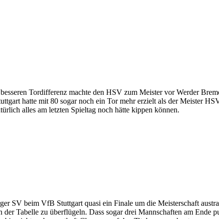
 besseren Tordifferenz machte den HSV zum Meister vor Werder Breme
tuttgart hatte mit 80 sogar noch ein Tor mehr erzielt als der Meister 
rlich alles am letzten Spieltag noch hätte kippen können.
ger SV beim VfB Stuttgart quasi ein Finale um die Meisterschaft austra
n der Tabelle zu überflügeln. Dass sogar drei Mannschaften am Ende pu