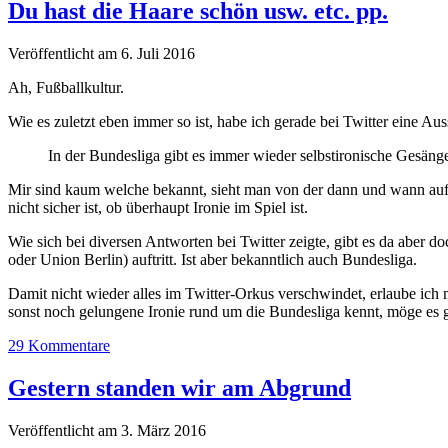
Du hast die Haare schön usw. etc. pp.
Veröffentlicht am 6. Juli 2016
Ah, Fußballkultur.
Wie es zuletzt eben immer so ist, habe ich gerade bei Twitter eine Au
In der Bundesliga gibt es immer wieder selbstironische Gesäng
Mir sind kaum welche bekannt, sieht man von der dann und wann auft
nicht sicher ist, ob überhaupt Ironie im Spiel ist.
Wie sich bei diversen Antworten bei Twitter zeigte, gibt es da aber doc
oder Union Berlin) auftritt. Ist aber bekanntlich auch Bundesliga.
Damit nicht wieder alles im Twitter-Orkus verschwindet, erlaube ich m
sonst noch gelungene Ironie rund um die Bundesliga kennt, möge es g
29 Kommentare
Gestern standen wir am Abgrund
Veröffentlicht am 3. März 2016