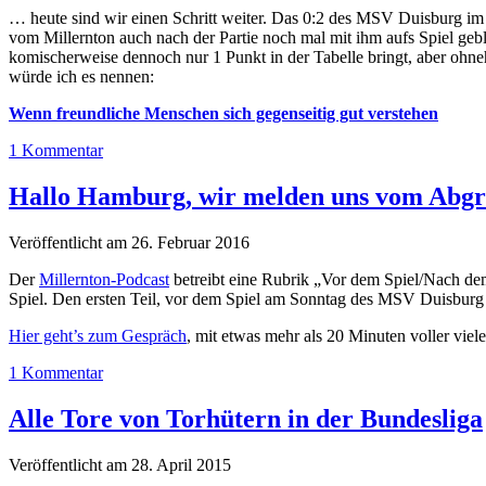
… heute sind wir einen Schritt weiter. Das 0:2 des MSV Duisburg im 
vom Millernton auch nach der Partie noch mal mit ihm aufs Spiel geb
komischerweise dennoch nur 1 Punkt in der Tabelle bringt, aber ohneh
würde ich es nennen:
Wenn freundliche Menschen sich gegenseitig gut verstehen
1 Kommentar
Hallo Hamburg, wir melden uns vom Abg
Veröffentlicht am 26. Februar 2016
Der
Millernton-Podcast
betreibt eine Rubrik „Vor dem Spiel/Nach de
Spiel. Den ersten Teil, vor dem Spiel am Sonntag des MSV Duisburg g
Hier geht’s zum Gespräch
, mit etwas mehr als 20 Minuten voller vie
1 Kommentar
Alle Tore von Torhütern in der Bundesliga
Veröffentlicht am 28. April 2015