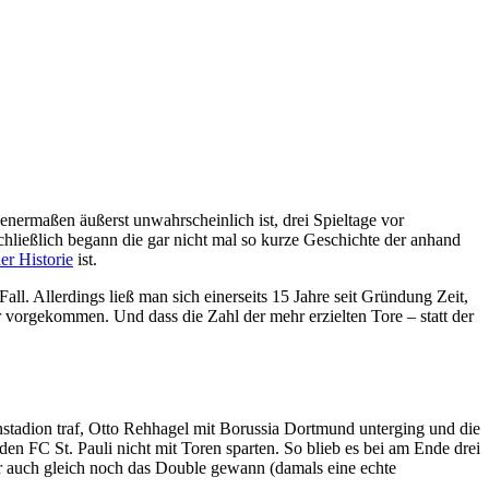
enermaßen äußerst unwahrscheinlich ist, drei Spieltage vor
ließlich begann die gar nicht mal so kurze Geschichte der anhand
er Historie
ist.
Fall. Allerdings ließ man sich einerseits 15 Jahre seit Gründung Zeit,
r vorgekommen. Und dass die Zahl der mehr erzielten Tore – statt der
instadion traf, Otto Rehhagel mit Borussia Dortmund unterging und die
en FC St. Pauli nicht mit Toren sparten. So blieb es bei am Ende drei
er auch gleich noch das Double gewann (damals eine echte