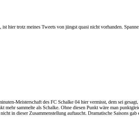
t, ist hier trotz meines Tweets von jüngst quasi nicht vorhanden. Spann
inuten-Meisterschaft des FC Schalke 04 hier vermisst, dem sei gesagt,
t mehr sammelte als Schalke. Ohne diesen Punkt wäre man punktgleic
icht in dieser Zusammenstellung auftaucht. Dramatische Saisons gab es