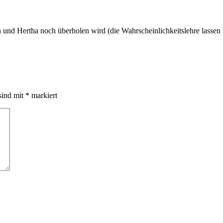
und Hertha noch überholen wird (die Wahrscheinlichkeitslehre lassen wi
sind mit
*
markiert