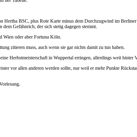
in der Tabelle.
e von Hertha BSC, plus Rote Karte minus dem Durchzugwind im Berliner 
n dem Gefähnrich, der sich stetig dagegen stemmt.
id Wien oder aber Fortuna Köln.
tung zitieren muss, auch wenn sie gar nichts damit zu tun haben.
eine Herbstmeisterschaft in Wuppertal erringen, allerdings weit hinter
ster vor allen anderen werden sollte, nur weil er mehr Punkte Rückstand 
 Vorlesung.