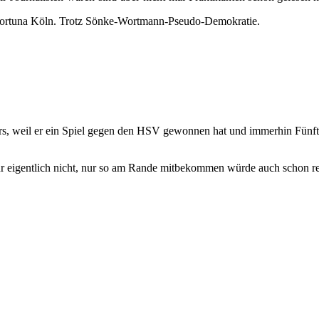
 Fortuna Köln. Trotz Sönke-Wortmann-Pseudo-Demokratie.
rkurs, weil er ein Spiel gegen den HSV gewonnen hat und immerhin Fünft
für eigentlich nicht, nur so am Rande mitbekommen würde auch schon r