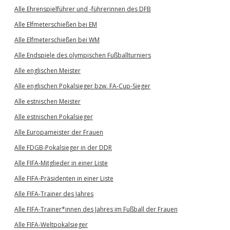
Alle Ehrenspielführer und -führerinnen des DFB
Alle Elfmeterschießen bei EM
Alle Elfmeterschießen bei WM
Alle Endspiele des olympischen Fußballturniers
Alle englischen Meister
Alle englischen Pokalsieger bzw. FA-Cup-Sieger
Alle estnischen Meister
Alle estnischen Pokalsieger
Alle Europameister der Frauen
Alle FDGB-Pokalsieger in der DDR
Alle FIFA-Mitglieder in einer Liste
Alle FIFA-Präsidenten in einer Liste
Alle FIFA-Trainer des Jahres
Alle FIFA-Trainer*innen des Jahres im Fußball der Frauen
Alle FIFA-Weltpokalsieger