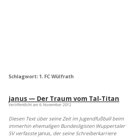
a
d
e
Schlagwort:
1. FC Wülfrath
janus — Der Traum vom Tal-Titan
Veröffentlicht am 6. November 2012
Diesen Text über seine Zeit im Jugendfußball beim
immerhin ehemaligen Bundesligisten Wuppertaler
SV verfasste
janus
, der seine Schreiberkarriere