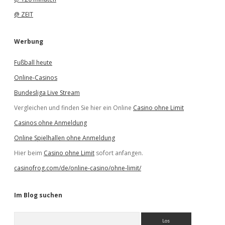
@ ZEIT
Werbung
Fußball heute
Online-Casinos
Bundesliga Live Stream
Vergleichen und finden Sie hier ein Online
Casino ohne Limit
Casinos ohne Anmeldung
Online Spielhallen ohne Anmeldung
Hier beim
Casino ohne Limit
sofort anfangen.
casinofrog.com/de/online-casino/ohne-limit/
Im Blog suchen
S