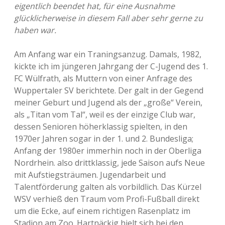
eigentlich beendet hat, für eine Ausnahme
glücklicherweise in diesem Fall aber sehr gerne zu
haben war.
Am Anfang war ein Traningsanzug. Damals, 1982,
kickte ich im jüngeren Jahrgang der C-Jugend des 1.
FC Wülfrath, als Muttern von einer Anfrage des
Wuppertaler SV berichtete. Der galt in der Gegend
meiner Geburt und Jugend als der „große“ Verein,
als „Titan vom Tal“, weil es der einzige Club war,
dessen Senioren höherklassig spielten, in den
1970er Jahren sogar in der 1. und 2. Bundesliga;
Anfang der 1980er immerhin noch in der Oberliga
Nordrhein. also drittklassig, jede Saison aufs Neue
mit Aufstiegsträumen. Jugendarbeit und
Talentförderung galten als vorbildlich. Das Kürzel
WSV verhieß den Traum vom Profi-Fußball direkt
um die Ecke, auf einem richtigen Rasenplatz im
Stadion am Zoo. Hartnäckig hielt sich bei den