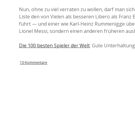
Nun, ohne zu viel verraten zu wollen, darf man sic
Liste den von Vielen als besseren Libero als Fran
führt — und einer wie Karl-Heinz Rummenigge überh
Lionel Messi, sondern einen anderen früheren ausl
Die 100 besten Spieler der Welt
. Gute Unterhaltung
10 Kommentare