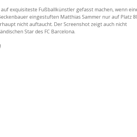
h auf exquisiteste Fußballkünstler gefasst machen, wenn ein
z Beckenbauer eingestuften Matthias Sammer nur auf Platz 8
aupt nicht auftaucht. Der Screenshot zeigt auch nicht
ändischen Star des FC Barcelona.
!