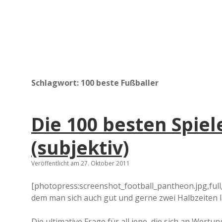
Schlagwort:
100 beste Fußballer
Die 100 besten Spiele
(subjektiv)
Veröffentlicht am 27. Oktober 2011
[photopress:screenshot_football_pantheon.jpg,full
dem man sich auch gut und gerne zwei Halbzeiten 
Die ultimative Frage für all jene, die sich an Wertun