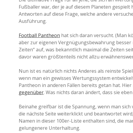
Fußballer war, der je auf diesem Planeten gespielt h
Antworten auf diese Frage, welche andere versuche
Ausführung.
Football Pantheon
hat sich daran versucht. (Man kö
aber zur eigenen Vergnügungsbewahrung besser nich
Zeiten“ auf, was bekanntlich maximal die Zeiten sei
davor waren größtenteils nicht allzu erwähnenswer
Nun ist es natürlich nichts Anderes als reinste Spie
wenn man ein gewisses Wertungssystem entwickelt,
Pantheon in anderen Fällen bereits getan hat. Hie
gegenüber
. Was nichts daran ändert, dass sie ebe
Beinahe greifbar ist die Spannung, wenn man sich 
die nächste Seite weiterklickt und beantwortet wird
Namen in dieser 100er-Liste enthalten sind, die ma
gelungenere Unterhaltung.