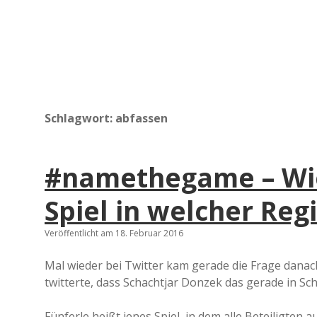
Schlagwort:
abfassen
#namethegame – Wie 
Spiel in welcher Reg
Veröffentlicht am 18. Februar 2016
Mal wieder bei Twitter kam gerade die Frage danach
twitterte, dass Schachtjar Donzek das gerade in Sc
Fünferle heißt jenes Spiel, in dem alle Beteiligten 