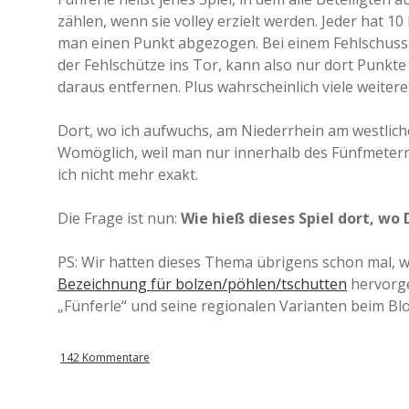
zählen, wenn sie volley erzielt werden. Jeder hat 
man einen Punkt abgezogen. Bei einem Fehlschuss 
der Fehlschütze ins Tor, kann also nur dort Punkte
daraus entfernen. Plus wahrscheinlich viele weitere
Dort, wo ich aufwuchs, am Niederrhein am westlic
Womöglich, weil man nur innerhalb des Fünfmeterr
ich nicht mehr exakt.
Die Frage ist nun:
Wie hieß dieses Spiel dort, wo 
PS: Wir hatten dieses Thema übrigens schon mal, 
Bezeichnung für bolzen/pöhlen/tschutten
hervorge
„Fünferle“ und seine regionalen Varianten beim Blog 
142 Kommentare