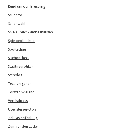
Rund um den Brustring
Scudetto
Seitenwahl
SG Neureich-Bimbeshausen
Spielbeobachter
Spottschau
Stadioncheck
Stadtneurotiker
Stehblog
Textilvergehen
Torsten Wieland
Vertikalpass
Übersteiger-Blog
Zebrastreifenblog
Zum runden Leder