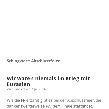
a
d
e
Schlagwort:
Abschlussfeier
Wir waren niemals im Krieg mit
Eurasien
Veröffentlicht am 7. Juli 2006
Wie die FR erzählt gibt es bei der Abschlussfeier, die
dankenswerterweise
vor
dem Finale stattfindet,