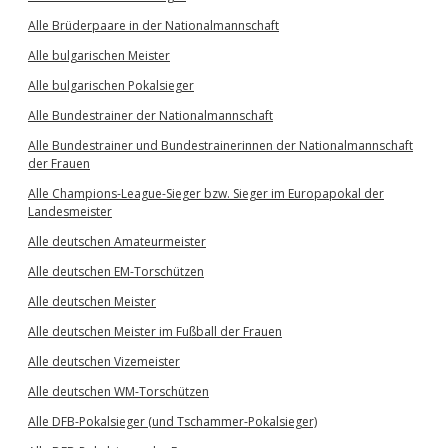
Alle Brüderpaare in der Nationalmannschaft
Alle bulgarischen Meister
Alle bulgarischen Pokalsieger
Alle Bundestrainer der Nationalmannschaft
Alle Bundestrainer und Bundestrainerinnen der Nationalmannschaft
der Frauen
Alle Champions-League-Sieger bzw. Sieger im Europapokal der
Landesmeister
Alle deutschen Amateurmeister
Alle deutschen EM-Torschützen
Alle deutschen Meister
Alle deutschen Meister im Fußball der Frauen
Alle deutschen Vizemeister
Alle deutschen WM-Torschützen
Alle DFB-Pokalsieger (und Tschammer-Pokalsieger)