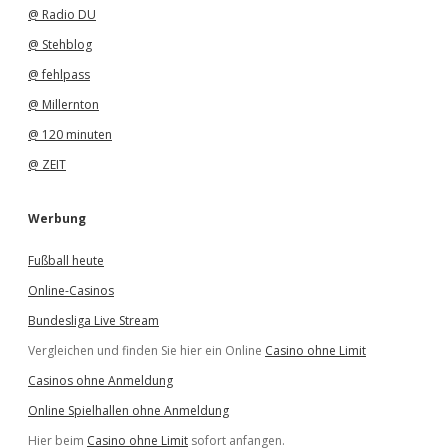
@ Radio DU
@ Stehblog
@ fehlpass
@ Millernton
@ 120 minuten
@ ZEIT
Werbung
Fußball heute
Online-Casinos
Bundesliga Live Stream
Vergleichen und finden Sie hier ein Online
Casino ohne Limit
Casinos ohne Anmeldung
Online Spielhallen ohne Anmeldung
Hier beim
Casino ohne Limit
sofort anfangen.