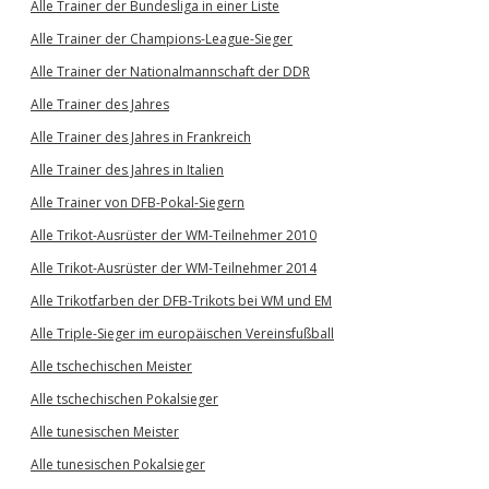
Alle Trainer der Bundesliga in einer Liste
Alle Trainer der Champions-League-Sieger
Alle Trainer der Nationalmannschaft der DDR
Alle Trainer des Jahres
Alle Trainer des Jahres in Frankreich
Alle Trainer des Jahres in Italien
Alle Trainer von DFB-Pokal-Siegern
Alle Trikot-Ausrüster der WM-Teilnehmer 2010
Alle Trikot-Ausrüster der WM-Teilnehmer 2014
Alle Trikotfarben der DFB-Trikots bei WM und EM
Alle Triple-Sieger im europäischen Vereinsfußball
Alle tschechischen Meister
Alle tschechischen Pokalsieger
Alle tunesischen Meister
Alle tunesischen Pokalsieger