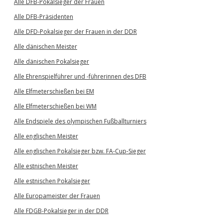
Alle DFB-Pokalsieger der Frauen
Alle DFB-Präsidenten
Alle DFD-Pokalsieger der Frauen in der DDR
Alle dänischen Meister
Alle dänischen Pokalsieger
Alle Ehrenspielführer und -führerinnen des DFB
Alle Elfmeterschießen bei EM
Alle Elfmeterschießen bei WM
Alle Endspiele des olympischen Fußballturniers
Alle englischen Meister
Alle englischen Pokalsieger bzw. FA-Cup-Sieger
Alle estnischen Meister
Alle estnischen Pokalsieger
Alle Europameister der Frauen
Alle FDGB-Pokalsieger in der DDR