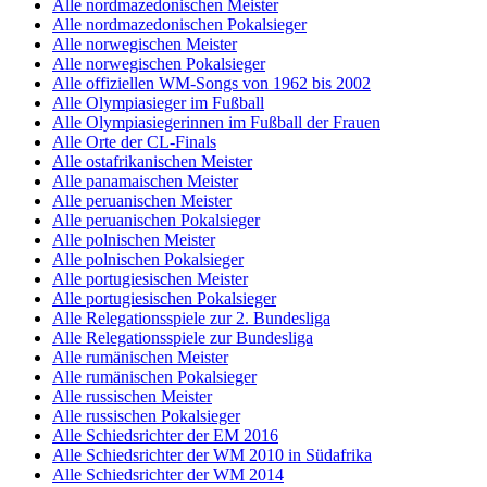
Alle nordmazedonischen Meister
Alle nordmazedonischen Pokalsieger
Alle norwegischen Meister
Alle norwegischen Pokalsieger
Alle offiziellen WM-Songs von 1962 bis 2002
Alle Olympiasieger im Fußball
Alle Olympiasiegerinnen im Fußball der Frauen
Alle Orte der CL-Finals
Alle ostafrikanischen Meister
Alle panamaischen Meister
Alle peruanischen Meister
Alle peruanischen Pokalsieger
Alle polnischen Meister
Alle polnischen Pokalsieger
Alle portugiesischen Meister
Alle portugiesischen Pokalsieger
Alle Relegationsspiele zur 2. Bundesliga
Alle Relegationsspiele zur Bundesliga
Alle rumänischen Meister
Alle rumänischen Pokalsieger
Alle russischen Meister
Alle russischen Pokalsieger
Alle Schiedsrichter der EM 2016
Alle Schiedsrichter der WM 2010 in Südafrika
Alle Schiedsrichter der WM 2014