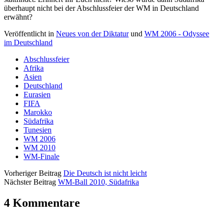
überhaupt nicht bei der Abschlussfeier der WM in Deutschland
erwähnt?
Veröffentlicht in
Neues von der Diktatur
und
WM 2006 - Odyssee
im Deutschland
Abschlussfeier
Afrika
Asien
Deutschland
Eurasien
FIFA
Marokko
Südafrika
Tunesien
WM 2006
WM 2010
WM-Finale
Vorheriger Beitrag
Die Deutsch ist nicht leicht
Nächster Beitrag
WM-Ball 2010, Südafrika
4 Kommentare