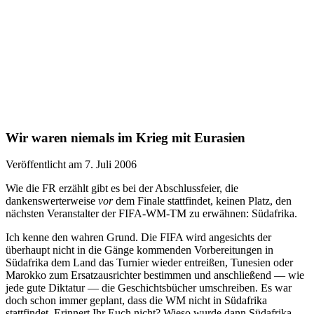
Wir waren niemals im Krieg mit Eurasien
Veröffentlicht am 7. Juli 2006
Wie die FR erzählt gibt es bei der Abschlussfeier, die
dankenswerterweise
vor
dem Finale stattfindet, keinen Platz, den
nächsten Veranstalter der FIFA-WM-TM zu erwähnen: Südafrika.
Ich kenne den wahren Grund. Die FIFA wird angesichts der
überhaupt nicht in die Gänge kommenden Vorbereitungen in
Südafrika dem Land das Turnier wieder entreißen, Tunesien oder
Marokko zum Ersatzausrichter bestimmen und anschließend — wie
jede gute Diktatur — die Geschichtsbücher umschreiben. Es war
doch schon immer geplant, dass die WM nicht in Südafrika
stattfindet. Erinnert Ihr Euch nicht? Wieso wurde dann Südafrika