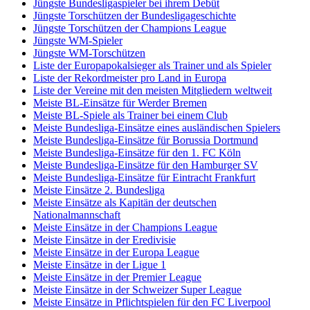
Jüngste Bundesligaspieler bei ihrem Debüt
Jüngste Torschützen der Bundesligageschichte
Jüngste Torschützen der Champions League
Jüngste WM-Spieler
Jüngste WM-Torschützen
Liste der Europapokalsieger als Trainer und als Spieler
Liste der Rekordmeister pro Land in Europa
Liste der Vereine mit den meisten Mitgliedern weltweit
Meiste BL-Einsätze für Werder Bremen
Meiste BL-Spiele als Trainer bei einem Club
Meiste Bundesliga-Einsätze eines ausländischen Spielers
Meiste Bundesliga-Einsätze für Borussia Dortmund
Meiste Bundesliga-Einsätze für den 1. FC Köln
Meiste Bundesliga-Einsätze für den Hamburger SV
Meiste Bundesliga-Einsätze für Eintracht Frankfurt
Meiste Einsätze 2. Bundesliga
Meiste Einsätze als Kapitän der deutschen
Nationalmannschaft
Meiste Einsätze in der Champions League
Meiste Einsätze in der Eredivisie
Meiste Einsätze in der Europa League
Meiste Einsätze in der Ligue 1
Meiste Einsätze in der Premier League
Meiste Einsätze in der Schweizer Super League
Meiste Einsätze in Pflichtspielen für den FC Liverpool