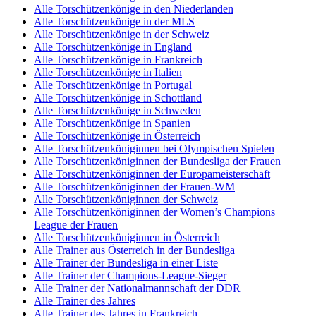
Alle Torschützenkönige in den Niederlanden
Alle Torschützenkönige in der MLS
Alle Torschützenkönige in der Schweiz
Alle Torschützenkönige in England
Alle Torschützenkönige in Frankreich
Alle Torschützenkönige in Italien
Alle Torschützenkönige in Portugal
Alle Torschützenkönige in Schottland
Alle Torschützenkönige in Schweden
Alle Torschützenkönige in Spanien
Alle Torschützenkönige in Österreich
Alle Torschützenköniginnen bei Olympischen Spielen
Alle Torschützenköniginnen der Bundesliga der Frauen
Alle Torschützenköniginnen der Europameisterschaft
Alle Torschützenköniginnen der Frauen-WM
Alle Torschützenköniginnen der Schweiz
Alle Torschützenköniginnen der Women’s Champions
League der Frauen
Alle Torschützenköniginnen in Österreich
Alle Trainer aus Österreich in der Bundesliga
Alle Trainer der Bundesliga in einer Liste
Alle Trainer der Champions-League-Sieger
Alle Trainer der Nationalmannschaft der DDR
Alle Trainer des Jahres
Alle Trainer des Jahres in Frankreich