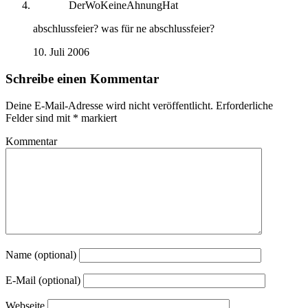
DerWoKeineAhnungHat
abschlussfeier? was für ne abschlussfeier?
10. Juli 2006
Schreibe einen Kommentar
Deine E-Mail-Adresse wird nicht veröffentlicht.
Erforderliche
Felder sind mit
*
markiert
Kommentar
Name (optional)
E-Mail (optional)
Webseite