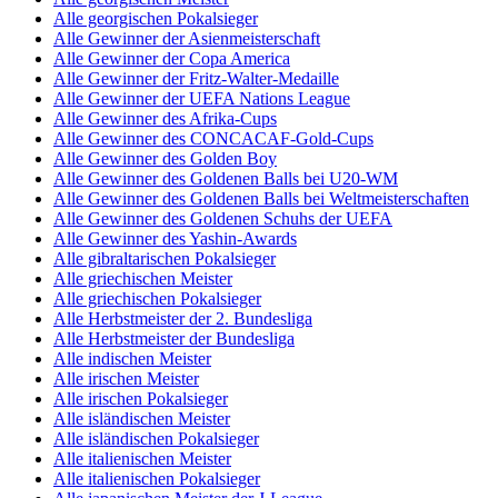
Alle georgischen Pokalsieger
Alle Gewinner der Asienmeisterschaft
Alle Gewinner der Copa America
Alle Gewinner der Fritz-Walter-Medaille
Alle Gewinner der UEFA Nations League
Alle Gewinner des Afrika-Cups
Alle Gewinner des CONCACAF-Gold-Cups
Alle Gewinner des Golden Boy
Alle Gewinner des Goldenen Balls bei U20-WM
Alle Gewinner des Goldenen Balls bei Weltmeisterschaften
Alle Gewinner des Goldenen Schuhs der UEFA
Alle Gewinner des Yashin-Awards
Alle gibraltarischen Pokalsieger
Alle griechischen Meister
Alle griechischen Pokalsieger
Alle Herbstmeister der 2. Bundesliga
Alle Herbstmeister der Bundesliga
Alle indischen Meister
Alle irischen Meister
Alle irischen Pokalsieger
Alle isländischen Meister
Alle isländischen Pokalsieger
Alle italienischen Meister
Alle italienischen Pokalsieger