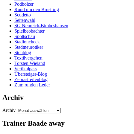
Podbolzer
Rund um den Brustring
Scudetto
Seitenwahl
SG Neureich-Bimbeshausen
Spielbeobachter
Spottschau
Stadioncheck
Stadtneurotiker
Stehblog
Textilvergehen
Torsten Wieland
Vertikalpass
Übersteiger-Blog
Zebrastreifenblog
Zum runden Leder
Archiv
Archiv
Trainer Baade away