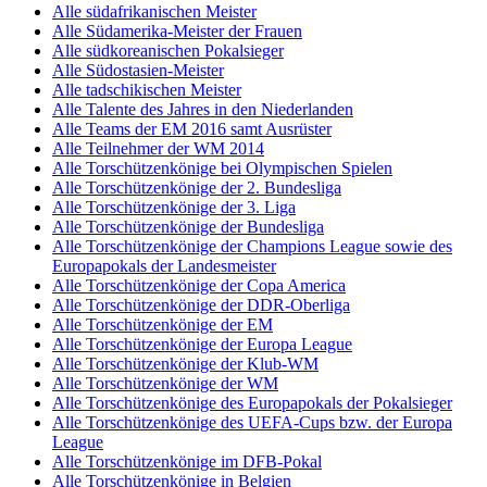
Alle südafrikanischen Meister
Alle Südamerika-Meister der Frauen
Alle südkoreanischen Pokalsieger
Alle Südostasien-Meister
Alle tadschikischen Meister
Alle Talente des Jahres in den Niederlanden
Alle Teams der EM 2016 samt Ausrüster
Alle Teilnehmer der WM 2014
Alle Torschützenkönige bei Olympischen Spielen
Alle Torschützenkönige der 2. Bundesliga
Alle Torschützenkönige der 3. Liga
Alle Torschützenkönige der Bundesliga
Alle Torschützenkönige der Champions League sowie des
Europapokals der Landesmeister
Alle Torschützenkönige der Copa America
Alle Torschützenkönige der DDR-Oberliga
Alle Torschützenkönige der EM
Alle Torschützenkönige der Europa League
Alle Torschützenkönige der Klub-WM
Alle Torschützenkönige der WM
Alle Torschützenkönige des Europapokals der Pokalsieger
Alle Torschützenkönige des UEFA-Cups bzw. der Europa
League
Alle Torschützenkönige im DFB-Pokal
Alle Torschützenkönige in Belgien