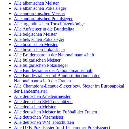
Alle albanischen Meister
Alle albanischen Pokalsieger
Alle andorranischen Meister
Alle andorranischen Pokalsieger
Alle argentinischen Torschützenkönige
Alle Aufsteiger in die Bundesliga
Alle belgischen Meister
Alle belgischen Pokalsieger
Alle bosnischen Meister
Alle bosnischen Pokalsieger
Alle Brüderpaare in der Nationalmannschaft
Alle bulgarischen Meister
Alle bulgarischen Pokalsieger
Alle Bundestrainer der Nationalmannschaft
Alle Bundestrainer und Bundestrainerinnen der
Nationalmannschaft der Frauen
Alle Champions-League-Sieger bzw. Sieger im Europapokal
der Landesmeister
Alle deutschen Amateurmeister
Alle deutschen EM-Torschützen
Alle deutschen Meister
Alle deutschen Meister im Fußball der Frauen
Alle deutschen Vizemeister
Alle deutschen WM-Torschützen
Alle DFB-Pokalsieger (und Tschammer-Pokalsieger)