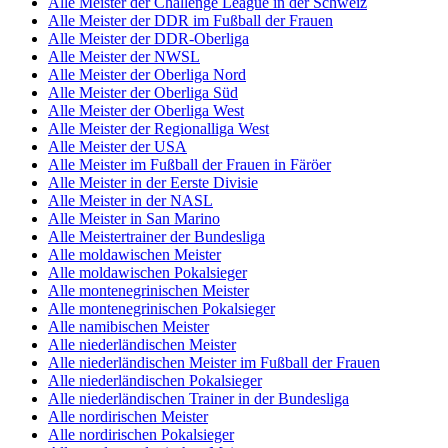
Alle Meister der Challenge League in der Schweiz
Alle Meister der DDR im Fußball der Frauen
Alle Meister der DDR-Oberliga
Alle Meister der NWSL
Alle Meister der Oberliga Nord
Alle Meister der Oberliga Süd
Alle Meister der Oberliga West
Alle Meister der Regionalliga West
Alle Meister der USA
Alle Meister im Fußball der Frauen in Färöer
Alle Meister in der Eerste Divisie
Alle Meister in der NASL
Alle Meister in San Marino
Alle Meistertrainer der Bundesliga
Alle moldawischen Meister
Alle moldawischen Pokalsieger
Alle montenegrinischen Meister
Alle montenegrinischen Pokalsieger
Alle namibischen Meister
Alle niederländischen Meister
Alle niederländischen Meister im Fußball der Frauen
Alle niederländischen Pokalsieger
Alle niederländischen Trainer in der Bundesliga
Alle nordirischen Meister
Alle nordirischen Pokalsieger