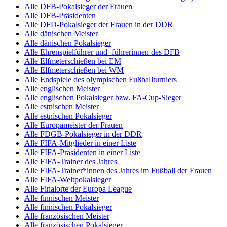
Alle DFB-Pokalsieger der Frauen
Alle DFB-Präsidenten
Alle DFD-Pokalsieger der Frauen in der DDR
Alle dänischen Meister
Alle dänischen Pokalsieger
Alle Ehrenspielführer und -führerinnen des DFB
Alle Elfmeterschießen bei EM
Alle Elfmeterschießen bei WM
Alle Endspiele des olympischen Fußballturniers
Alle englischen Meister
Alle englischen Pokalsieger bzw. FA-Cup-Sieger
Alle estnischen Meister
Alle estnischen Pokalsieger
Alle Europameister der Frauen
Alle FDGB-Pokalsieger in der DDR
Alle FIFA-Mitglieder in einer Liste
Alle FIFA-Präsidenten in einer Liste
Alle FIFA-Trainer des Jahres
Alle FIFA-Trainer*innen des Jahres im Fußball der Frauen
Alle FIFA-Weltpokalsieger
Alle Finalorte der Europa League
Alle finnischen Meister
Alle finnischen Pokalsieger
Alle französischen Meister
Alle französischen Pokalsieger