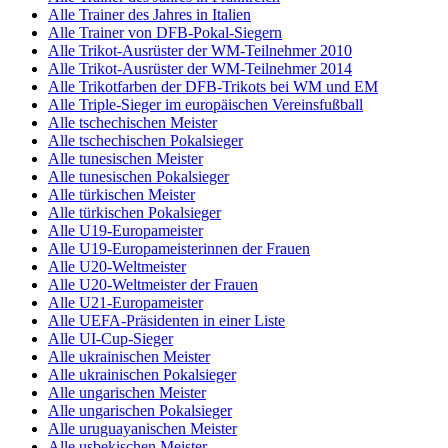
Alle Trainer des Jahres in Italien
Alle Trainer von DFB-Pokal-Siegern
Alle Trikot-Ausrüster der WM-Teilnehmer 2010
Alle Trikot-Ausrüster der WM-Teilnehmer 2014
Alle Trikotfarben der DFB-Trikots bei WM und EM
Alle Triple-Sieger im europäischen Vereinsfußball
Alle tschechischen Meister
Alle tschechischen Pokalsieger
Alle tunesischen Meister
Alle tunesischen Pokalsieger
Alle türkischen Meister
Alle türkischen Pokalsieger
Alle U19-Europameister
Alle U19-Europameisterinnen der Frauen
Alle U20-Weltmeister
Alle U20-Weltmeister der Frauen
Alle U21-Europameister
Alle UEFA-Präsidenten in einer Liste
Alle UI-Cup-Sieger
Alle ukrainischen Meister
Alle ukrainischen Pokalsieger
Alle ungarischen Meister
Alle ungarischen Pokalsieger
Alle uruguayanischen Meister
Alle usbekischen Meister