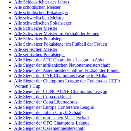
Alle Schiedsrichter des Jahres
Alle schottischen Meister
Alle schottischen Pokalsieger
Alle schwedischen Meister
Alle schwedischen Pokalsieger
Alle Schweizer Meister
Alle Schweizer Meister im Fußball der Frauen
Alle Schweizer Pokalsieger
Alle Schweizer Pokalsieger im Fußball der Frauen
Alle serbischen Meister
Alle serbischen Pokalsieger
Alle Sieger der AFC Champions League in Asien
Alle Sieger der afrikanischen Nationenmeisterschaft
Alle Sieger der Asienmeisterschaft im Fußball der Frauen
Alle Sieger der CAF-Champions League in Afrika
Alle Sieger der Champions League der Frauen/des UEFA
Women’s Cup
Alle Sieger der CONCACAF-Champions-League
Alle Sieger der Copa do Brasil
Alle Sieger der Copa Libertadores
Alle Sieger der Europa Conference League
Alle Sieger der Johan-Cruyff-Schaal
Alle Sieger der nordischen Meisterschaft
Alle Sieger der OFC Champions League
Alle Sieger der Ozeanienmeisterschaft