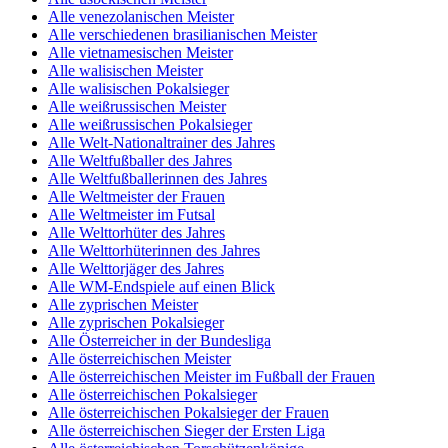
Alle venezolanischen Meister
Alle verschiedenen brasilianischen Meister
Alle vietnamesischen Meister
Alle walisischen Meister
Alle walisischen Pokalsieger
Alle weißrussischen Meister
Alle weißrussischen Pokalsieger
Alle Welt-Nationaltrainer des Jahres
Alle Weltfußballer des Jahres
Alle Weltfußballerinnen des Jahres
Alle Weltmeister der Frauen
Alle Weltmeister im Futsal
Alle Welttorhüter des Jahres
Alle Welttorhüterinnen des Jahres
Alle Welttorjäger des Jahres
Alle WM-Endspiele auf einen Blick
Alle zyprischen Meister
Alle zyprischen Pokalsieger
Alle Österreicher in der Bundesliga
Alle österreichischen Meister
Alle österreichischen Meister im Fußball der Frauen
Alle österreichischen Pokalsieger
Alle österreichischen Pokalsieger der Frauen
Alle österreichischen Sieger der Ersten Liga