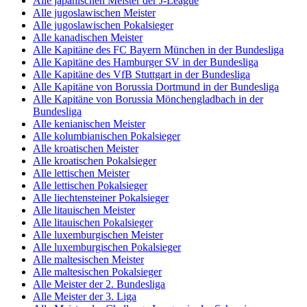
Alle japanischen Meister der J-League
Alle jugoslawischen Meister
Alle jugoslawischen Pokalsieger
Alle kanadischen Meister
Alle Kapitäne des FC Bayern München in der Bundesliga
Alle Kapitäne des Hamburger SV in der Bundesliga
Alle Kapitäne des VfB Stuttgart in der Bundesliga
Alle Kapitäne von Borussia Dortmund in der Bundesliga
Alle Kapitäne von Borussia Mönchengladbach in der
Bundesliga
Alle kenianischen Meister
Alle kolumbianischen Pokalsieger
Alle kroatischen Meister
Alle kroatischen Pokalsieger
Alle lettischen Meister
Alle lettischen Pokalsieger
Alle liechtensteiner Pokalsieger
Alle litauischen Meister
Alle litauischen Pokalsieger
Alle luxemburgischen Meister
Alle luxemburgischen Pokalsieger
Alle maltesischen Meister
Alle maltesischen Pokalsieger
Alle Meister der 2. Bundesliga
Alle Meister der 3. Liga