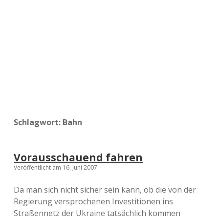
a
d
e
Schlagwort:
Bahn
Vorausschauend fahren
Veröffentlicht am 16. Juni 2007
Da man sich nicht sicher sein kann, ob die von der
Regierung versprochenen Investitionen ins
Straßennetz der Ukraine tatsächlich kommen