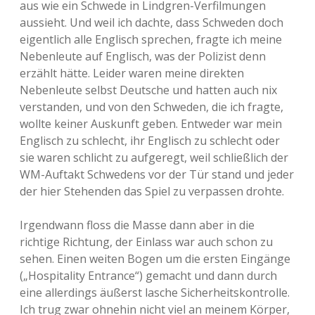
aus wie ein Schwede in Lindgren-Verfilmungen
aussieht. Und weil ich dachte, dass Schweden doch
eigentlich alle Englisch sprechen, fragte ich meine
Nebenleute auf Englisch, was der Polizist denn
erzählt hätte. Leider waren meine direkten
Nebenleute selbst Deutsche und hatten auch nix
verstanden, und von den Schweden, die ich fragte,
wollte keiner Auskunft geben. Entweder war mein
Englisch zu schlecht, ihr Englisch zu schlecht oder
sie waren schlicht zu aufgeregt, weil schließlich der
WM-Auftakt Schwedens vor der Tür stand und jeder
der hier Stehenden das Spiel zu verpassen drohte.
Irgendwann floss die Masse dann aber in die
richtige Richtung, der Einlass war auch schon zu
sehen. Einen weiten Bogen um die ersten Eingänge
(„Hospitality Entrance“) gemacht und dann durch
eine allerdings äußerst lasche Sicherheitskontrolle.
Ich trug zwar ohnehin nicht viel an meinem Körper,