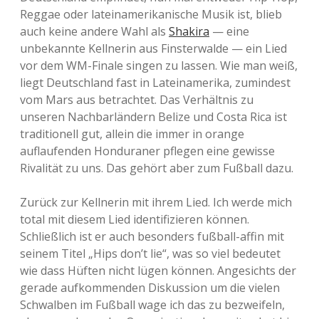
Reggae oder lateinamerikanische Musik ist, blieb
auch keine andere Wahl als
Shakira
— eine
unbekannte Kellnerin aus Finsterwalde — ein Lied
vor dem WM-Finale singen zu lassen. Wie man weiß,
liegt Deutschland fast in Lateinamerika, zumindest
vom Mars aus betrachtet. Das Verhältnis zu
unseren Nachbarländern Belize und Costa Rica ist
traditionell gut, allein die immer in orange
auflaufenden Honduraner pflegen eine gewisse
Rivalität zu uns. Das gehört aber zum Fußball dazu.
Zurück zur Kellnerin mit ihrem Lied. Ich werde mich
total mit diesem Lied identifizieren können.
Schließlich ist er auch besonders fußball-affin mit
seinem Titel „Hips don’t lie“, was so viel bedeutet
wie dass Hüften nicht lügen können. Angesichts der
gerade aufkommenden Diskussion um die vielen
Schwalben im Fußball wage ich das zu bezweifeln,