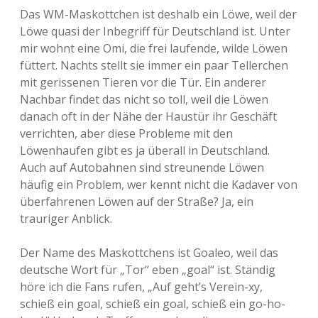
Das WM-Maskottchen ist deshalb ein Löwe, weil der
Löwe quasi der Inbegriff für Deutschland ist. Unter
mir wohnt eine Omi, die frei laufende, wilde Löwen
füttert. Nachts stellt sie immer ein paar Tellerchen
mit gerissenen Tieren vor die Tür. Ein anderer
Nachbar findet das nicht so toll, weil die Löwen
danach oft in der Nähe der Haustür ihr Geschäft
verrichten, aber diese Probleme mit den
Löwenhaufen gibt es ja überall in Deutschland.
Auch auf Autobahnen sind streunende Löwen
häufig ein Problem, wer kennt nicht die Kadaver von
überfahrenen Löwen auf der Straße? Ja, ein
trauriger Anblick.
Der Name des Maskottchens ist Goaleo, weil das
deutsche Wort für „Tor“ eben „goal“ ist. Ständig
höre ich die Fans rufen, „Auf geht’s Verein-xy,
schieß ein goal, schieß ein goal, schieß ein go-ho-