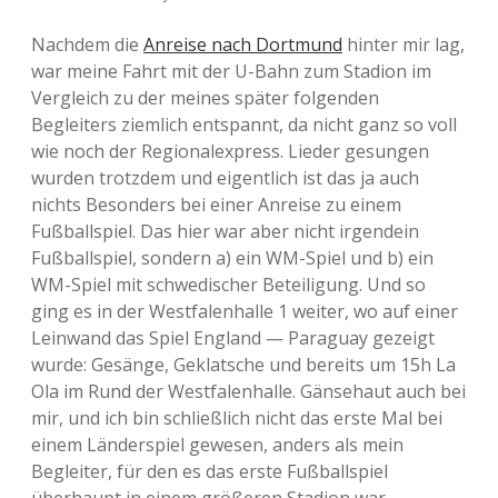
Nachdem die
Anreise nach Dortmund
hinter mir lag,
war meine Fahrt mit der U-Bahn zum Stadion im
Vergleich zu der meines später folgenden
Begleiters ziemlich entspannt, da nicht ganz so voll
wie noch der Regionalexpress. Lieder gesungen
wurden trotzdem und eigentlich ist das ja auch
nichts Besonders bei einer Anreise zu einem
Fußballspiel. Das hier war aber nicht irgendein
Fußballspiel, sondern a) ein WM-Spiel und b) ein
WM-Spiel mit schwedischer Beteiligung. Und so
ging es in der Westfalenhalle 1 weiter, wo auf einer
Leinwand das Spiel England — Paraguay gezeigt
wurde: Gesänge, Geklatsche und bereits um 15h La
Ola im Rund der Westfalenhalle. Gänsehaut auch bei
mir, und ich bin schließlich nicht das erste Mal bei
einem Länderspiel gewesen, anders als mein
Begleiter, für den es das erste Fußballspiel