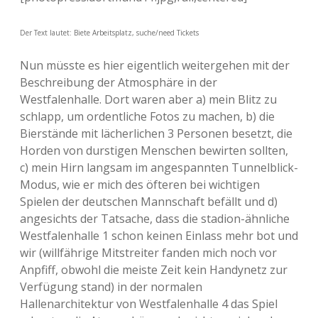
Der Text lautet: Biete Arbeitsplatz, suche/need Tickets
Nun müsste es hier eigentlich weitergehen mit der
Beschreibung der Atmosphäre in der
Westfalenhalle. Dort waren aber a) mein Blitz zu
schlapp, um ordentliche Fotos zu machen, b) die
Bierstände mit lächerlichen 3 Personen besetzt, die
Horden von durstigen Menschen bewirten sollten,
c) mein Hirn langsam im angespannten Tunnelblick-
Modus, wie er mich des öfteren bei wichtigen
Spielen der deutschen Mannschaft befällt und d)
angesichts der Tatsache, dass die stadion-ähnliche
Westfalenhalle 1 schon keinen Einlass mehr bot und
wir (willfährige Mitstreiter fanden mich noch vor
Anpfiff, obwohl die meiste Zeit kein Handynetz zur
Verfügung stand) in der normalen
Hallenarchitektur von Westfalenhalle 4 das Spiel