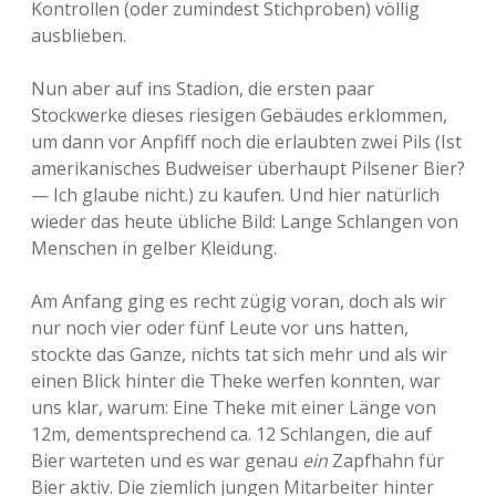
Kontrollen (oder zumindest Stichproben) völlig
ausblieben.
Nun aber auf ins Stadion, die ersten paar
Stockwerke dieses riesigen Gebäudes erklommen,
um dann vor Anpfiff noch die erlaubten zwei Pils (Ist
amerikanisches Budweiser überhaupt Pilsener Bier?
— Ich glaube nicht.) zu kaufen. Und hier natürlich
wieder das heute übliche Bild: Lange Schlangen von
Menschen in gelber Kleidung.
Am Anfang ging es recht zügig voran, doch als wir
nur noch vier oder fünf Leute vor uns hatten,
stockte das Ganze, nichts tat sich mehr und als wir
einen Blick hinter die Theke werfen konnten, war
uns klar, warum: Eine Theke mit einer Länge von
12m, dementsprechend ca. 12 Schlangen, die auf
Bier warteten und es war genau
ein
Zapfhahn für
Bier aktiv. Die ziemlich jungen Mitarbeiter hinter