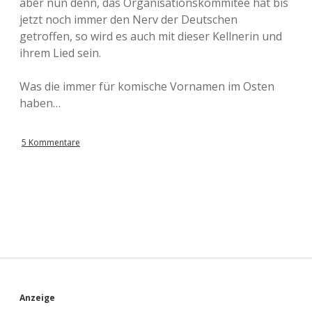
aber nun denn, das Organisationskommitee hat bis
jetzt noch immer den Nerv der Deutschen
getroffen, so wird es auch mit dieser Kellnerin und
ihrem Lied sein.
Was die immer für komische Vornamen im Osten
haben…
5 Kommentare
S
Anzeige