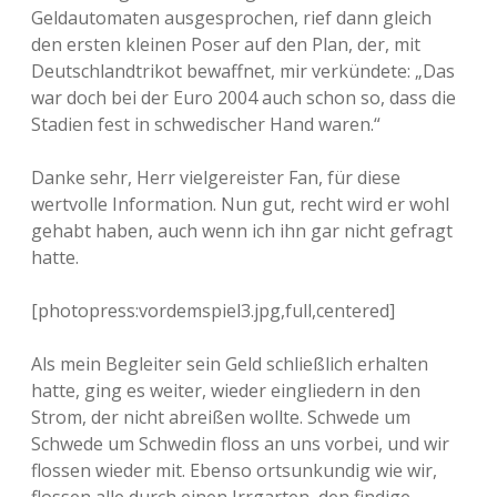
Geldautomaten ausgesprochen, rief dann gleich
den ersten kleinen Poser auf den Plan, der, mit
Deutschlandtrikot bewaffnet, mir verkündete: „Das
war doch bei der Euro 2004 auch schon so, dass die
Stadien fest in schwedischer Hand waren.“
Danke sehr, Herr vielgereister Fan, für diese
wertvolle Information. Nun gut, recht wird er wohl
gehabt haben, auch wenn ich ihn gar nicht gefragt
hatte.
[photopress:vordemspiel3.jpg,full,centered]
Als mein Begleiter sein Geld schließlich erhalten
hatte, ging es weiter, wieder eingliedern in den
Strom, der nicht abreißen wollte. Schwede um
Schwede um Schwedin floss an uns vorbei, und wir
flossen wieder mit. Ebenso ortsunkundig wie wir,