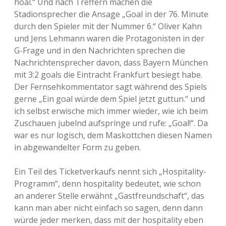
hoal.“ Und nach Treffern machen die
Stadionsprecher die Ansage „Goal in der 76. Minute
durch den Spieler mit der Nummer 6.“ Oliver Kahn
und Jens Lehmann waren die Protagonisten in der
G-Frage und in den Nachrichten sprechen die
Nachrichtensprecher davon, dass Bayern München
mit 3:2 goals die Eintracht Frankfurt besiegt habe.
Der Fernsehkommentator sagt während des Spiels
gerne „Ein goal würde dem Spiel jetzt guttun.“ und
ich selbst erwische mich immer wieder, wie ich beim
Zuschauen jubelnd aufspringe und rufe: „Goal!“. Da
war es nur logisch, dem Maskottchen diesen Namen
in abgewandelter Form zu geben.
Ein Teil des Ticketverkaufs nennt sich „Hospitality-
Programm“, denn hospitality bedeutet, wie schon
an anderer Stelle erwähnt „Gastfreundschaft“, das
kann man aber nicht einfach so sagen, denn dann
würde jeder merken, dass mit der hospitality eben