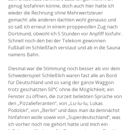
genug losfahren könne, doch auch hier hatte ich
wieder die Rechnung ohne Mehrwertsteuer
gemacht: alle anderen dachten wohl genauso und
so saß ich erneut in einem proppevollen Zug nach
Dortmund, obwohl ich 5 Stunden vor Anpfiff losfuhr.
Schnell noch den bei der Telekom gewonnen
Fußball im Schließfach verstaut und ab in die Sauna
namens Bahn.
Diesmal war die Stimmung noch besser als vor dem
Schwedenspiel: Schließlich waren fast alle an Bord
für Deutschland und so sang der ganze Waggon
trotz geschätzten 50°C ohne die Möglichkeit, ein
Fenster zu öffnen, die zurzeit beliebten Sprüche von
den „Pizzalieferanten“, von „Lu-lu-lu, Lukas
Podolski“, von „Berlin“ und dass man da demnächst
hinfahren wolle sowie von „Superdeutschland“, was
ich vorher noch nie gehört hatte und mich ein