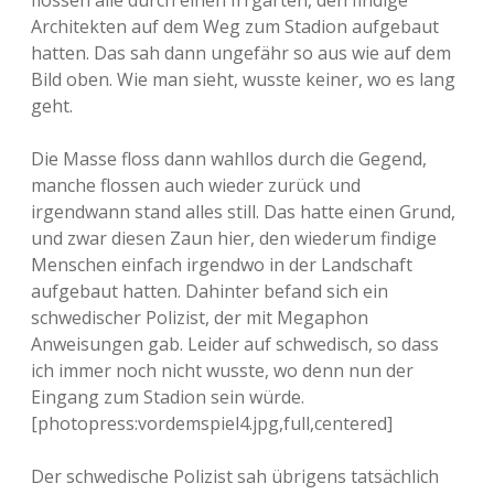
flossen alle durch einen Irrgarten, den findige
Architekten auf dem Weg zum Stadion aufgebaut
hatten. Das sah dann ungefähr so aus wie auf dem
Bild oben. Wie man sieht, wusste keiner, wo es lang
geht.
Die Masse floss dann wahllos durch die Gegend,
manche flossen auch wieder zurück und
irgendwann stand alles still. Das hatte einen Grund,
und zwar diesen Zaun hier, den wiederum findige
Menschen einfach irgendwo in der Landschaft
aufgebaut hatten. Dahinter befand sich ein
schwedischer Polizist, der mit Megaphon
Anweisungen gab. Leider auf schwedisch, so dass
ich immer noch nicht wusste, wo denn nun der
Eingang zum Stadion sein würde.
[photopress:vordemspiel4.jpg,full,centered]
Der schwedische Polizist sah übrigens tatsächlich