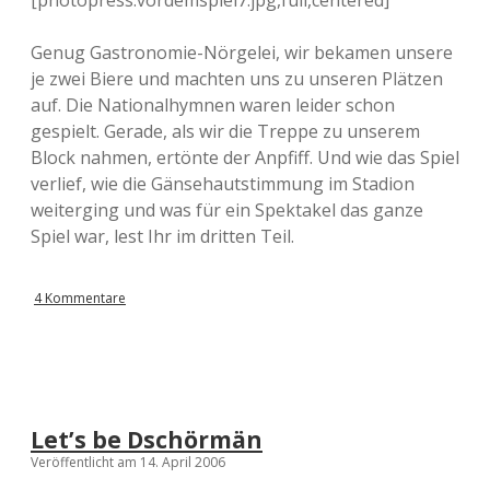
[photopress:vordemspiel7.jpg,full,centered]
Genug Gastronomie-Nörgelei, wir bekamen unsere
je zwei Biere und machten uns zu unseren Plätzen
auf. Die Nationalhymnen waren leider schon
gespielt. Gerade, als wir die Treppe zu unserem
Block nahmen, ertönte der Anpfiff. Und wie das Spiel
verlief, wie die Gänsehautstimmung im Stadion
weiterging und was für ein Spektakel das ganze
Spiel war, lest Ihr im dritten Teil.
4 Kommentare
Let’s be Dschörmän
Veröffentlicht am 14. April 2006