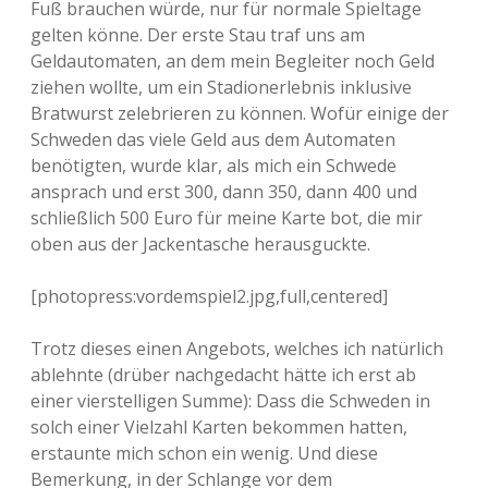
Fuß brauchen würde, nur für normale Spieltage
gelten könne. Der erste Stau traf uns am
Geldautomaten, an dem mein Begleiter noch Geld
ziehen wollte, um ein Stadionerlebnis inklusive
Bratwurst zelebrieren zu können. Wofür einige der
Schweden das viele Geld aus dem Automaten
benötigten, wurde klar, als mich ein Schwede
ansprach und erst 300, dann 350, dann 400 und
schließlich 500 Euro für meine Karte bot, die mir
oben aus der Jackentasche herausguckte.
[photopress:vordemspiel2.jpg,full,centered]
Trotz dieses einen Angebots, welches ich natürlich
ablehnte (drüber nachgedacht hätte ich erst ab
einer vierstelligen Summe): Dass die Schweden in
solch einer Vielzahl Karten bekommen hatten,
erstaunte mich schon ein wenig. Und diese
Bemerkung, in der Schlange vor dem