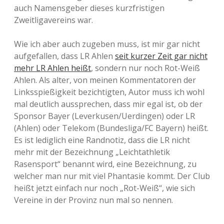
auch Namensgeber dieses kurzfristigen
Zweitligavereins war.
Wie ich aber auch zugeben muss, ist mir gar nicht
aufgefallen, dass LR Ahlen
seit kurzer Zeit gar nicht
mehr LR Ahlen heißt
, sondern nur noch Rot-Weiß
Ahlen. Als alter, von meinen Kommentatoren der
Linksspießigkeit bezichtigten, Autor muss ich wohl
mal deutlich aussprechen, dass mir egal ist, ob der
Sponsor Bayer (Leverkusen/Uerdingen) oder LR
(Ahlen) oder Telekom (Bundesliga/FC Bayern) heißt.
Es ist lediglich eine Randnotiz, dass die LR nicht
mehr mit der Bezeichnung „Leichtathletik
Rasensport“ benannt wird, eine Bezeichnung, zu
welcher man nur mit viel Phantasie kommt. Der Club
heißt jetzt einfach nur noch „Rot-Weiß“, wie sich
Vereine in der Provinz nun mal so nennen.