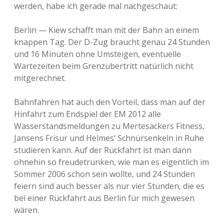
werden, habe ich gerade mal nachgeschaut:
Berlin — Kiew schafft man mit der Bahn an einem
knappen Tag. Der D-Zug braucht genau 24 Stunden
und 16 Minuten ohne Umsteigen, eventuelle
Wartezeiten beim Grenzübertritt natürlich nicht
mitgerechnet.
Bahnfahren hat auch den Vorteil, dass man auf der
Hinfahrt zum Endspiel der EM 2012 alle
Wasserstandsmeldungen zu Mertesackers Fitness,
Jansens Frisur und Helmes‘ Schnürsenkeln in Ruhe
studieren kann. Auf der Rückfahrt ist man dann
ohnehin so freudetrunken, wie man es eigentlich im
Sommer 2006 schon sein wollte, und 24 Stunden
feiern sind auch besser als nur vier Stunden, die es
bei einer Rückfahrt aus Berlin für mich gewesen
wären.