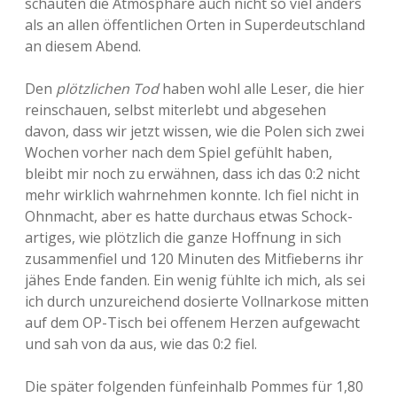
schauten die Atmosphäre auch nicht so viel anders
als an allen öffentlichen Orten in Superdeutschland
an diesem Abend.
Den
plötzlichen Tod
haben wohl alle Leser, die hier
reinschauen, selbst miterlebt und abgesehen
davon, dass wir jetzt wissen, wie die Polen sich zwei
Wochen vorher nach dem Spiel gefühlt haben,
bleibt mir noch zu erwähnen, dass ich das 0:2 nicht
mehr wirklich wahrnehmen konnte. Ich fiel nicht in
Ohnmacht, aber es hatte durchaus etwas Schock-
artiges, wie plötzlich die ganze Hoffnung in sich
zusammenfiel und 120 Minuten des Mitfieberns ihr
jähes Ende fanden. Ein wenig fühlte ich mich, als sei
ich durch unzureichend dosierte Vollnarkose mitten
auf dem OP-Tisch bei offenem Herzen aufgewacht
und sah von da aus, wie das 0:2 fiel.
Die später folgenden fünfeinhalb Pommes für 1,80