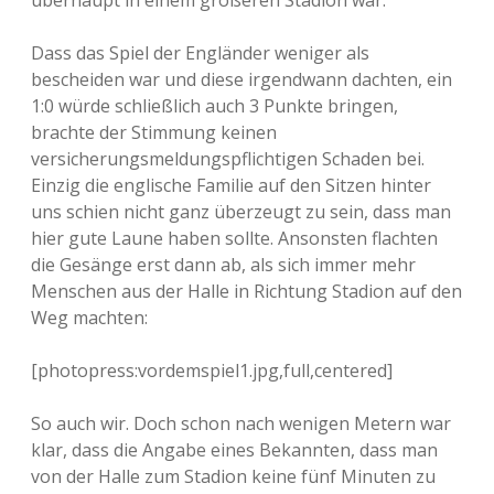
überhaupt in einem größeren Stadion war.
Dass das Spiel der Engländer weniger als
bescheiden war und diese irgendwann dachten, ein
1:0 würde schließlich auch 3 Punkte bringen,
brachte der Stimmung keinen
versicherungsmeldungspflichtigen Schaden bei.
Einzig die englische Familie auf den Sitzen hinter
uns schien nicht ganz überzeugt zu sein, dass man
hier gute Laune haben sollte. Ansonsten flachten
die Gesänge erst dann ab, als sich immer mehr
Menschen aus der Halle in Richtung Stadion auf den
Weg machten:
[photopress:vordemspiel1.jpg,full,centered]
So auch wir. Doch schon nach wenigen Metern war
klar, dass die Angabe eines Bekannten, dass man
von der Halle zum Stadion keine fünf Minuten zu