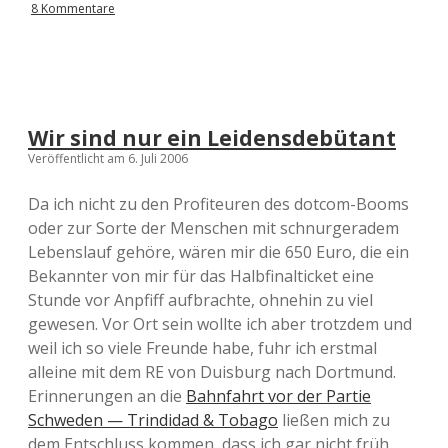
8 Kommentare
Wir sind nur ein Leidensdebütant
Veröffentlicht am 6. Juli 2006
Da ich nicht zu den Profiteuren des dotcom-Booms
oder zur Sorte der Menschen mit schnurgeradem
Lebenslauf gehöre, wären mir die 650 Euro, die ein
Bekannter von mir für das Halbfinalticket eine
Stunde vor Anpfiff aufbrachte, ohnehin zu viel
gewesen. Vor Ort sein wollte ich aber trotzdem und
weil ich so viele Freunde habe, fuhr ich erstmal
alleine mit dem RE von Duisburg nach Dortmund.
Erinnerungen an die
Bahnfahrt vor der Partie
Schweden — Trindidad & Tobago
ließen mich zu
dem Entschluss kommen, dass ich gar nicht früh