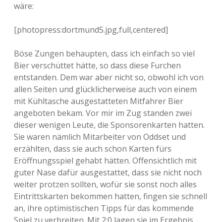
wäre:
[photopress:dortmund5.jpg,full,centered]
Böse Zungen behaupten, dass ich einfach so viel
Bier verschüttet hätte, so dass diese Furchen
entstanden. Dem war aber nicht so, obwohl ich von
allen Seiten und glücklicherweise auch von einem
mit Kühltasche ausgestatteten Mitfahrer Bier
angeboten bekam. Vor mir im Zug standen zwei
dieser wenigen Leute, die Sponsorenkarten hatten.
Sie waren nämlich Mitarbeiter von Oddset und
erzählten, dass sie auch schon Karten fürs
Eröffnungsspiel gehabt hätten. Offensichtlich mit
guter Nase dafür ausgestattet, dass sie nicht noch
weiter protzen sollten, wofür sie sonst noch alles
Eintrittskarten bekommen hatten, fingen sie schnell
an, ihre optimistischen Tipps für das kommende
Spiel zu verbreiten. Mit 2:0 lagen sie im Ergebnis