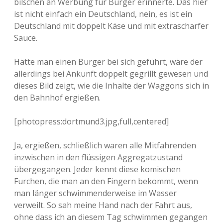
bißchen an Werbung für Burger erinnerte. Das hier
ist nicht einfach ein Deutschland, nein, es ist ein
Deutschland mit doppelt Käse und mit extrascharfer
Sauce.
Hätte man einen Burger bei sich geführt, wäre der
allerdings bei Ankunft doppelt gegrillt gewesen und
dieses Bild zeigt, wie die Inhalte der Waggons sich in
den Bahnhof ergießen.
[photopress:dortmund3.jpg,full,centered]
Ja, ergießen, schließlich waren alle Mitfahrenden
inzwischen in den flüssigen Aggregatzustand
übergegangen. Jeder kennt diese komischen
Furchen, die man an den Fingern bekommt, wenn
man länger schwimmenderweise im Wasser
verweilt. So sah meine Hand nach der Fahrt aus,
ohne dass ich an diesem Tag schwimmen gegangen