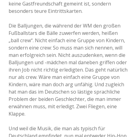
keine Gastfreundschaft gemeint ist, sondern
besonders teure Eintrittskarten.
Die Balljungen, die während der WM den großen
Fußballstars die Bälle zuwerfen werden, heißen
„ball crew“. Nicht einfach eine Gruppe von Kindern,
sondern eine crew: So muss man sich nennen, will
man erfolgreich sein. Nicht auszudenken, wenn die
Balljungen und -mädchen mal daneben griffen oder
ihren Job nicht richtig erledigten. Das geht natürlich
nur als crew. Wäre man einfach eine Gruppe von
Kindern, wäre man doch arg unfähig. Und zugleich
hat man das im Deutschen so lästige sprachliche
Problem der beiden Geschlechter, die man immer
erwähnen muss, mit erledigt. Zwei Fliegen, eine
Klappe.
Und weil die Musik, die man als typisch für
Deutschland empfindet, nun mal entweder Hip-Hop,