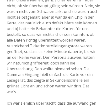
zwar unsere Namen, ganz sicher waren wir aber
nicht, ob sie überhaupt gültig sein würden. Nein, sie
waren nicht vom Schwarzmarkt und sie waren auch
nicht selbstgemalt, aber a) war da ein Chip in der
Karte, der natürlich auch defekt hätte sein können
und b) hatte ein Bekannter die Karten für uns
bestellt, so dass wir nicht sicher sein konnten, ob
alle Daten richtig übermittelt worden waren.
Ausreichend Ticketkontrolleingangstore waren
geöffnet, so dass es keine Minute dauerte, bis wir
an der Reihe waren. Den Personalausweis hatten
wir natürlich griffbereit, doch dann die
Überraschung: Den wollte niemand sehen. Die
Dame am Eingang hielt einfach die Karte vor ein
Lesegerät, das zeigte in Sekundenschnelle ein
grünes Licht an und schon waren wir drin. Das
war’s.
Ich war ziemlich überrascht, dass die aufwändigen