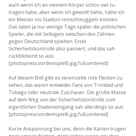
auch wenn ich an meinem Körper schon viel zu
tragen habe, aber wenn ich gewollt hätte, hätte ich
ein Messer ins Stadion reinschmuggeln können.
Das taten ja nur wenige Tage später die polnischen
Spieler, die mit Selbigem zwischen den Zähnen
gegen Deutschland spielten. Erste
Sicherheitskontrolle also passiert, und das sah
rückblickend so aus:
[photopress:vordemspiel5.jpg,full,centered]
Auf diesem Bild gibt es vereinzelte rote Flecken zu
sehen, das waren entweder Fans von Trinidad und
Tobago oder neutrale Zuschauer. Die große Masse
auf dem Weg von der Sicherheitskontrolle zum
eigentlichen Stadioneingang sah allerdings so aus:
[photopress:vordemspiel6.jpg,full,centered]
Kurze Anspannung bei uns, denn die Karten trugen