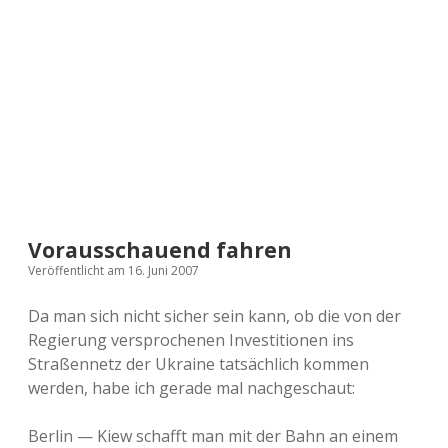
a
d
e
Vorausschauend fahren
Veröffentlicht am 16. Juni 2007
Da man sich nicht sicher sein kann, ob die von der
Regierung versprochenen Investitionen ins
Straßennetz der Ukraine tatsächlich kommen
werden, habe ich gerade mal nachgeschaut:
Berlin — Kiew schafft man mit der Bahn an einem