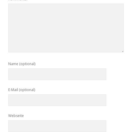
Name (optional)
E-Mail (optional)
Webseite