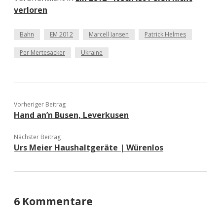
verloren
Bahn
EM 2012
Marcell Jansen
Patrick Helmes
Per Mertesacker
Ukraine
Vorheriger Beitrag
Hand an’n Busen, Leverkusen
Nächster Beitrag
Urs Meier Haushaltgeräte | Würenlos
6 Kommentare