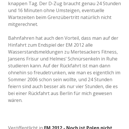
knappen Tag. Der D-Zug braucht genau 24 Stunden
und 16 Minuten ohne Umsteigen, eventuelle
Wartezeiten beim Grenzübertritt natürlich nicht
mitgerechnet.
Bahnfahren hat auch den Vorteil, dass man auf der
Hinfahrt zum Endspiel der EM 2012 alle
Wasserstandsmeldungen zu Mertesackers Fitness,
Jansens Frisur und Helmes‘ Schnürsenkeln in Ruhe
studieren kann. Auf der Rückfahrt ist man dann
ohnehin so freudetrunken, wie man es eigentlich im
Sommer 2006 schon sein wollte, und 24 Stunden
feiern sind auch besser als nur vier Stunden, die es
bei einer Rückfahrt aus Berlin für mich gewesen
wären.
Veröffentlicht in
EM 2012 - Noch ist Polen nicht