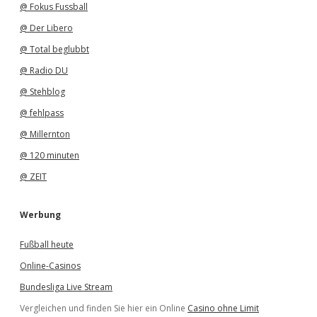
@ Fokus Fussball
@ Der Libero
@ Total beglubbt
@ Radio DU
@ Stehblog
@ fehlpass
@ Millernton
@ 120 minuten
@ ZEIT
Werbung
Fußball heute
Online-Casinos
Bundesliga Live Stream
Vergleichen und finden Sie hier ein Online
Casino ohne Limit