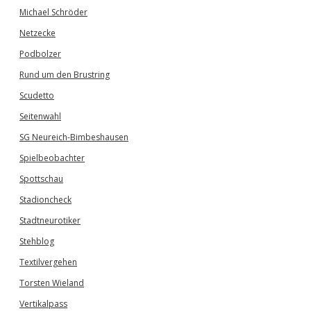
Michael Schröder
Netzecke
Podbolzer
Rund um den Brustring
Scudetto
Seitenwahl
SG Neureich-Bimbeshausen
Spielbeobachter
Spottschau
Stadioncheck
Stadtneurotiker
Stehblog
Textilvergehen
Torsten Wieland
Vertikalpass