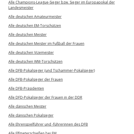
Alle Champions-League-Sieger bzw. Sieger im Europapokal der
Landesmeister
Alle deutschen Amateurmeister
Alle deutschen EM-Torschützen
Alle deutschen Meister
Alle deutschen Meister im Fußball der Frauen
Alle deutschen Vizemeister
Alle deutschen WM-Torschützen
Alle DFB-Pokalsieger (und Tschammer-Pokalsieger)
Alle DFB-Pokalsieger der Frauen
Alle DFB-Präsidenten
Alle DFD-Pokalsieger der Frauen in der DDR
Alle dänischen Meister
Alle dänischen Pokalsieger
Alle Ehrenspielführer und -führerinnen des DFB
Alle Elfmeterschießen bei EM