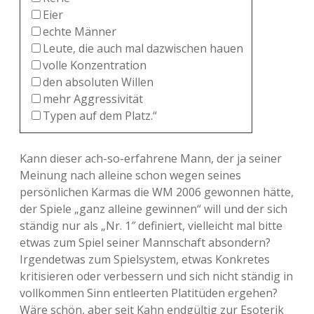
Eier
echte Männer
Leute, die auch mal dazwischen hauen
volle Konzentration
den absoluten Willen
mehr Aggressivität
Typen auf dem Platz.“
Kann dieser ach-so-erfahrene Mann, der ja seiner
Meinung nach alleine schon wegen seines
persönlichen Karmas die WM 2006 gewonnen hätte,
der Spiele „ganz alleine gewinnen“ will und der sich
ständig nur als „Nr. 1″ definiert, vielleicht mal bitte
etwas zum Spiel seiner Mannschaft absondern?
Irgendetwas zum Spielsystem, etwas Konkretes
kritisieren oder verbessern und sich nicht ständig in
vollkommen Sinn entleerten Platitüden ergehen?
Wäre schön, aber seit Kahn endgültig zur Esoterik