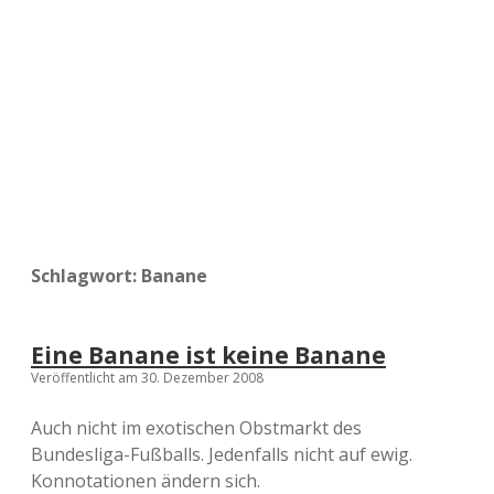
a
d
e
Schlagwort:
Banane
Eine Banane ist keine Banane
Veröffentlicht am 30. Dezember 2008
Auch nicht im exotischen Obstmarkt des
Bundesliga-Fußballs. Jedenfalls nicht auf ewig.
Konnotationen ändern sich.