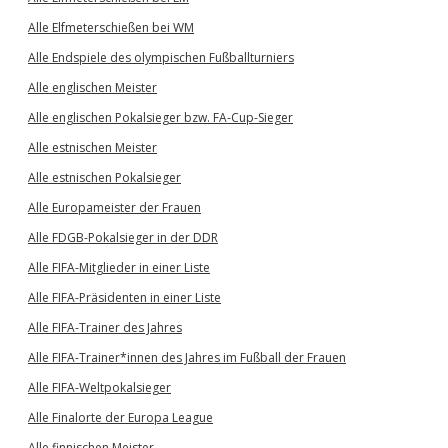
Alle Elfmeterschießen bei WM
Alle Endspiele des olympischen Fußballturniers
Alle englischen Meister
Alle englischen Pokalsieger bzw. FA-Cup-Sieger
Alle estnischen Meister
Alle estnischen Pokalsieger
Alle Europameister der Frauen
Alle FDGB-Pokalsieger in der DDR
Alle FIFA-Mitglieder in einer Liste
Alle FIFA-Präsidenten in einer Liste
Alle FIFA-Trainer des Jahres
Alle FIFA-Trainer*innen des Jahres im Fußball der Frauen
Alle FIFA-Weltpokalsieger
Alle Finalorte der Europa League
Alle finnischen Meister