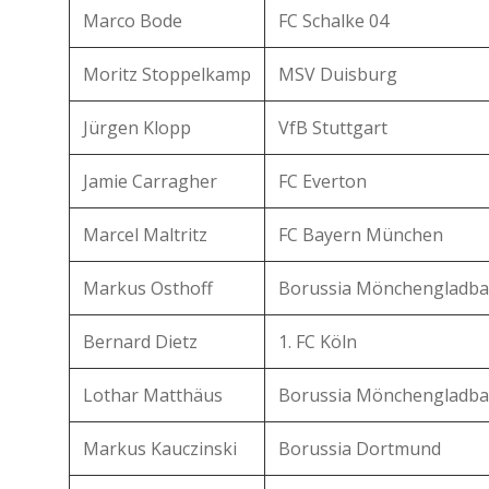
Marco Bode
FC Schalke 04
Moritz Stoppelkamp
MSV Duisburg
Jürgen Klopp
VfB Stuttgart
Jamie Carragher
FC Everton
Marcel Maltritz
FC Bayern München
Markus Osthoff
Borussia Mönchengladba
Bernard Dietz
1. FC Köln
Lothar Matthäus
Borussia Mönchengladba
Markus Kauczinski
Borussia Dortmund