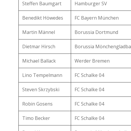
Steffen Baumgart
Hamburger SV
Benedikt Höwedes
FC Bayern München
Martin Männel
Borussia Dortmund
Dietmar Hirsch
Borussia Mönchengladba
Michael Ballack
Werder Bremen
Lino Tempelmann
FC Schalke 04
Steven Skrzybski
FC Schalke 04
Robin Gosens
FC Schalke 04
Timo Becker
FC Schalke 04