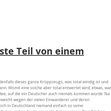
lste Teil von einem
denfalls dieses ganze Kröppzeugs, was total windig ist und
ann. Womit eine solche aber total entwertet wird, etwas, wa
Idee, auf die ein Deutscher auch niemals kommen würde. Na
fgeweicht wegen der vielen Einwanderer und deren
doch in Deutschland niemand einfach so seine