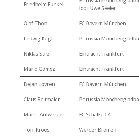
Borussia Mönchengladba
Friedhelm Funkel
Idol: Uwe Seeler
Olaf Thon
FC Bayern München
Ludwig Kögl
Borussia Mönchengladba
Niklas Süle
Eintracht Frankfurt
Mario Gomez
Eintracht Frankfurt
Dejan Lovren
FC Bayern München
Claus Reitmaier
Borussia Mönchengladba
Marco Antwerpen
FC Schalke 04
Toni Kroos
Werder Bremen