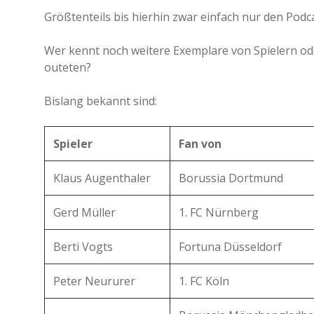
Größtenteils bis hierhin zwar einfach nur den Pod
Wer kennt noch weitere Exemplare von Spielern oder
outeten?
Bislang bekannt sind:
Spieler
Fan von
Klaus Augenthaler
Borussia Dortmund
Gerd Müller
1. FC Nürnberg
Berti Vogts
Fortuna Düsseldorf
Peter Neururer
1. FC Köln