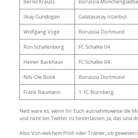
Bernd Krauss
Borussia Mönchengladba
Ilkay Gündogan
Galatasaray Istanbul
Wolfgang Vöge
Borussia Dortmund
Ron Schallenberg
FC Schalke 04
Heiner Backhaus
FC Schalke 04
Nils-Ole Book
Borussia Dortmund
Frank Baumann
1. FC Nürnberg
Nett wäre es, wenn Ihr Euch ausnahmsweise die M
und nicht bei Twitter zu hinterlassen. Ja, das sind d
Also: Von welchem Profi oder Trainer, ob gewesen o