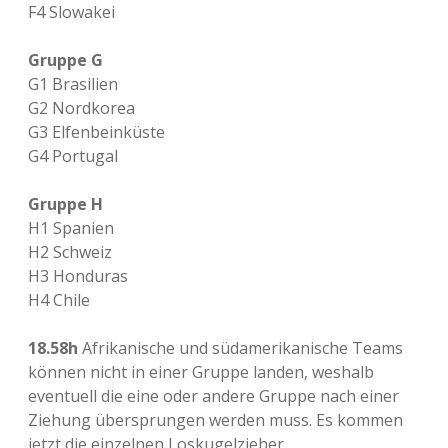
F4 Slowakei
Gruppe G
G1 Brasilien
G2 Nordkorea
G3 Elfenbeinküste
G4 Portugal
Gruppe H
H1 Spanien
H2 Schweiz
H3 Honduras
H4 Chile
18.58h
Afrikanische und südamerikanische Teams
können nicht in einer Gruppe landen, weshalb
eventuell die eine oder andere Gruppe nach einer
Ziehung übersprungen werden muss. Es kommen
jetzt die einzelnen Loskugelzieher.