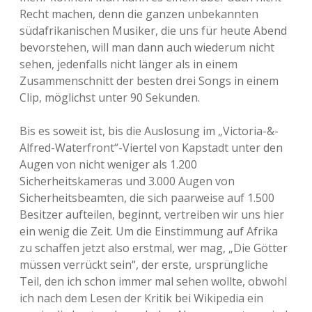
Recht machen, denn die ganzen unbekannten
südafrikanischen Musiker, die uns für heute Abend
bevorstehen, will man dann auch wiederum nicht
sehen, jedenfalls nicht länger als in einem
Zusammenschnitt der besten drei Songs in einem
Clip, möglichst unter 90 Sekunden.
Bis es soweit ist, bis die Auslosung im „Victoria-&-
Alfred-Waterfront“-Viertel von Kapstadt unter den
Augen von nicht weniger als 1.200
Sicherheitskameras und 3.000 Augen von
Sicherheitsbeamten, die sich paarweise auf 1.500
Besitzer aufteilen, beginnt, vertreiben wir uns hier
ein wenig die Zeit. Um die Einstimmung auf Afrika
zu schaffen jetzt also erstmal, wer mag, „Die Götter
müssen verrückt sein“, der erste, ursprüngliche
Teil, den ich schon immer mal sehen wollte, obwohl
ich nach dem Lesen der Kritik bei Wikipedia ein