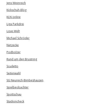
Jens Weinreich
Kickschuh-Blog
KLN online
Liga Parkdrei
Lizas Welt
Michael Schröder
Netzecke
Podbolzer
Rund um den Brustring
Scudetto
Seitenwahl
SG Neureich-Bimbeshausen
Spielbeobachter
Spottschau
Stadioncheck