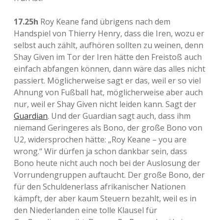
17.25h
Roy Keane fand übrigens nach dem
Handspiel von Thierry Henry, dass die Iren, wozu er
selbst auch zählt, aufhören sollten zu weinen, denn
Shay Given im Tor der Iren hätte den Freistoß auch
einfach abfangen können, dann wäre das alles nicht
passiert. Möglicherweise sagt er das, weil er so viel
Ahnung von Fußball hat, möglicherweise aber auch
nur, weil er Shay Given nicht leiden kann. Sagt der
Guardian
. Und der Guardian sagt auch, dass ihm
niemand Geringeres als Bono, der große Bono von
U2, widersprochen hätte: „Roy Keane – you are
wrong.“ Wir dürfen ja schon dankbar sein, dass
Bono heute nicht auch noch bei der Auslosung der
Vorrundengruppen auftaucht. Der große Bono, der
für den Schuldenerlass afrikanischer Nationen
kämpft, der aber kaum Steuern bezahlt, weil es in
den Niederlanden eine tolle Klausel für