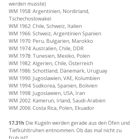
werden musste)
WM 1958: Argentinien, Nordirland,
Tschechoslowakei
WM 1962: Chile, Schweiz, Italien
WM 1966: Schweiz, Argentinien Spanien
WM 1970: Peru, Bulgarien, Marokko
WM 1974: Australien, Chile, DDR
WM 1978: Tunesien, Mexiko, Polen
WM 1982: Algerien, Chile, Österreich
WM 1986: Schottland, Dänemark, Uruguay
WM 1990: Jugoslawien, VAE, Kolumbien
WM 1994: Südkorea, Spanien, Bolivien
WM 1998: Jugoslawien, USA, Iran
WM 2002: Kamerun, Irland, Saudi-Arabien
WM 2006: Costa Rica, Polen, Ekuador
17.31h
Die Kugeln werden gerade aus den Öfen und
Tiefkühltruhen entnommen. Ob das mal nicht zu
früh ist?