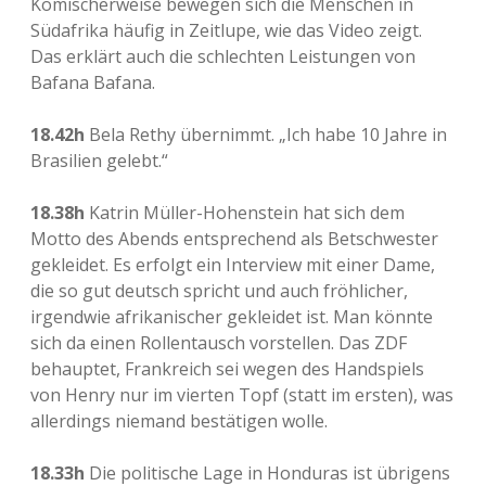
Komischerweise bewegen sich die Menschen in
Südafrika häufig in Zeitlupe, wie das Video zeigt.
Das erklärt auch die schlechten Leistungen von
Bafana Bafana.
18.42h
Bela Rethy übernimmt. „Ich habe 10 Jahre in
Brasilien gelebt.“
18.38h
Katrin Müller-Hohenstein hat sich dem
Motto des Abends entsprechend als Betschwester
gekleidet. Es erfolgt ein Interview mit einer Dame,
die so gut deutsch spricht und auch fröhlicher,
irgendwie afrikanischer gekleidet ist. Man könnte
sich da einen Rollentausch vorstellen. Das ZDF
behauptet, Frankreich sei wegen des Handspiels
von Henry nur im vierten Topf (statt im ersten), was
allerdings niemand bestätigen wolle.
18.33h
Die politische Lage in Honduras ist übrigens