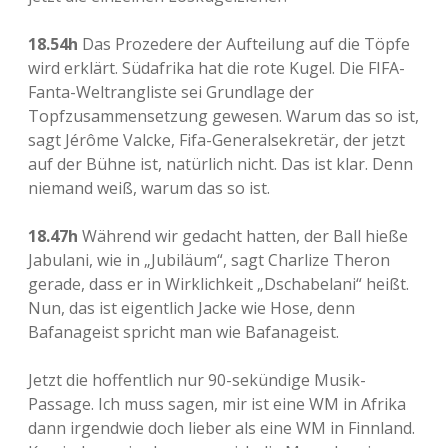
18.54h
Das Prozedere der Aufteilung auf die Töpfe
wird erklärt. Südafrika hat die rote Kugel. Die FIFA-
Fanta-Weltrangliste sei Grundlage der
Topfzusammensetzung gewesen. Warum das so ist,
sagt Jérôme Valcke, Fifa-Generalsekretär, der jetzt
auf der Bühne ist, natürlich nicht. Das ist klar. Denn
niemand weiß, warum das so ist.
18.47h
Während wir gedacht hatten, der Ball hieße
Jabulani, wie in „Jubiläum“, sagt Charlize Theron
gerade, dass er in Wirklichkeit „Dschabelani“ heißt.
Nun, das ist eigentlich Jacke wie Hose, denn
Bafanageist spricht man wie Bafanageist.
Jetzt die hoffentlich nur 90-sekündige Musik-
Passage. Ich muss sagen, mir ist eine WM in Afrika
dann irgendwie doch lieber als eine WM in Finnland.