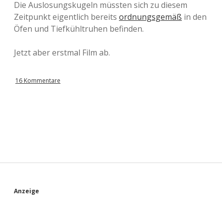
Die Auslosungskugeln müssten sich zu diesem
Zeitpunkt eigentlich bereits
ordnungsgemäß
in den
Öfen und Tiefkühltruhen befinden.
Jetzt aber erstmal Film ab.
16 Kommentare
S
Anzeige
i