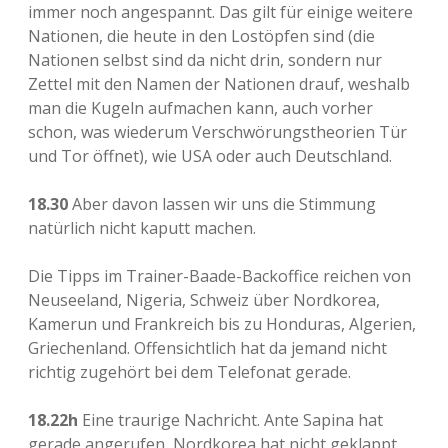
immer noch angespannt. Das gilt für einige weitere
Nationen, die heute in den Lostöpfen sind (die
Nationen selbst sind da nicht drin, sondern nur
Zettel mit den Namen der Nationen drauf, weshalb
man die Kugeln aufmachen kann, auch vorher
schon, was wiederum Verschwörungstheorien Tür
und Tor öffnet), wie USA oder auch Deutschland.
18.30
Aber davon lassen wir uns die Stimmung
natürlich nicht kaputt machen.
Die Tipps im Trainer-Baade-Backoffice reichen von
Neuseeland, Nigeria, Schweiz über Nordkorea,
Kamerun und Frankreich bis zu Honduras, Algerien,
Griechenland. Offensichtlich hat da jemand nicht
richtig zugehört bei dem Telefonat gerade.
18.22h
Eine traurige Nachricht. Ante Sapina hat
gerade angerufen, Nordkorea hat nicht geklappt.