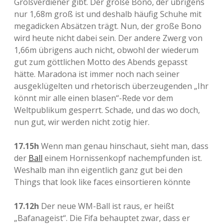
Großverdiener gibt. Der große Bono, der übrigens
nur 1,68m groß ist und deshalb häufig Schuhe mit
megadicken Absätzen trägt. Nun, der große Bono
wird heute nicht dabei sein. Der andere Zwerg von
1,66m übrigens auch nicht, obwohl der wiederum
gut zum göttlichen Motto des Abends gepasst
hätte. Maradona ist immer noch nach seiner
ausgeklügelten und rhetorisch überzeugenden „Ihr
könnt mir alle einen blasen“-Rede vor dem
Weltpublikum gesperrt. Schade, und das wo doch,
nun gut, wir werden nicht zotig hier.
17.15h
Wenn man genau hinschaut, sieht man, dass
der
Ball
einem Hornissenkopf nachempfunden ist.
Weshalb man ihn eigentlich ganz gut bei den
Things that look like faces einsortieren könnte
17.12h
Der neue WM-Ball ist raus, er heißt
„Bafanageist“. Die Fifa behauptet zwar, dass er