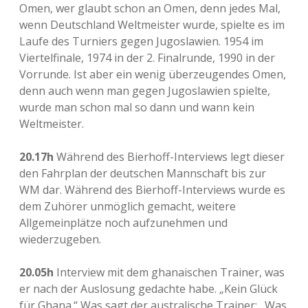
Omen, wer glaubt schon an Omen, denn jedes Mal,
wenn Deutschland Weltmeister wurde, spielte es im
Laufe des Turniers gegen Jugoslawien. 1954 im
Viertelfinale, 1974 in der 2. Finalrunde, 1990 in der
Vorrunde. Ist aber ein wenig überzeugendes Omen,
denn auch wenn man gegen Jugoslawien spielte,
wurde man schon mal so dann und wann kein
Weltmeister.
20.17h
Während des Bierhoff-Interviews legt dieser
den Fahrplan der deutschen Mannschaft bis zur
WM dar. Während des Bierhoff-Interviews wurde es
dem Zuhörer unmöglich gemacht, weitere
Allgemeinplätze noch aufzunehmen und
wiederzugeben.
20.05h
Interview mit dem ghanaischen Trainer, was
er nach der Auslosung gedachte habe. „Kein Glück
für Ghana.“ Was sagt der australische Trainer: „Was