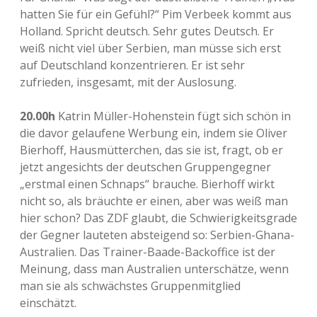
hatten Sie für ein Gefühl?“ Pim Verbeek kommt aus
Holland. Spricht deutsch. Sehr gutes Deutsch. Er
weiß nicht viel über Serbien, man müsse sich erst
auf Deutschland konzentrieren. Er ist sehr
zufrieden, insgesamt, mit der Auslosung.
20.00h
Katrin Müller-Hohenstein fügt sich schön in
die davor gelaufene Werbung ein, indem sie Oliver
Bierhoff, Hausmütterchen, das sie ist, fragt, ob er
jetzt angesichts der deutschen Gruppengegner
„erstmal einen Schnaps“ brauche. Bierhoff wirkt
nicht so, als bräuchte er einen, aber was weiß man
hier schon? Das ZDF glaubt, die Schwierigkeitsgrade
der Gegner lauteten absteigend so: Serbien-Ghana-
Australien. Das Trainer-Baade-Backoffice ist der
Meinung, dass man Australien unterschätze, wenn
man sie als schwächstes Gruppenmitglied
einschätzt.