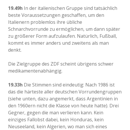
19.49h
In der italienischen Gruppe sind tatsächlich
beste Voraussetzungen geschaffen, um den
Italienern problemlos ihre übliche
Schnarchvorrunde zu ermöglichen, um dann später
zu größerer Form aufzulaufen. Natürlich, Fußball,
kommt es immer anders und zweitens als man
denkt.
Die Zielgruppe des ZDF scheint übrigens schwer
medikamentenabhängig.
19.33h
Die Stimmen sind eindeutig: Nach 1986 ist
das die härteste aller deutschen Vorrundengruppen
(siehe unten, dazu angemerkt, dass Argentinien in
den 1960ern nicht die Klasse von heute hatte). Drei
Gegner, gegen die man verlieren kann. Kein
einziges Fallobst dabei, kein Honduras, kein
Neuseeland, kein Algerien, wo man sich eines