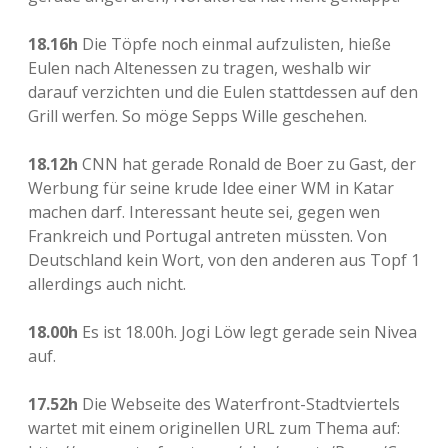
18.16h
Die Töpfe noch einmal aufzulisten, hieße
Eulen nach Altenessen zu tragen, weshalb wir
darauf verzichten und die Eulen stattdessen auf den
Grill werfen. So möge Sepps Wille geschehen.
18.12h
CNN hat gerade Ronald de Boer zu Gast, der
Werbung für seine krude Idee einer WM in Katar
machen darf. Interessant heute sei, gegen wen
Frankreich und Portugal antreten müssten. Von
Deutschland kein Wort, von den anderen aus Topf 1
allerdings auch nicht.
18.00h
Es ist 18.00h. Jogi Löw legt gerade sein Nivea
auf.
17.52h
Die Webseite des Waterfront-Stadtviertels
wartet mit einem originellen URL zum Thema auf: