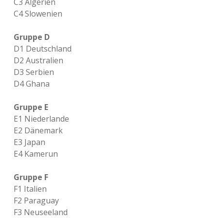
C3 Algerien
C4 Slowenien
Gruppe D
D1 Deutschland
D2 Australien
D3 Serbien
D4 Ghana
Gruppe E
E1 Niederlande
E2 Dänemark
E3 Japan
E4 Kamerun
Gruppe F
F1 Italien
F2 Paraguay
F3 Neuseeland