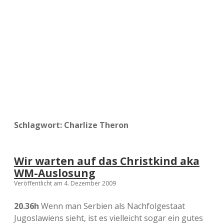
a
d
e
Schlagwort:
Charlize Theron
Wir warten auf das Christkind aka
WM-Auslosung
Veröffentlicht am 4. Dezember 2009
20.36h
Wenn man Serbien als Nachfolgestaat
Jugoslawiens sieht, ist es vielleicht sogar ein gutes