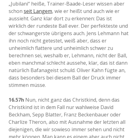
„Jubilani“ heiße, Trainer-Baade-Leser wissen aber
schon
seit Langem
, wie er heißt und auch wie er
aussieht. Ganz klar dort zu erkennen: Das ist
wirklich der rundeste Ball ever. Der perfekteste und
der schwangerste übrigens auch. Jens Lehmann hat
ihn noch nicht getestet, weiß aber, dass er
unheimlich flattere und unheimlich schwer zu
berechnen sei, weshalb er, Lehmann, nicht der Ball,
eben manchmal schlecht aussehe, klar, das ist dann
natürlich Bafanageist schuld. Oliver Kahn fügte an,
dass besonders bei diesem Ball der Druck immer
stimmen müsse.
16.57h
Nun, nicht ganz das Christkind, denn das
Christkind ist in dem Fall nur wahlweise David
Beckham, Sepp Blatter, Franz Beckenbauer oder
Charlize Theron, also mit Ausnahme der letzten all
diejenigen, die wir sowieso immer sehen und nicht
mehr können. Man kann es einem aber auch nicht