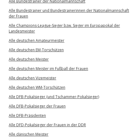
Alle Bundestrainer der Nationalmannschaft
Alle Bundestrainer und Bundestrainerinnen der Nationalmannschaft
der Frauen
Alle Champions-League-Sieger bzw. Sieger im Europapokal der
Landesmeister
Alle deutschen Amateurmeister
Alle deutschen EM-Torschützen
Alle deutschen Meister
Alle deutschen Meister im Fußball der Frauen
Alle deutschen Vizemeister
Alle deutschen WM-Torschützen
Alle DFB-Pokalsieger (und Tschammer-Pokalsieger)
Alle DFB-Pokalsieger der Frauen
Alle DFB-Präsidenten
Alle DFD-Pokalsieger der Frauen in der DDR
Alle dänischen Meister