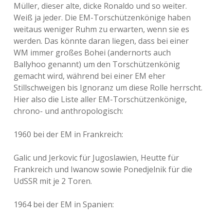
Müller, dieser alte, dicke Ronaldo und so weiter.
Weiß ja jeder. Die EM-Torschützenkönige haben
weitaus weniger Ruhm zu erwarten, wenn sie es
werden. Das könnte daran liegen, dass bei einer
WM immer großes Bohei (andernorts auch
Ballyhoo genannt) um den Torschützenkönig
gemacht wird, während bei einer EM eher
Stillschweigen bis Ignoranz um diese Rolle herrscht.
Hier also die Liste aller EM-Torschützenkönige,
chrono- und anthropologisch:
1960 bei der EM in Frankreich:
Galic und Jerkovic für Jugoslawien, Heutte für
Frankreich und Iwanow sowie Ponedjelnik für die
UdSSR mit je 2 Toren.
1964 bei der EM in Spanien: