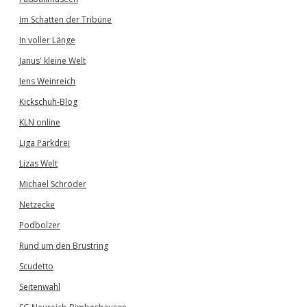
Im Schatten der Tribüne
In voller Länge
Janus' kleine Welt
Jens Weinreich
Kickschuh-Blog
KLN online
Liga Parkdrei
Lizas Welt
Michael Schröder
Netzecke
Podbolzer
Rund um den Brustring
Scudetto
Seitenwahl