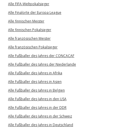
Alle FIFA-Weltpokalsieger
Alle Finalorte der Europa League
Alle finnischen Meister
Alle finnischen Pokalsieger
Alle französischen Meister
Alle französischen Pokalsieger
Alle Fußballer des Jahres der CONCACAF
Alle Fußballer des Jahres der Niederlande
Alle Fußballer des Jahres in Afrika
Alle Fußballer des Jahres in Asien
Alle Fußballer des Jahres in Belgien
Alle Fußballer des Jahres in den USA
Alle Fußballer des Jahres in der DDR
Alle Fußballer des Jahres in der Schweiz
Alle Fußballer des Jahres in Deutschland