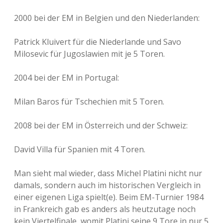
2000 bei der EM in Belgien und den Niederlanden:
Patrick Kluivert für die Niederlande und Savo
Milosevic für Jugoslawien mit je 5 Toren.
2004 bei der EM in Portugal:
Milan Baros für Tschechien mit 5 Toren.
2008 bei der EM in Österreich und der Schweiz:
David Villa für Spanien mit 4 Toren.
Man sieht mal wieder, dass Michel Platini nicht nur
damals, sondern auch im historischen Vergleich in
einer eigenen Liga spielt(e). Beim EM-Turnier 1984
in Frankreich gab es anders als heutzutage noch
kein Viertelfinale, womit Platini seine 9 Tore in nur 5