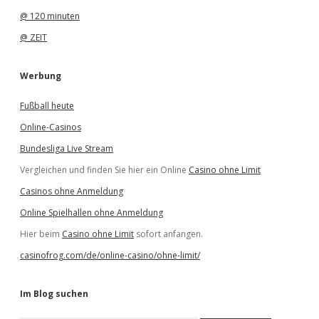
@ 120 minuten
@ ZEIT
Werbung
Fußball heute
Online-Casinos
Bundesliga Live Stream
Vergleichen und finden Sie hier ein Online
Casino ohne Limit
Casinos ohne Anmeldung
Online Spielhallen ohne Anmeldung
Hier beim
Casino ohne Limit
sofort anfangen.
casinofrog.com/de/online-casino/ohne-limit/
Im Blog suchen