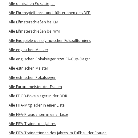
Alle dänischen Pokalsieger
Alle Ehrenspielführer und -führerinnen des DFB
Alle Elfmeterschießen bei EM
Alle Elfmeterschießen bei WM
Alle Endspiele des olympischen Fußballturniers
Alle englischen Meister
Alle englischen Pokalsieger bzw. FA-Cup-Sieger
Alle estnischen Meister
Alle estnischen Pokalsieger
Alle Europameister der Frauen
Alle FDGB-Pokalsieger in der DDR
Alle FIFA-Mitglieder in einer Liste
Alle FIFA-Präsidenten in einer Liste
Alle FIFA-Trainer des Jahres
Alle FIFA-Trainer*innen des Jahres im Fußball der Frauen