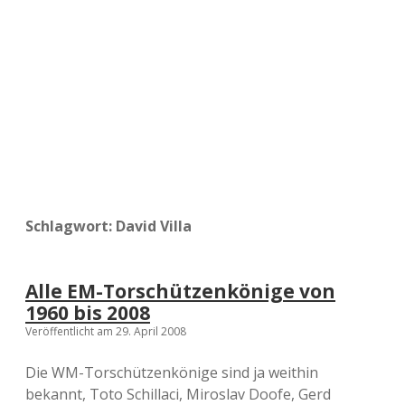
a
d
e
Schlagwort:
David Villa
Alle EM-Torschützenkönige von
1960 bis 2008
Veröffentlicht am 29. April 2008
Die WM-Torschützenkönige sind ja weithin
bekannt, Toto Schillaci, Miroslav Doofe, Gerd